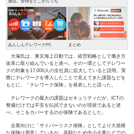
通信、管理をどこからでも
あんしんテレワークPC
まとめ
大塚氏は、東京海上日動では、経営戦略として働き方
改革に取り組んでいると述べ、その一環としてテレワー
クの対象を17,000人の全社員に拡大していると説明。実
際にテレワークを導入したことで見えてきた課題などを
もとに、「テレワーク保険」を発表したと語った。
テレワークの最大の課題はセキュリティだが、ICTの
整備だけでは不安を払拭できないのが現状であると述
べ、そこをカバーするのが保険であるとした。
企業向けに「サイバーリスク保険」としてより大規模
な保険は用意しているが、高額なため中小企業などでの