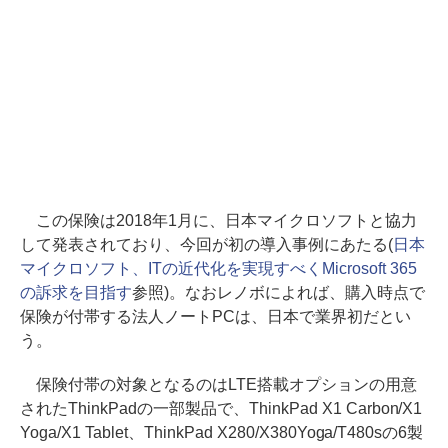
この保険は2018年1月に、日本マイクロソフトと協力
して発表されており、今回が初の導入事例にあたる(
日本
マイクロソフト、ITの近代化を実現すべくMicrosoft 365
の訴求を目指す
参照)。なおレノボによれば、購入時点で
保険が付帯する法人ノートPCは、日本で業界初だとい
う。
保険付帯の対象となるのはLTE搭載オプションの用意
されたThinkPadの一部製品で、ThinkPad X1 Carbon/X1
Yoga/X1 Tablet、ThinkPad X280/X380Yoga/T480sの6製