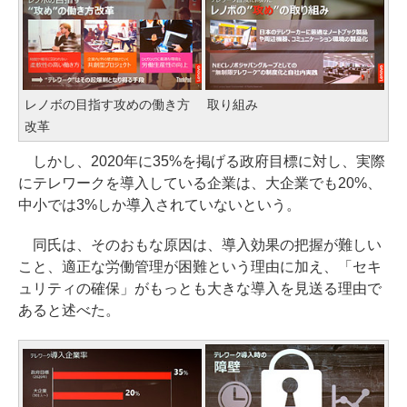
レノボの目指す攻めの働き方
取り組み
改革
しかし、2020年に35%を掲げる政府目標に対し、実際
にテレワークを導入している企業は、大企業でも20%、
中小では3%しか導入されていないという。
同氏は、そのおもな原因は、導入効果の把握が難しい
こと、適正な労働管理が困難という理由に加え、「セキ
ュリティの確保」がもっとも大きな導入を見送る理由で
あると述べた。