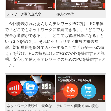
テレワーク導入企業率
導入の障壁
今回発表されたあんしんテレワークPCでは、PC単体
で「どこでもネットワークに接続できる」、「どこでも
安全な通信ができる」、「どこでも管理対象になる」と
いう3つを実現し、それにセキュリティ事故の損害補
償、対応費用を保険でカバーすることで「万が一への備
え」を設け、PCの持ち出しに“+α”の安心を提供すると説
明。安心して使えるテレワークのためのPCを提供すると
した。
ネットワーク接続性、安全な
テレワーク保険で+αの安心