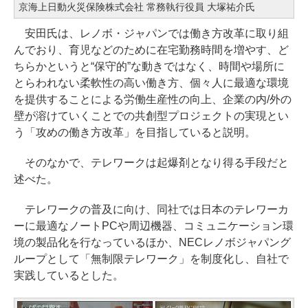
京海上日動火災保険株式会社 常務執行役員 大塚祐介氏
安田氏は、レノボ・ジャパンでは働き方改革に取り組
んでおり、育児などのために在宅勤務時間を増やす、ど
ちらかというと“保守的”な動きではなく、時間や場所に
とらわれない柔軟性の高い働き方、個々人に最適な環境
を提供することによる労働生産性の向上、企業の内/外の
壁が溶けていくことでの共創型プロジェクトの実現とい
う「攻めの働き方改革」を目指していると説明。
そのなかで、テレワークは起爆剤となり得る手段だと
述べた。
テレワークの普及に向け、同社では日本のテレワーカ
ーに最適なノートPCや周辺機器、コミュニケーション環
境の製品化を行なっているほか、NECレノボジャパング
ループとして「無制限テレワーク」を制度化し、自社で
実践しているとした。