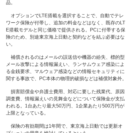
品。
オプションでLTE搭載を選択することで、自動でテレ
ワーク保険が付帯し、追加の料金などはなく、既存のLT
E搭載モデルと同じ価格で提供される。PCに付帯する保
険のため、別途東京海上日動と契約などを結ぶ必要はな
い。
補償されるのはメールの誤送信や機器の紛失、標的型
メール攻撃による情報漏えい、ランサムウェア感染によ
る金銭要求、マルウェア感染などの情報セキュリティに
関する事故で、PC本体の物理的破損などは補償対象外。
損害賠償金や弁護士費用、対応に要した残業代、原因
調査費、情報漏えいの見舞金などについて保険金が支払
われる。1台あたり最大50万円、1企業あたり500万円が
上限となっている。
保険の有効期間は1年間で、東京海上日動では更新オ