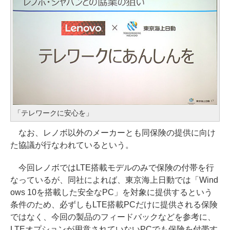
「テレワークに安心を」
なお、レノボ以外のメーカーとも同保険の提供に向け
た協議が行なわれているという。
今回レノボではLTE搭載モデルのみで保険の付帯を行
なっているが、同社によれば、東京海上日動では「Wind
ows 10を搭載した安全なPC」を対象に提供するという
条件のため、必ずしもLTE搭載PCだけに提供される保険
ではなく、今回の製品のフィードバックなどを参考に、
LTEオプションが用意されていないPCでも保険を付帯す