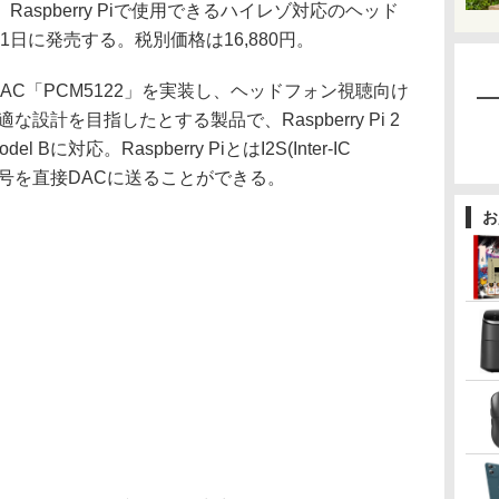
、Raspberry Piで使用できるハイレゾ対応のヘッド
1日に発売する。税別価格は16,880円。
bit DAC「PCM5122」を実装し、ヘッドフォン視聴向け
設計を目指したとする製品で、Raspberry Pi 2
odel Bに対応。Raspberry PiとはI2S(Inter-IC
生信号を直接DACに送ることができる。
お