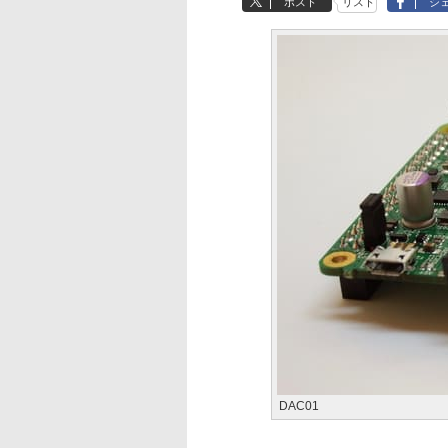
ポスト
リスト
シ
DAC01