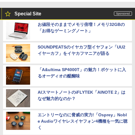
Special Site
お値段そのままでメモリ倍増！メモリ32GBの
「お得なゲーミングノート」
SOUNDPEATSのイヤカフ型イヤフォン「UU2
イヤーカフ」をイヤカフマニアが語る
「A&ultima SP4000T」の魅力！ポケットに入
るオーディオの醍醐味
AIスマートノートのiFLYTEK「AINOTE 2」は
なぜ魅力的なのか？
エントリーなのに脅威の実力!「Osprey」Nobl
e Audioワイヤレスイヤフォン4機種を一気に聴
く