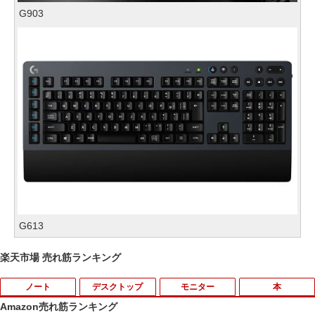
G903
G613
楽天市場 売れ筋ランキング
ノート
デスクトップ
モニター
本
Amazon売れ筋ランキング