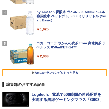
代Corei5 メモリ8GB SSD120GB SSD25
ゲーミングモニター PCモニター 液晶デ
魔女と傭兵（9） 【電子書籍】[ 宮木真人
4
6GB DVDROM テンキー搭載 15.6インチ
ィスプレイ 27インチ ディスプレイ フィ
【2026年アップグレード版】AOKIMI ワイヤ
On My Road (Stadium ver.)
]
大画面 無線LAN 中古パソコン ノート wi
リップス 27型 1920×1080/ HDMI D-Sub
レスイヤホン bluetooth イヤホン V12 小型
by Amazon 炭酸水 ラベルレス 500ml ×24本
ndows11 中古PC ノートパソコン Wind
ブラック スピーカー：なし 5年間フル保
軽量 ブルートゥースHi-Fi 最大36時間再生 ぶ
強炭酸水 ペットボトル 500ミリリットル (Sm
￥250
￥792
ows10 パソコン ノートPC 中古品【あす
証 27E2N2100/11
るーとゅーす コードレス ENCノイズキャン
art Basic)
楽】
セリング 自動ペアリング Type-C充電 マイク
付き 防水 タッチ式音量調整 スポーツ/通勤/通
￥13,800
￥1,625
学/WEB会議(ホワイト)
￥12,800
バムとケロのカレンダー2027 [ 島田ゆか
BUGS LIFE
5
￥1,964
]
コカ・コーラ やかんの麦茶 from 爽健美茶 ラ
JAPANNEXT｜ジャパンネクスト モバイ
ベルレス 650mlPET×24本
4
￥250
ノートパソコン 極軽量約965g 富士通 LI
ル液晶ディスプレイ(10.5型/IPS/FHD+ 19
￥1,540
4
FEBOOK U748 14インチ 高性能第7世代
20×1280/60Hz/50ms)(シルバー) JN-MD-
Xiaomi シャオミ REDMI Buds 8 Lite ワイヤ
￥2,009
Core i5-7300U カメラ内蔵 メモリ最大16
IPS105FHDPR
レスイヤホン Bluetooth 5.4 ノイズキャンセ
GB SSD1TB 薄い軽い FHD液晶 type-C
リング ANC 36時間再生
WIFI Bluetooth Office付き 5GWIFI Blu
￥14,440
etooth最新MicrosoftOffice2024可 Win
￥3,480
Amazonランキングをもっと見る
dows11 中古ノートパソコン
￥16,500
編集部のおすすめ記事
【返品OK!条件付】マクスゼン PCモニタ
5
ー 27型 FHD 液晶 IPS 非光沢 MJM27IC0
薬屋のひとりごと 17巻 (デジタル版ビッグガ
1 Adaptive-Sync対応 FullHD 液晶ディ
Logitech、電池で500時間の連続駆動を
ンガンコミックス)
スプレイ 27インチ パソコンモニター ノ
実現する無線ゲーミングマウス「G603」
【1500円OFFクーポン】【DVDドライブ
ングレア フリッカーフリー 144Hz【KK9
5
￥770
&テンキー】ノートパソコン 中古パソコ
N0D18P】