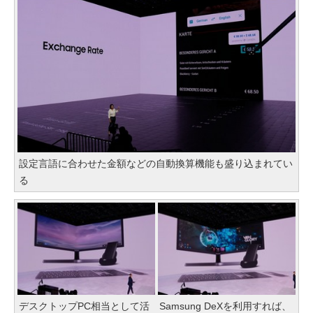
設定言語に合わせた金額などの自動換算機能も盛り込まれてい
る
デスクトップPC相当として活
Samsung DeXを利用すれば、