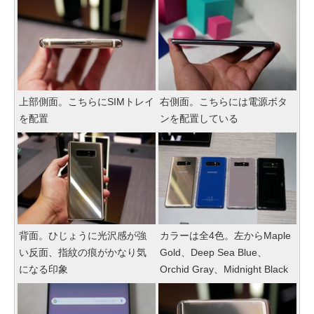
上部側面。こちらにSIMトレイ
右側面。こちらには電源ボタ
を配置
ンを配置している
背面。ひじょうに光沢感が強
カラーは全4色。左からMaple
い反面、指紋の痕がかなり気
Gold、Deep Sea Blue、
になる印象
Orchid Gray、Midnight Black