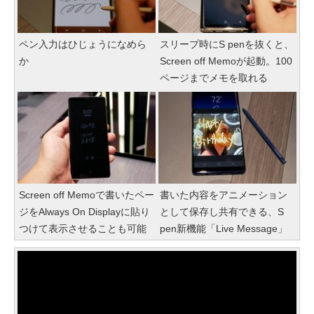
ペン入力はひじょうになめら
スリープ時にS penを抜くと、
か
Screen off Memoが起動。100
ページまでメモを取れる
Screen off Memoで書いたペー
書いた内容をアニメーション
ジをAlways On Displayに貼り
として保存し共有できる、S
つけて表示させることも可能
pen新機能「Live Message」