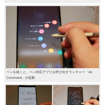
ペンを抜くと、ペン対応アプリを呼び出すランチャー「Air
Command」が起動