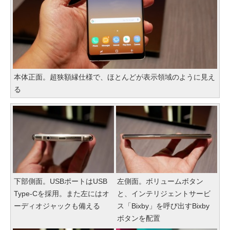
本体正面。超狭額縁仕様で、ほとんどが表示領域のように見え
る
下部側面。USBポートはUSB
左側面。ボリュームボタン
Type-Cを採用。また左にはオ
と、インテリジェントサービ
ーディオジャックも備える
ス「Bixby」を呼び出すBixby
ボタンを配置