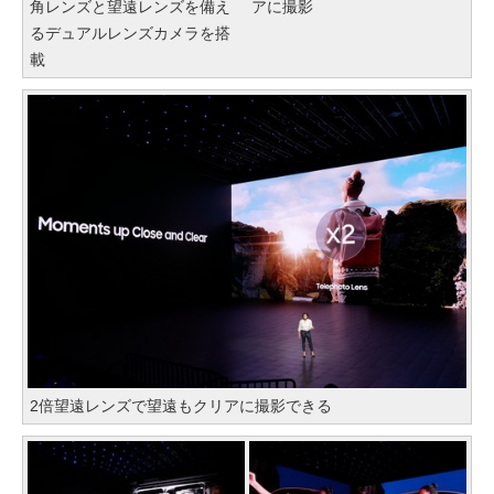
角レンズと望遠レンズを備え
アに撮影
るデュアルレンズカメラを搭
載
2倍望遠レンズで望遠もクリアに撮影できる