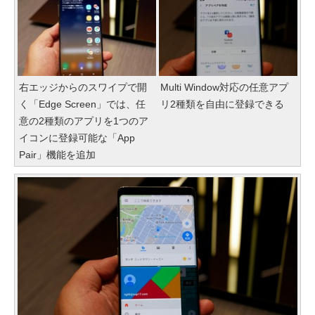
右エッジからのスワイプで開
Multi Window対応の任意アプ
く「Edge Screen」では、任
リ2種類を自由に登録できる
意の2種類のアプリを1つのア
イコンに登録可能な「App
Pair」機能を追加