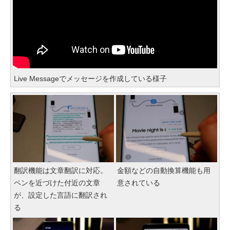
Live Messageでメッセージを作成している様子
翻訳機能は文章翻訳に対応。
金額などの自動換算機能も用
ペンを近づけた付近の文章
意されている
が、設定した言語に翻訳され
る