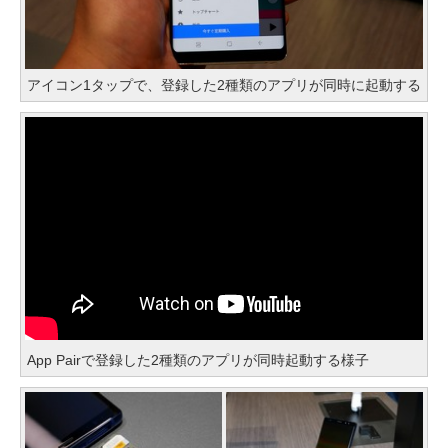
アイコン1タップで、登録した2種類のアプリが同時に起動する
App Pairで登録した2種類のアプリが同時起動する様子