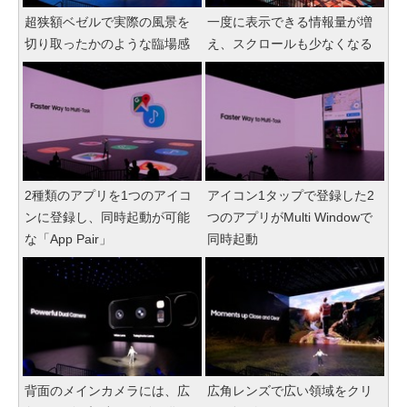
超狭額ベゼルで実際の風景を
一度に表示できる情報量が増
切り取ったかのような臨場感
え、スクロールも少なくなる
2種類のアプリを1つのアイコ
アイコン1タップで登録した2
ンに登録し、同時起動が可能
つのアプリがMulti Windowで
な「App Pair」
同時起動
背面のメインカメラには、広
広角レンズで広い領域をクリ