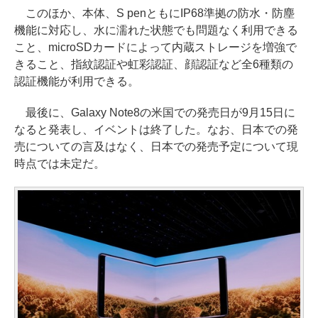
このほか、本体、S penともにIP68準拠の防水・防塵
機能に対応し、水に濡れた状態でも問題なく利用できる
こと、microSDカードによって内蔵ストレージを増強で
きること、指紋認証や虹彩認証、顔認証など全6種類の
認証機能が利用できる。
最後に、Galaxy Note8の米国での発売日が9月15日に
なると発表し、イベントは終了した。なお、日本での発
売についての言及はなく、日本での発売予定について現
時点では未定だ。