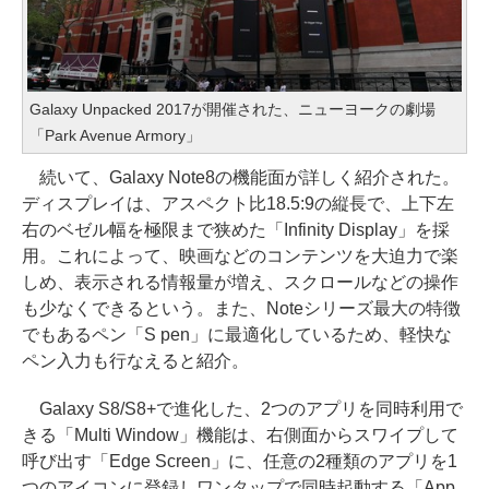
Galaxy Unpacked 2017が開催された、ニューヨークの劇場
「Park Avenue Armory」
続いて、Galaxy Note8の機能面が詳しく紹介された。
ディスプレイは、アスペクト比18.5:9の縦長で、上下左
右のベゼル幅を極限まで狭めた「Infinity Display」を採
用。これによって、映画などのコンテンツを大迫力で楽
しめ、表示される情報量が増え、スクロールなどの操作
も少なくできるという。また、Noteシリーズ最大の特徴
でもあるペン「S pen」に最適化しているため、軽快な
ペン入力も行なえると紹介。
Galaxy S8/S8+で進化した、2つのアプリを同時利用で
きる「Multi Window」機能は、右側面からスワイプして
呼び出す「Edge Screen」に、任意の2種類のアプリを1
つのアイコンに登録しワンタップで同時起動する「App