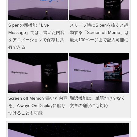
S penの新機能「Live
スリープ時にS penを抜くと起
Message」では、書いた内容
動する「Screen off Memo」は
をアニメーションで保存し共
最大100ページまで記入可能に
有できる
Screen off Memoで書いた内容
翻訳機能は、単語だけでなく
を、Always On Displayに貼り
文章の翻訳にも対応
つけることも可能