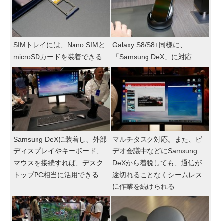
SIMトレイには、Nano SIMと
Galaxy S8/S8+同様に、
microSDカードを装着できる
「Samsung DeX」に対応
Samsung DeXに装着し、外部
マルチタスク対応。また、ビ
ディスプレイやキーボード、
デオ会議中などにSamsung
マウスを接続すれば、デスク
DeXから着脱しても、通信が
トップPC相当に活用できる
途切れることなくシームレス
に作業を続けられる