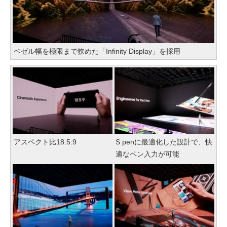
ベゼル幅を極限まで狭めた「Infinity Display」を採用
アスペクト比18.5:9
S penに最適化した設計で、快
適なペン入力が可能