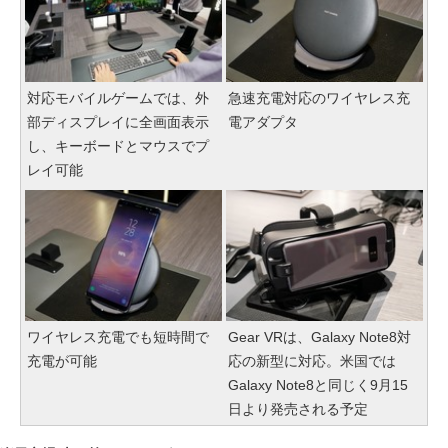
対応モバイルゲームでは、外
急速充電対応のワイヤレス充
部ディスプレイに全画面表示
電アダプタ
し、キーボードとマウスでプ
レイ可能
ワイヤレス充電でも短時間で
Gear VRは、Galaxy Note8対
充電が可能
応の新型に対応。米国では
Galaxy Note8と同じく9月15
日より発売される予定