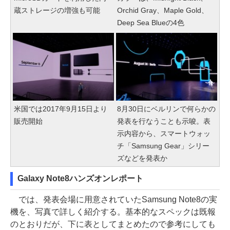
蔵ストレージの増強も可能
Orchid Gray、Maple Gold、
Deep Sea Blueの4色
米国では2017年9月15日より
8月30日にベルリンで何らかの
販売開始
発表を行なうことも示唆。表
示内容から、スマートウォッ
チ「Samsung Gear」シリー
ズなどを発表か
Galaxy Note8ハンズオンレポート
では、発表会場に用意されていたSamsung Note8の実
機を、写真で詳しく紹介する。基本的なスペックは既報
のとおりだが、下に表としてまとめたので参考にしても