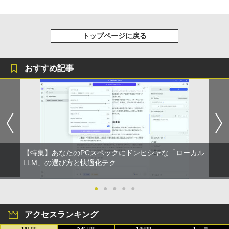
トップページに戻る
おすすめ記事
【特集】あなたのPCスペックにドンピシャな「ローカル
LLM」の選び方と快適化テク
●
●
●
●
●
アクセスランキング