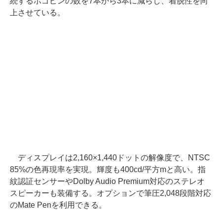
続するポゴピンの数を7本から3本に減らし、着脱性を向
上させている。
ディスプレイは2,160×1,440ドットの解像度で、NTSC
85%の色再現率を実現。輝度も400cd/平方mと高い。指
紋認証センサーやDolby Audio Premium対応のステレオ
スピーカーも装備する。オプションで筆圧2,048段階対応
のMate Penを利用できる。