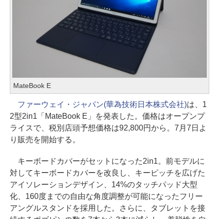
MateBook E
ファーウェイ・ジャパン(華為技術日本株式会社)
は、1
2型2in1「MateBook E」を発表した。価格はオープンプ
ライスで、税別店頭予想価格は92,800円から。7月7日よ
り販売を開始する。
キーボードカバーがセットになった2in1。前モデルに
対してキーボードカバーを改良し、キーピッチを広げた
アイソレーションデザイン、14%のタッチパッド大型
化、160度までの自由な角度調整が可能になったフリー
アングルスタンドを採用した。さらに、タブレットを接