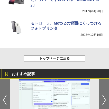
スーパーの裏でヤニ吸うふたり 9巻 (デジタル
y」
版ビッグガンガンコミックス)
2017年6月20日
￥810
モトローラ、Moto Zの背面にくっつける
フォトプリンタ
2017年12月19日
トップページに戻る
おすすめ記事