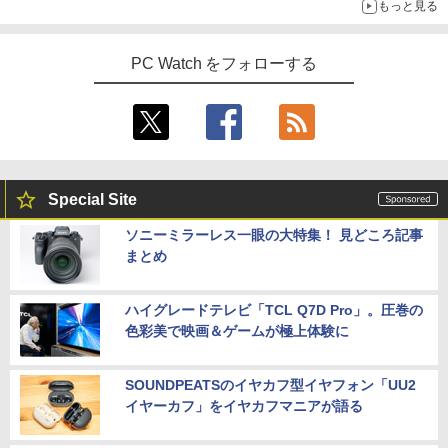
もっと見る
PC Watch をフォローする
Special Site
ソニーミラーレス一眼の大特集！ 見どころ記事
まとめ
ハイグレードテレビ「TCL Q7D Pro」。圧巻の
色彩美で映画＆ゲームが極上体験に
SOUNDPEATSのイヤカフ型イヤフォン「UU2
イヤーカフ」をイヤカフマニアが語る