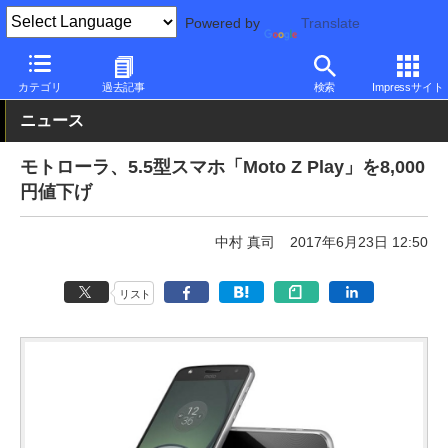
Powered by
Translate
PC Watch
パソコン/タブレット/スマートフォン
スマートフォン
カテゴリ
過去記事
検索
Impressサイト
ニュース
モトローラ、5.5型スマホ「Moto Z Play」を8,000
円値下げ
中村 真司
2017年6月23日 12:50
リスト