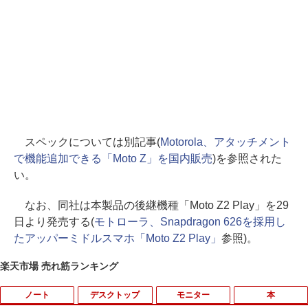
スペックについては別記事(
Motorola、アタッチメント
で機能追加できる「Moto Z」を国内販売
)を参照された
い。
なお、同社は本製品の後継機種「Moto Z2 Play」を29
日より発売する(
モトローラ、Snapdragon 626を採用し
たアッパーミドルスマホ「Moto Z2 Play」
参照)。
楽天市場 売れ筋ランキング
ノート
デスクトップ
モニター
本