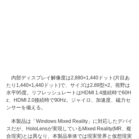
内部ディスプレイ解像度は2,880×1,440ドット(片目あ
たり1,440×1,440ドット)で、サイズは2.89型×2。視野は
水平95度。リフレッシュレートはHDMI 1.4接続時で60H
z、HDMI 2.0接続時で90Hz。ジャイロ、加速度、磁力セ
ンサーを備える。
本製品は「Windows Mixed Reality」に対応したデバイ
スだが、HoloLensが実現しているMixed Reality(MR、複
合現実)とは異なり、本製品単体では現実世界と仮想現実