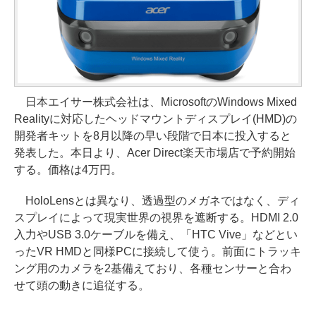
日本エイサー株式会社は、MicrosoftのWindows Mixed
Realityに対応したヘッドマウントディスプレイ(HMD)の
開発者キットを8月以降の早い段階で日本に投入すると
発表した。本日より、Acer Direct楽天市場店で予約開始
する。価格は4万円。
HoloLensとは異なり、透過型のメガネではなく、ディ
スプレイによって現実世界の視界を遮断する。HDMI 2.0
入力やUSB 3.0ケーブルを備え、「HTC Vive」などとい
ったVR HMDと同様PCに接続して使う。前面にトラッキ
ング用のカメラを2基備えており、各種センサーと合わ
せて頭の動きに追従する。