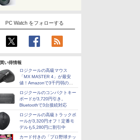
PC Watch をフォローする
買い得情報
ロジクールの高級マウス
「MX MASTER 4」が最安
値！Amazonで3千円弱の割
引
ロジクールのコンパクトキー
ボードが3,720円引き。
Bluetoothで3台接続対応
ロジクールの高級トラックボ
ールが3,320円オフ！定番モ
デルも5,280円に割引中
カード付きの「プロ野球チッ