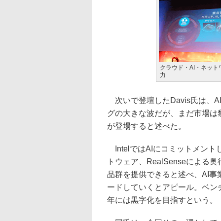
クラウド・AI・ネット
力
次いで登壇したDavis氏は、
グの大きな波だが、まだ市場は
が登場すると述べた。
IntelではAIにコミットメ
トウェア、RealSenseに
品群を提供できると述べ、AI事
ードしていくとアピール。ベンチ
年には黒字化を目指すという。