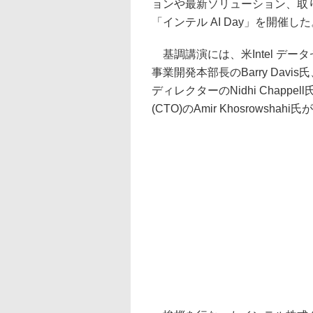
ョンや最新ソリューション、取
「インテル AI Day」を開催し
基調講演には、米Intel デ
事業開発本部長のBarry Dav
ディレクターのNidhi Chapp
(CTO)のAmir Khosrowshahi