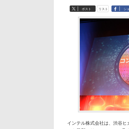
ポスト
リスト
シ
インテル株式会社は、渋谷ヒカリエ