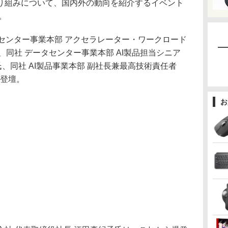
り組みについて、国内外の動向を紹介するイベント
た。
ータセンター事業本部 アクセラレーター・ワークロード
is氏、同社 データセンター事業本部 AI製品担当シニア
ell氏、同社 AI製品事業本部 副社長兼最高技術責任者
氏が登壇。
お