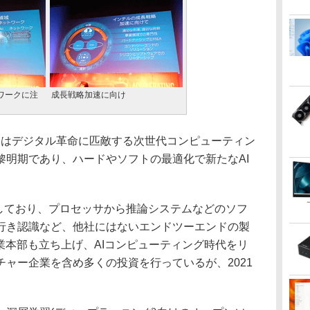
ワークに注
成長戦略加速に向け
AIはデジタル革命に匹敵する次世代コンピューティン
黎明期であり、ハードやソフトの最適化で新たなAI
ントしており、プロセッサから推論システムなどのソフ
よる奥行き認識など、他社にはないエンドツーエンドの製
業本部も立ち上げ、AIコンピューティング時代をリ
ャー企業を含め多くの投資を行っているが、2021