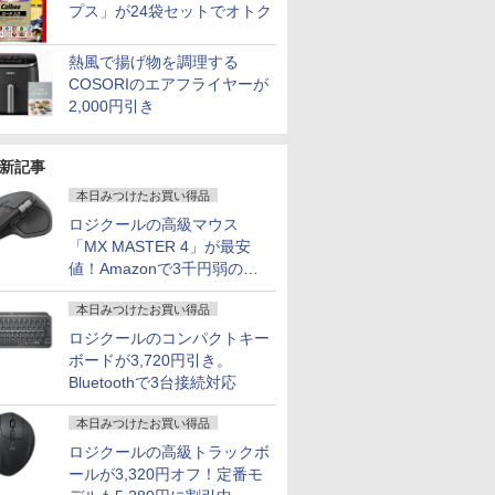
プス」が24袋セットでオトク
熱風で揚げ物を調理する
COSORIのエアフライヤーが
2,000円引き
新記事
本日みつけたお買い得品
ロジクールの高級マウス
「MX MASTER 4」が最安
値！Amazonで3千円弱の割
引
本日みつけたお買い得品
ロジクールのコンパクトキー
ボードが3,720円引き。
Bluetoothで3台接続対応
本日みつけたお買い得品
ロジクールの高級トラックボ
ールが3,320円オフ！定番モ