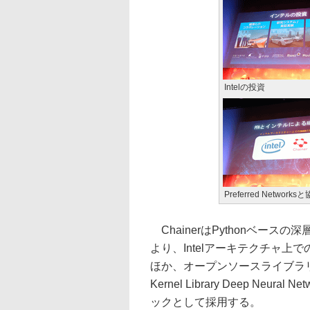
Intelの投資
Preferred Networks
ChainerはPythonベー
より、Intelアーキテクチャ上
ほか、オープンソースライブラリ「Intel
Kernel Library Deep Neu
ックとして採用する。