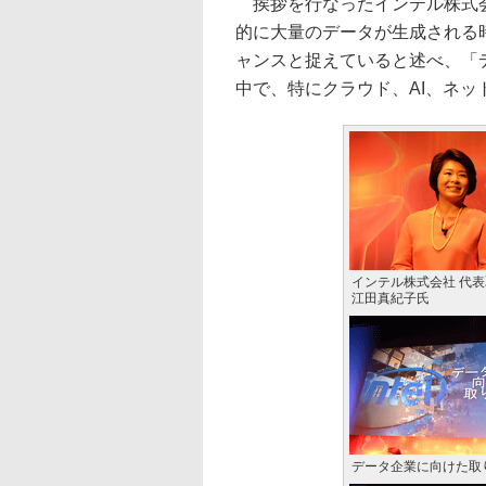
挨拶を行なったインテル株式会
的に大量のデータが生成される時
ャンスと捉えていると述べ、「
中で、特にクラウド、AI、ネ
インテル株式会社 代
江田真紀子氏
データ企業に向けた取