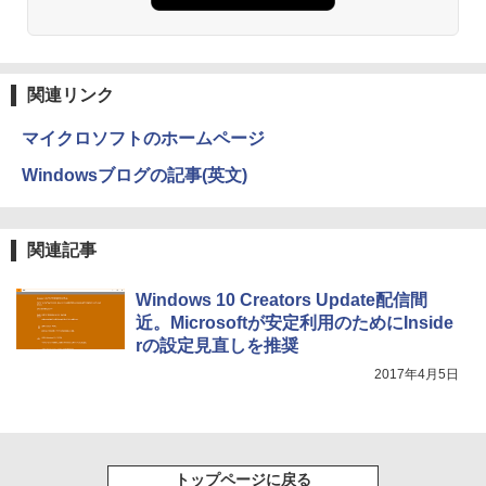
￥1,380
ONE PIECE モノクロ版 115 (ジャンプコミッ
クスDIGITAL)
by Amazon 天然水ラベルレス 2L×9本
関連リンク
￥594
￥1,117
マイクロソフトのホームページ
Windowsブログの記事(英文)
HUNTER×HUNTER モノクロ版 39 (ジャンプ
コミックスDIGITAL)
by Amazon 炭酸水 ラベルレス 500ml ×24本
強炭酸水 ペットボトル 500ミリリットル (Sm
関連記事
art Basic)
￥572
￥1,625
Windows 10 Creators Update配信間
近。Microsoftが安定利用のためにInside
スーパーの裏でヤニ吸うふたり 9巻 (デジタル
rの設定見直しを推奨
版ビッグガンガンコミックス)
コカ・コーラ やかんの麦茶 from 爽健美茶 ラ
2017年4月5日
ベルレス 650mlPET×24本
￥810
￥2,009
トップページに戻る