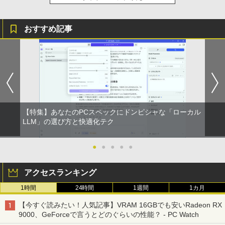
おすすめ記事
【特集】あなたのPCスペックにドンピシャな「ローカル
LLM」の選び方と快適化テク
●
●
●
●
●
アクセスランキング
1時間
24時間
1週間
1カ月
【今すぐ読みたい！人気記事】VRAM 16GBでも安いRadeon RX
9000、GeForceで言うとどのぐらいの性能？ - PC Watch