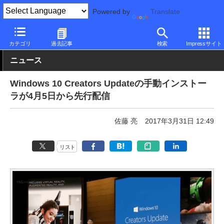
Powered by
Translate
PC Watch
ソフトウェア/アプリ
Windows
アップデート
カテゴリ
過去記事
検索
Impressサイト
ニュース
Windows 10 Creators Updateの手動インストー
ラが4月5日から先行配信
佐藤 亮
2017年3月31日 12:49
リスト