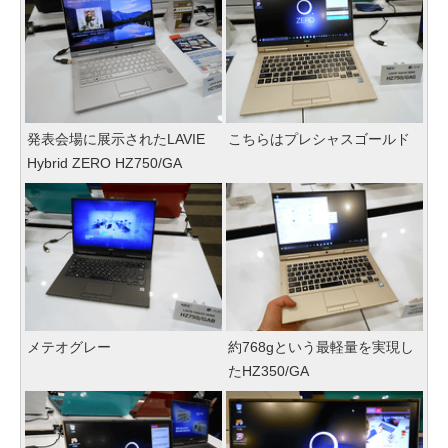
発表会場に展示されたLAVIE
こちらはプレシャスゴールド
Hybrid ZERO HZ750/GA
メテオグレー
約768gという最軽量を実現し
たHZ350/GA