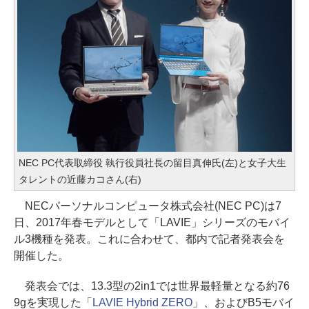
NEC PC代表取締役 執行役員社長の留目真伸氏(左)と女子大生
タレントの近藤カコさん(右)
NECパーソナルコンピュータ株式会社(NEC PC)は7
日、2017年春モデルとして「LAVIE」シリーズのモバイ
ル3機種を発表。これに合わせて、都内で記者発表会を
開催した。
発表会では、13.3型の2in1では世界最軽量となる約76
9gを実現した「
LAVIE Hybrid ZERO
」、およびB5モバイ