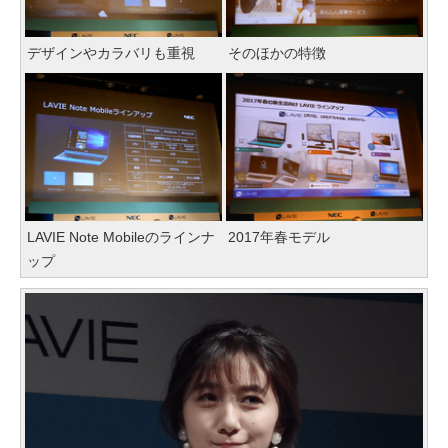
デザインやカラバリも重視
そのほかの特徴
LAVIE Note Mobileのラインナ
2017年春モデル
ップ