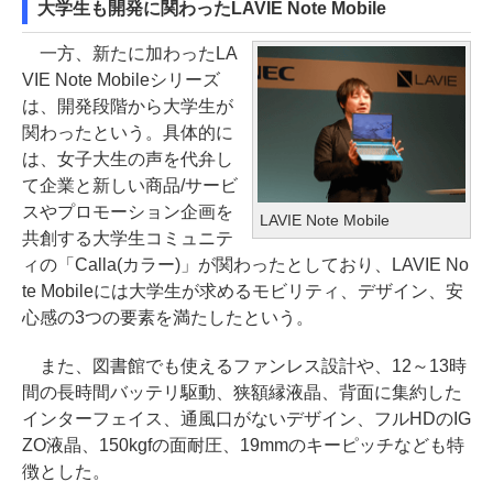
大学生も開発に関わったLAVIE Note Mobile
一方、新たに加わったLA
VIE Note Mobileシリーズ
は、開発段階から大学生が
関わったという。具体的に
は、女子大生の声を代弁し
て企業と新しい商品/サービ
スやプロモーション企画を
LAVIE Note Mobile
共創する大学生コミュニテ
ィの「Calla(カラー)」が関わったとしており、LAVIE No
te Mobileには大学生が求めるモビリティ、デザイン、安
心感の3つの要素を満たしたという。
また、図書館でも使えるファンレス設計や、12～13時
間の長時間バッテリ駆動、狭額縁液晶、背面に集約した
インターフェイス、通風口がないデザイン、フルHDのIG
ZO液晶、150kgfの面耐圧、19mmのキーピッチなども特
徴とした。