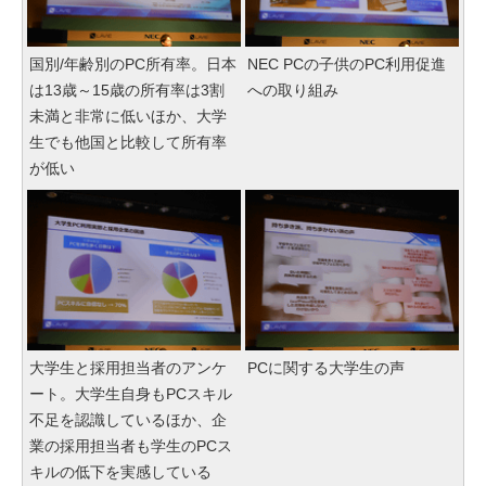
国別/年齢別のPC所有率。日本
NEC PCの子供のPC利用促進
は13歳～15歳の所有率は3割
への取り組み
未満と非常に低いほか、大学
生でも他国と比較して所有率
が低い
大学生と採用担当者のアンケ
PCに関する大学生の声
ート。大学生自身もPCスキル
不足を認識しているほか、企
業の採用担当者も学生のPCス
キルの低下を実感している