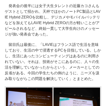
発表会の後半には女子大生タレントの近藤カコさんも
ゲストとして招かれ、天秤でほかのノートPC製品とLAV
IE Hybrid ZEROを比較し、デジカメやモバイルバッテリ
などを加えてもLAVIE Hybrid ZEROの方が軽いことがア
ピールされるなど、終始一貫して大学生向けのメッセー
ジが強い発表会であった。
留目氏は最後に、「LAVIEはフランス語で生活を意味
しており、生活の中で浸透するPCを目指している。しか
し、生活にあったコンピューティングはあるのに利用さ
れていない。それは、技術がそこにあるのに、人々の生
活を理解していなかったからという、メーカーとしての
反省がある。今回の学生たちの例のように、ニーズを汲
み取りながらこの問題を解決していく」とまとめた。