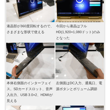
液晶部が360度回転するので、
今回から液晶はフル
さまざまな形状で使える
HD(1,920×1,080ドット)のみ
となった
本体右側面のインターフェイ
左側面はDC入力、通風口、電
ス。SDカードスロット、音声
源ボタンとボリューム調節
入出力、USB 3.0×2、HDMIが
見える