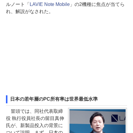
ルノート「
LAVIE Note Mobile
」の2機種に焦点が当てら
れ、解説がなされた。
日本の若年層のPC所有率は世界最低水準
冒頭では、同社代表取締
役 執行役員社長の留目真伸
氏が、新製品投入の背景に
ついて説明。まず、日本の