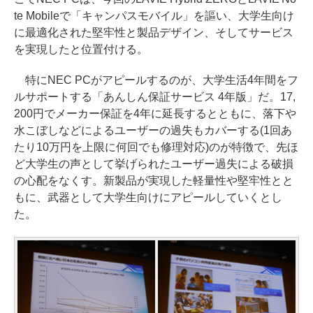
te Mobileで「キャンパスモバイル」を謳い、大学生向け
に最適化された堅牢性と製品デザイン、そしてサービス
を実現したと位置付ける。
特にNEC PCがアピールするのが、大学生活4年間をフ
ルサポートする「あんしん保証サービス 4年版」だ。17,
200円でメーカー保証を4年に延長するとともに、落下や
水こぼしなどによるユーザーの過失もカバーする(1回あ
たり10万円を上限に何回でも修理対応)のが特徴で、先ほ
ど大学生の声として挙げられたユーザー過失による破損
の心配をなくす。新製品が実現した軽量性や堅牢性とと
もに、武器として大学生向けにアピールしていくとし
た。