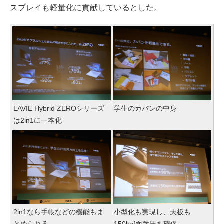
スプレイも軽量化に貢献しているとした。
LAVIE Hybrid ZEROシリーズ
学生のカバンの中身
は2in1に一本化
2in1なら手帳などの機能もま
小型化も実現し、天板も