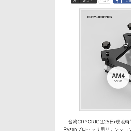
ポスト
リスト
シ
台湾CRYORIGは25日(現地時間
Ryzenプロセッサ用リテンシ