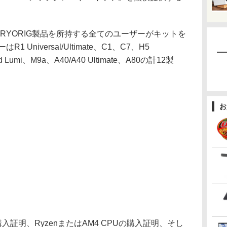
CRYORIG製品を所持する全てのユーザーがキットを
Universal/Ultimate、C1、C7、H5
Quad Lumi、M9a、A40/A40 Ultimate、A80の計12製
お
入証明、RyzenまたはAM4 CPUの購入証明、そし