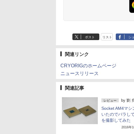
ポスト
リスト
シ
関連リンク
CRYORIGのホームページ
ニュースリリース
関連記事
by
劉 
レビュー
Socket AM4マ
いたのでバラして
を撮影してみた
2016年