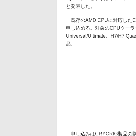
と発表した。
既存のAMD CPUに対応した
申し込める。対象のCPUクーラーはR1 
Universal/Ultimate、H7/H7 
品。
申し込みはCRYORIG製品の購