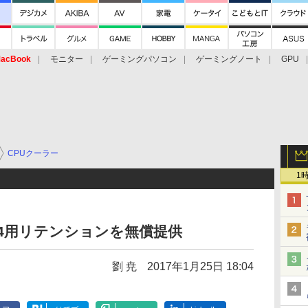
acBook
モニター
ゲーミングパソコン
ゲーミングノート
GPU
CPUクーラー
1
t AM4用リテンションを無償提供
劉 尭
2017年1月25日 18:04