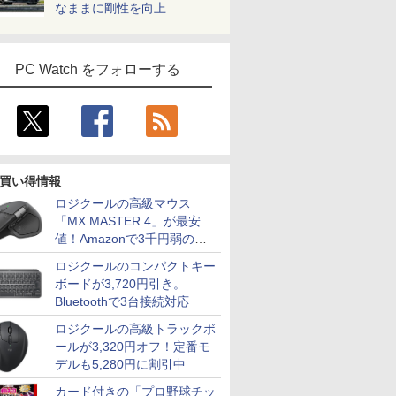
なままに剛性を向上
PC Watch をフォローする
買い得情報
ロジクールの高級マウス
「MX MASTER 4」が最安
値！Amazonで3千円弱の割
引
ロジクールのコンパクトキー
ボードが3,720円引き。
Bluetoothで3台接続対応
ロジクールの高級トラックボ
ールが3,320円オフ！定番モ
デルも5,280円に割引中
カード付きの「プロ野球チッ