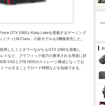
e GTX 1060とKaby Lakeを搭載するゲーミング
ィニティ) M-Class」の新モデルを2機種発売した。
お
を採用したミニタワーながらもGTX 1060を搭載し、
ームプレイなど、グラフィック能力の要求される用途に好
GB SSDと1TB HDDのストレージ構成となってお
ストールすることでロード時間などを短縮できる。