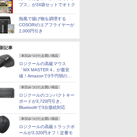
プス」が24袋セットでオトク
熱風で揚げ物を調理する
COSORIのエアフライヤーが
2,000円引き
新記事
本日みつけたお買い得品
ロジクールの高級マウス
「MX MASTER 4」が最安
値！Amazonで3千円弱の割
引
本日みつけたお買い得品
ロジクールのコンパクトキー
ボードが3,720円引き。
Bluetoothで3台接続対応
本日みつけたお買い得品
ロジクールの高級トラックボ
ールが3,320円オフ！定番モ