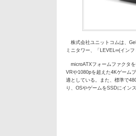
株式会社ユニットコムは、GeForc
ミニタワー、「LEVEL∞(インフ
microATXフォームファクタ
VRや1080pを超えた4Kゲ
適としている。また、標準で480
り、OSやゲームをSSDにイン