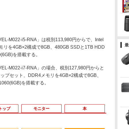
EL-M022-i5-RNA」は税別113,980円からで、Intel
最
を4GB×2構成で8GB、480GB SSDと1TB HDD
(6GB)を搭載する。
VEL-M022-i7-RNA」の場合、税別127,980円からと
0チップセット、DDR4メモリを4GB×2構成で8GB、
 1060(6GB)を搭載する。
トップ
モニター
本