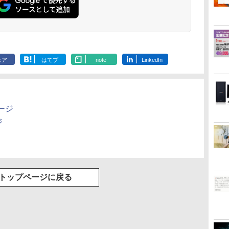
ワイト)
ェア
はてブ
note
LinkedIn
ージ
ジ
トップページに戻る