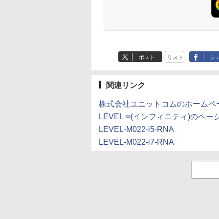
ポスト
リスト
シ
関連リンク
株式会社ユニットコムのホームペ
LEVEL ∞(インフィニティ)のペー
LEVEL-M022-i5-RNA
LEVEL-M022-i7-RNA