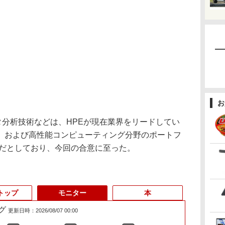
お
タ分析技術などは、HPEが現在業界をリードしてい
、および高性能コンピューティング分野のポートフ
効だとしており、今回の合意に至った。
トップ
モニター
本
グ
更新日時：2026/08/07 00:00