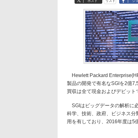
ポスト
リスト
シ
Hewlett Packard Enter
製品の開発で有名なSGIを2億7
買収は全て現金およびデビット
SGIはビッグデータの解析に必
科学、技術、政府、ビジネス分野
用を有しており、2016年度は5