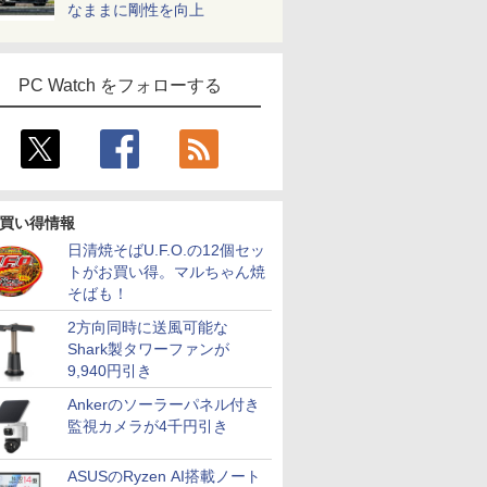
なままに剛性を向上
PC Watch をフォローする
買い得情報
日清焼そばU.F.O.の12個セッ
トがお買い得。マルちゃん焼
そばも！
2方向同時に送風可能な
Shark製タワーファンが
9,940円引き
Ankerのソーラーパネル付き
監視カメラが4千円引き
ASUSのRyzen AI搭載ノート