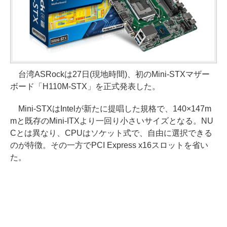
台湾ASRockは27日(現地時間)、初のMini-STXマザー
ボード「H110M-STX」を正式発表した。
Mini-STXはIntelが新たに提唱した規格で、140×147m
mと既存のMini-ITXより一回り小さいサイズとなる。NU
Cとは異なり、CPUはソケット式で、自由に選択できる
のが特徴。その一方でPCI Express x16スロットを省い
た。