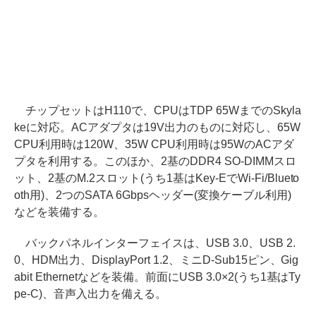
チップセットはH110で、CPUはTDP 65WまでのSkyla
keに対応。ACアダプタは19V出力のものに対応し、65W
CPU利用時は120W、35W CPU利用時は95WのACアダ
プタを利用する。このほか、2基のDDR4 SO-DIMMスロ
ット、2基のM.2スロット(うち1基はKey-EでWi-Fi/Blueto
oth用)、2つのSATA 6Gbpsヘッダー(変換ケーブル利用)
などを装備する。
バックパネルインターフェイスは、USB 3.0、USB 2.
0、HDM出力、DisplayPort 1.2、ミニD-Sub15ピン、Gig
abit Ethernetなどを装備。前面にUSB 3.0×2(うち1基はTy
pe-C)、音声入出力を備える。