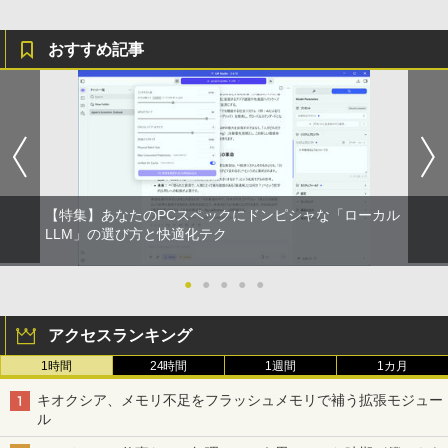
おすすめ記事
【特集】あなたのPCスペックにドンピシャな「ローカル
LLM」の選び方と快適化テク
●
●
●
●
●
アクセスランキング
1時間
24時間
1週間
1カ月
キオクシア、メモリ不足をフラッシュメモリで補う拡張モジュー
ル