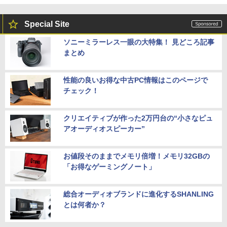
Special Site
ソニーミラーレス一眼の大特集！ 見どころ記事
まとめ
性能の良いお得な中古PC情報はこのページで
チェック！
クリエイティブが作った2万円台の“小さなピュ
アオーディオスピーカー”
お値段そのままでメモリ倍増！メモリ32GBの
「お得なゲーミングノート」
総合オーディオブランドに進化するSHANLING
とは何者か？