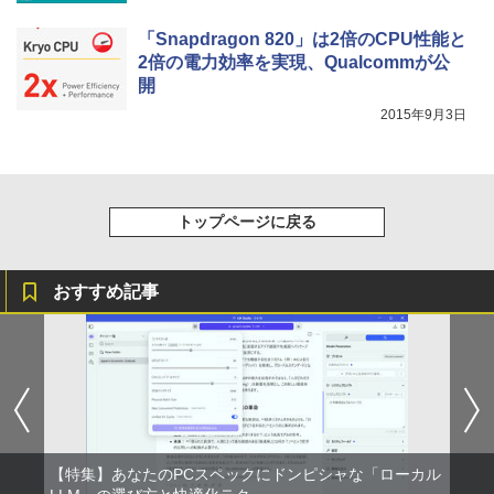
￥3,480
「Snapdragon 820」は2倍のCPU性能と
2倍の電力効率を実現、Qualcommが公
開
2015年9月3日
トップページに戻る
おすすめ記事
【特集】あなたのPCスペックにドンピシャな「ローカル