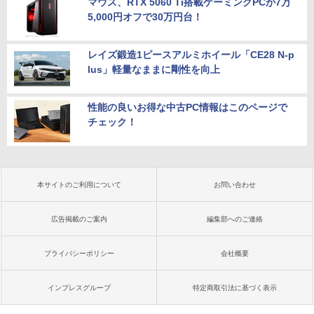
マウス、RTX 5060 Ti搭載ゲーミングPCが7万
5,000円オフで30万円台！
レイズ鍛造1ピースアルミホイール「CE28 N-p
lus」軽量なままに剛性を向上
性能の良いお得な中古PC情報はこのページで
チェック！
本サイトのご利用について
お問い合わせ
広告掲載のご案内
編集部へのご連絡
プライバシーポリシー
会社概要
インプレスグループ
特定商取引法に基づく表示