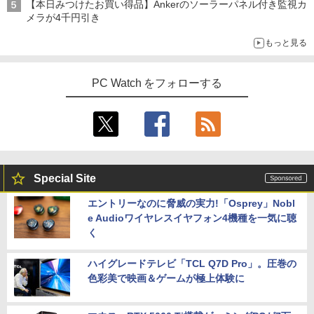
【本日みつけたお買い得品】Ankerのソーラーパネル付き監視カ
メラが4千円引き
もっと見る
PC Watch をフォローする
Special Site
エントリーなのに脅威の実力!「Osprey」Nobl
e Audioワイヤレスイヤフォン4機種を一気に聴
く
ハイグレードテレビ「TCL Q7D Pro」。圧巻の
色彩美で映画＆ゲームが極上体験に