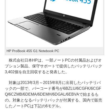
HP ProBook 455 G1 Notebook PC
株式会社日本HPは、一部ノートPCの付属品およびオ
プション製品、保守サポートで提供したバッテリパック
3,402個を自主回収すると発表した。
対象は2013年3月～2015年8月に出荷したバッテリパ
ックの一部で、バーコード番号が6BZLU/6CGFK/6CGF
Q/6CZMB/6DEMA/6DEMH/6DGAL/6EBVAで始まるも
の。対象となるバッテリパックが付属する、国内で販売
したノートPCは下記の6モデル。