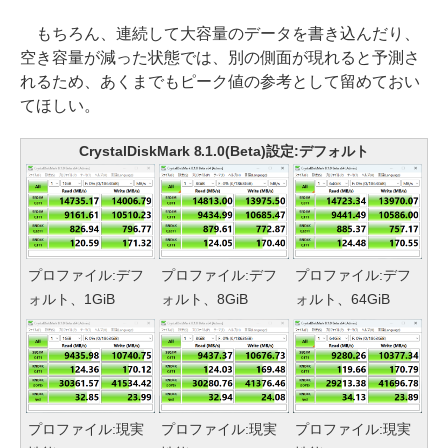
もちろん、連続して大容量のデータを書き込んだり、
空き容量が減った状態では、別の側面が現れると予測さ
れるため、あくまでもピーク値の参考として留めておい
てほしい。
CrystalDiskMark 8.1.0(Beta)設定:デフォルト
プロファイル:デフ
プロファイル:デフ
プロファイル:デフ
ォルト、1GiB
ォルト、8GiB
ォルト、64GiB
プロファイル:現実
プロファイル:現実
プロファイル:現実