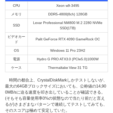
CPU
Xeon w9-3495
メモリ
DDR5-4800(8ch) 128GB
Lexar Professional NM800 M.2 2280 NVMe
SSD
SSD(1TB)
ビデオカー
Palit GeForce RTX 4090 GameRock OC
ド
OS
Windows 11 Pro 23H2
電源
Hydro G PRO ATX3.0 (PCIe5.0)1000W
ケース
Thermaltake View 31 TG
時間の都合上、CrystalDiskMarkしかテストしないが、
最大の64GBブロックサイズにおいても、公称値の14,90
0MB/sに迫る速度を叩き出していることが確認できる。
(そもそも容量使用率0%の状態なので当たり前だと言え
るが)さまざまなパターンで連続してテストしてみても、
そのスコアは極めて安定していた。