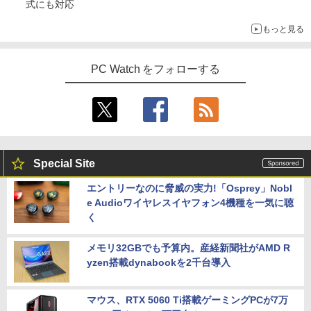
式にも対応
もっと見る
PC Watch をフォローする
Special Site
エントリーなのに脅威の実力!「Osprey」Nobl
e Audioワイヤレスイヤフォン4機種を一気に聴
く
メモリ32GBでも予算内。産経新聞社がAMD R
yzen搭載dynabookを2千台導入
マウス、RTX 5060 Ti搭載ゲーミングPCが7万