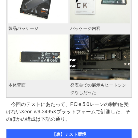
製品パッケージ
パッケージ内容
本体背面
発表会での展示もヒートシン
クなしだった
今回のテストにあたって、PCIe 5.0レーンの制約を受
けないXeon w9-3495Xプラットフォームで計測した。そ
のほかの構成は下記の通り。
【表】テスト環境