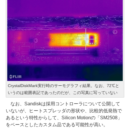
CrystalDiskMark実行時のサーモグラフィ結果。なお、72℃と
いうのは範囲表記であったのだが、この写真に写っていない
なお、Sandiskは採用コントローラについて公開して
いないが、ヒートスプレッダの形状や、比較的低発熱で
あるという特性からして、Silicon Motionの「SM2508」
をベースとしたカスタム品である可能性が高い。