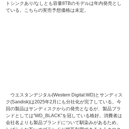
トシンクあり/なしとも容量8TBのモデルは年内発売とし
ている。こちらの実売予想価格は未定。
ウエスタンデジタル(Western Digital:WD)とサンディス
ク(Sandisk)は2025年2月にも分社化が完了している。今
回の製品はサンディスクからの発売となるが、製品ブラ
ンドとしては“WD_BLACK”を冠している格好。消費者は
会社名よりも製品ブランドについて馴染みがあるため、