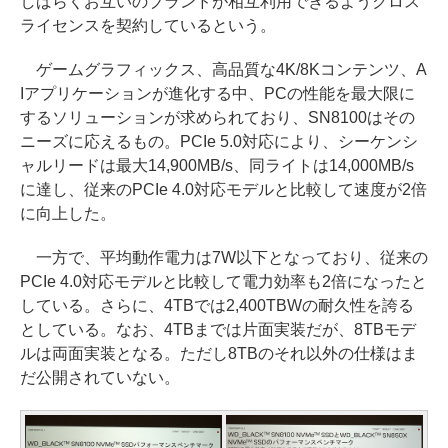
しばらくお互いのブランドが相互利用できるようクロス
ライセンスを契約しているという。
ゲームグラフィックス、高品質な4K/8Kコンテンツ、A
Iアプリケーションが進化する中、PCの性能を最大限に
するソリューションが求められており、SN8100はその
ニーズに応えるもの。PCIe 5.0対応により、シーケンシ
ャルリードは最大14,900MB/s、同ライトは14,000MB/s
に達し、従来のPCIe 4.0対応モデルと比較して速度が2倍
に向上した。
一方で、平均動作電力は7W以下となっており、従来の
PCIe 4.0対応モデルと比較して電力効率も2倍になったと
している。さらに、4TBでは2,400TBWの耐久性を誇る
としている。なお、4TBまでは片面実装だが、8TBモデ
ルは両面実装となる。ただし8TBのそれ以外の仕様はま
だ公開されていない。