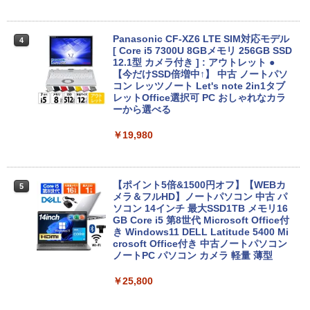
Panasonic CF-XZ6 LTE SIM対応モデル
4
[ Core i5 7300U 8GBメモリ 256GB SSD
12.1型 カメラ付き ] : アウトレット ●
【今だけSSD倍増中↑】 中古 ノートパソ
コン レッツノート Let's note 2in1タブ
レットOffice選択可 PC おしゃれなカラ
ーから選べる
￥19,980
【ポイント5倍&1500円オフ】【WEBカ
5
メラ＆フルHD】ノートパソコン 中古 パ
ソコン 14インチ 最大SSD1TB メモリ16
GB Core i5 第8世代 Microsoft Office付
き Windows11 DELL Latitude 5400 Mi
crosoft Office付き 中古ノートパソコン
ノートPC パソコン カメラ 軽量 薄型
￥25,800