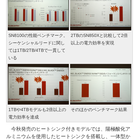
SN8100の性能ベンチマーク。
2TBのSN850Xと比較して2倍
シーケンシャルリードに関し
以上の電力効率を実現
ては1TB/2TB/4TBで一貫して
いる
1TBや4TBモデルも2倍以上の
そのほかのベンチマーク結果
電力効率を達成
今秋発売のヒートシンク付きモデルでは、陽極酸化ア
ルミニウムを使用したヒートシンクを搭載し、一体型か