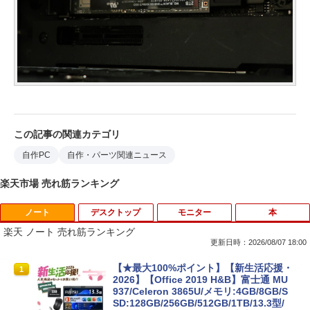
この記事の関連カテゴリ
自作PC
自作・パーツ関連ニュース
楽天市場 売れ筋ランキング
ノート
デスクトップ
モニター
本
楽天 ノート 売れ筋ランキング
更新日時：2026/08/07 18:00
【★最大100%ポイント】【新生活応援・
1
2026】【Office 2019 H&B】富士通 MU
937/Celeron 3865U/メモリ:4GB/8GB/S
SD:128GB/256GB/512GB/1TB/13.3型/