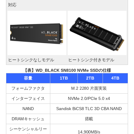
対応
ヒートシンクなしモデル
ヒートシンク付きモデル
【表】WD_BLACK SN8100 NVMe SSDの仕様
容量
1TB
2TB
4TB
フォームファクタ
M.2 2280 片面実装
インターフェイス
NVMe 2.0/PCIe 5.0 x4
NAND
Sandisk BiCS8 TLC 3D CBA NAND
DRAMキャッシュ
搭載
シーケンシャルリー
14,900MB/s