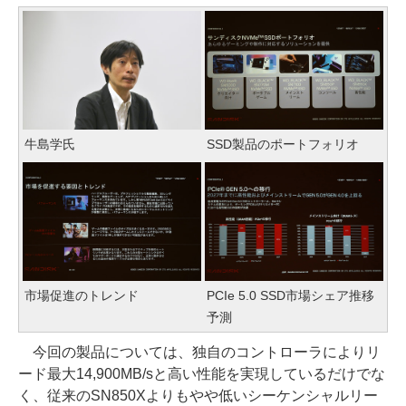
牛島学氏
SSD製品のポートフォリオ
市場促進のトレンド
PCIe 5.0 SSD市場シェア推移
予測
今回の製品については、独自のコントローラによりリ
ード最大14,900MB/sと高い性能を実現しているだけでな
く、従来のSN850Xよりもやや低いシーケンシャルリー