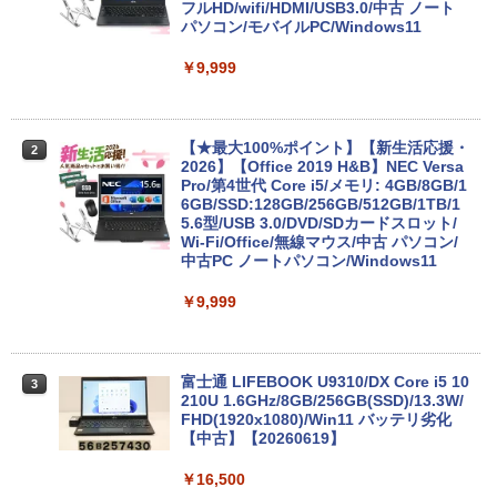
フルHD/wifi/HDMI/USB3.0/中古 ノート
パソコン/モバイルPC/Windows11
￥9,999
【★最大100%ポイント】【新生活応援・
2
2026】【Office 2019 H&B】NEC Versa
Pro/第4世代 Core i5/メモリ: 4GB/8GB/1
6GB/SSD:128GB/256GB/512GB/1TB/1
5.6型/USB 3.0/DVD/SDカードスロット/
Wi-Fi/Office/無線マウス/中古 パソコン/
中古PC ノートパソコン/Windows11
￥9,999
富士通 LIFEBOOK U9310/DX Core i5 10
3
210U 1.6GHz/8GB/256GB(SSD)/13.3W/
FHD(1920x1080)/Win11 バッテリ劣化
【中古】【20260619】
￥16,500