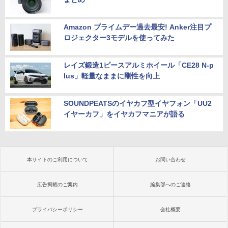
Amazon プライムデー過去最安! Anker注目プ
ロジェクター3モデルを使ってみた
レイズ鍛造1ピースアルミホイール「CE28 N-p
lus」軽量なままに剛性を向上
SOUNDPEATSのイヤカフ型イヤフォン「UU2
イヤーカフ」をイヤカフマニアが語る
本サイトのご利用について
お問い合わせ
広告掲載のご案内
編集部へのご連絡
プライバシーポリシー
会社概要