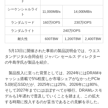
ド
シーケンシャルライ
11,000MB/s
14,000MB/s
ト
ランダムリード
160万IOPS
230万IOPS
ランダムライト
240万IOPS
耐久性
600TBW
1,200TBW
2,400TBW
5月13日に開催された事前の製品説明会では、ウエス
タンデジタル合同会社 ジャパン セールス ディレクター
の牛島学氏が製品を紹介。
製品投入に至った背景としては、2024年にはDRAMキ
ャッシュ搭載で5%程度しか市場シェアがなかったPCIe
5.0対応SSDだが、2025年には25%、2026年には80%、
そして2027年までにはほぼすべてが移行。DRAMレスモ
デルも1年遅れで普及していくことを踏まえ、この拡大
する時期に投入するのが妥当であるとの見解を示した。