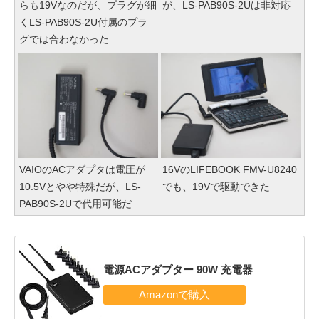
らも19Vなのだが、プラグが細
が、LS-PAB90S-2Uは非対応
くLS-PAB90S-2U付属のプラ
グでは合わなかった
VAIOのACアダプタは電圧が
16VのLIFEBOOK FMV-U8240
10.5Vとやや特殊だが、LS-
でも、19Vで駆動できた
PAB90S-2Uで代用可能だ
電源ACアダプター 90W 充電器