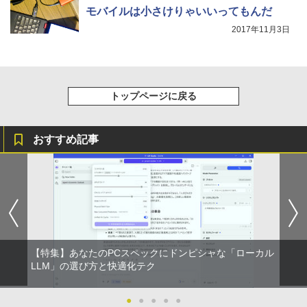
モバイルは小さけりゃいいってもんだ
2017年11月3日
トップページに戻る
おすすめ記事
【特集】あなたのPCスペックにドンピシャな「ローカル
LLM」の選び方と快適化テク
●
●
●
●
●