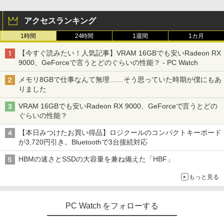
アクセスランキング
1時間
24時間
1週間
1カ月
【今すぐ読みたい！人気記事】VRAM 16GBでも安いRadeon RX
9000、GeForceで言うとどのぐらいの性能？ - PC Watch
メモリ8GBで仕事なんて無理……そう思っていた時期が僕にもあ
りました
VRAM 16GBでも安いRadeon RX 9000、GeForceで言うとどの
ぐらいの性能？
【本日みつけたお買い得品】ロジクールのコンパクトキーボード
が3,720円引き。Bluetoothで3台接続対応
HBMの速さとSSDの大容量を兼ね備えた「HBF」
もっと見る
PC Watch をフォローする