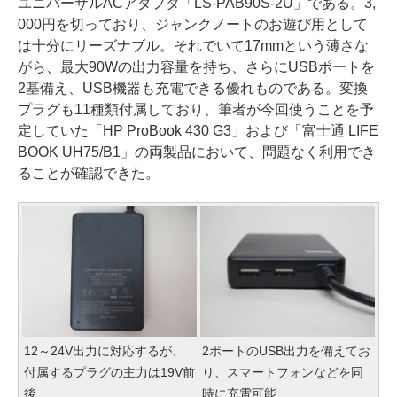
ユニバーサルACアダプタ「LS-PAB90S-2U」である。3,
000円を切っており、ジャンクノートのお遊び用として
は十分にリーズナブル。それでいて17mmという薄さな
がら、最大90Wの出力容量を持ち、さらにUSBポートを
2基備え、USB機器も充電できる優れものである。変換
プラグも11種類付属しており、筆者が今回使うことを予
定していた「HP ProBook 430 G3」および「富士通 LIFE
BOOK UH75/B1」の両製品において、問題なく利用でき
ることが確認できた。
12～24V出力に対応するが、
2ポートのUSB出力を備えてお
付属するプラグの主力は19V前
り、スマートフォンなどを同
後
時に充電可能