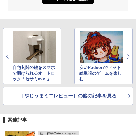
自宅玄関の鍵をスマホ
安いRadeonでドット
で開けられるオートロ
絵重視のゲームを楽し
ック「セサミmini」に
む
してみた
［やじうまミニレビュー］の他の記事を見る
関連記事
山田祥平のRe:config.sys