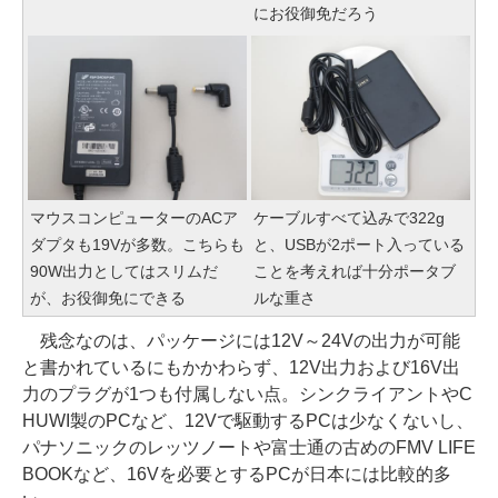
にお役御免だろう
マウスコンピューターのACア
ケーブルすべて込みで322g
ダプタも19Vが多数。こちらも
と、USBが2ポート入っている
90W出力としてはスリムだ
ことを考えれば十分ポータブ
が、お役御免にできる
ルな重さ
残念なのは、パッケージには12V～24Vの出力が可能
と書かれているにもかかわらず、12V出力および16V出
力のプラグが1つも付属しない点。シンクライアントやC
HUWI製のPCなど、12Vで駆動するPCは少なくないし、
パナソニックのレッツノートや富士通の古めのFMV LIFE
BOOKなど、16Vを必要とするPCが日本には比較的多