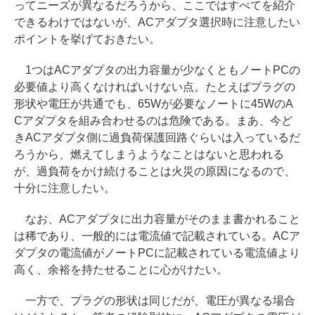
ってニーズが異なるだろうから、ここではすべてを紹介
できるわけではないが、ACアダプタ選択時に注意したい
ポイントを挙げておきたい。
1つはACアダプタの出力容量が少なくともノートPCの
必要値より高くなければいけない点。たとえばプラグの
形状や電圧が共通でも、65Wが必要なノートに45WのA
Cアダプタを組み合わせるのは危険である。まあ、今ど
きACアダプタ側に過負荷保護回路ぐらいは入っているだ
ろうから、燃えてしまうようなことはないと思われる
が、過負荷をかけ続けることは火災の原因になるので、
十分に注意したい。
なお、ACアダプタに出力容量がそのまま書かれること
は稀であり、一般的には電流値で記載されている。ACア
ダプタの電流値がノートPCに記載されている電流値より
高く、余裕を持たせることに心がけたい。
一方で、プラグの形状は同じだが、電圧が異なる場合