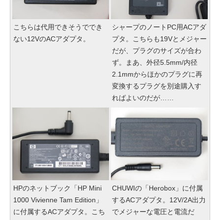
こちらは代用できそうででき
シャープのノートPC用ACアダ
ない12VのACアダプタ。
プタ。こちらも19Vとメジャー
だが、プラグのサイズが合わ
ず。まあ、外径5.5mm/内径
2.1mmからほかのプラグに再
変換するプラグを別途購入す
ればよいのだが……
HPのネットブック「HP Mini
CHUWIの「Herobox」に付属
1000 Vivienne Tam Edition」
するACアダプタ。12V/2A出力
に付属するACアダプタ。こち
でメジャーな電圧と電流だ