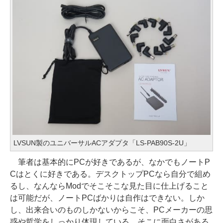
LVSUN製のユニバーサルACアダプタ「LS-PAB90S-2U」
筆者は基本的にPCが好きであるが、なかでもノートP
Cはとくに好きである。デスクトップPCなら自分で組め
るし、なんならModでそこそこな見た目に仕上げること
は可能だが、ノートPCばかりは自作はできない。しか
し、出来合いのものしかないからこそ、PCメーカーの思
惑や哲学をしっかり体現している。そこに面白さがある