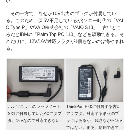
い。
その一方で、なぜか10V出力のプラグが付属してい
る。このため、(0.5V不足しているが)ソニー時代の「VAI
O Type P」やVAIO株式会社の「VAIO S13」、古いとこ
ろだとIBMの「Palm Top PC 110」などを駆動できる。そ
れだけに、12V/16V対応プラグが1個もないのは悔やまれ
る。
パナソニックのレッツノート
ThinkPad R40に付属する古い
SX1に付属していたACアダプ
アダプタ。対応する形状のプ
タ。16Vなので対応できない
ラグはあるが、残念ながら16V
ではない。まあ、使用できて