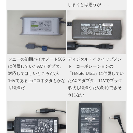
しまうとは思うが……
ソニーの初期バイオノート505
ディジタル・イクイップメン
に付属していたACアダプタ。
ト・コーポレーションの
対応してほしいところだが、
「HiNote Ultra」に付属してい
16Vである上にコネクタもかな
たACアダプタ。11Vでプラグ
り特殊だ
形状も特殊なため対応できそ
うにない