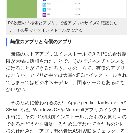
PC設定の「検索とアプリ」で各アプリのサイズを確認した
り、その場でアンインストールができる
無償のアプリと有償のアプリ
無償のストアアプリはインストールできるPCの台数制
限が大幅に緩和されたことで、そのビジネスチャンスを
拡げることができるだろう。その一方で、有償のアプリ
はどうか。アプリの中では大量のPCにインストールされ
てしまってはビジネスモデル上、困るケースもあるにち
がいない。
そのために使われるのが、App Specific Hardware ID(A
SHWID)だ。Windows OSやMicrosoftアプリのインストー
ル時に、そのPCが以前インストールしたものと同じもの
であるかどうかを確認するために使われてきたものと同
様の仕組みだ。アプリ開発者はASHWIDをチェックする