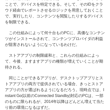
ことで、デバイスを特定できる。そして、そのIDをクラ
ウド経由でレポートさせるロジックを用意しておくこと
で、実行したり、コンテンツを閲覧したりするデバイス
を制限できる。
この仕組みによって何十台ものPCに、高価なコンテン
ツがインストールされて、コンテンツプロバイダの利益
が阻害されないようになっているわけだ。
ストアアプリの制限緩和と、これらの仕組みによっ
て、今後、ますますアプリの種類が増えていくことが期
待される。
同じことができるアプリが、デスクトップアプリとス
トアアプリの両方で提供されている場合、きっとストア
アプリの方が選ばれるようになるだろう。現時点では、I
nstant Go(以前のConnected Standby)対応のPCは、一部
のものに限られるが、2014年以降はどんどん増えて当た
り前の環境になるはずだ。