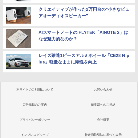
クリエイティブが作った2万円台の“小さなピュ
アオーディオスピーカー”
AIスマートノートのiFLYTEK「AINOTE 2」は
なぜ魅力的なのか？
レイズ鍛造1ピースアルミホイール「CE28 N-p
lus」軽量なままに剛性を向上
本サイトのご利用について
お問い合わせ
広告掲載のご案内
編集部へのご連絡
プライバシーポリシー
会社概要
インプレスグループ
特定商取引法に基づく表示