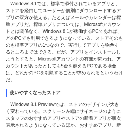
Windows 8.1では、標準で添付されているアプリと、
ストアを経由してユーザーが個別にダウンロードするア
プリの双方が使える。たとえばメールやカレンダーは標
準アプリだ。標準アプリについては、Microsoftアカウン
トとは関係なく、Windows 8.1が稼働するPCであれば、
どのPCでも利用できるようになっている。ストアそのも
のも標準アプリの1つなので、実行してアプリを物色す
るところまではできる。だが、アプリをインストールし
ようとすると、Microsoftアカウントの有無が問われ、ア
カウントがあったとしても5台を超えるPCである場合
は、どれかのPCを削除することが求められるというわけ
だ。
使いやすくなったストア
Windows 8.1 Previewでは、ストアのデザインが大き
く変わっている。スクリーン左端にサイネージのように
スタッフのおすすめアプリやストアの新着アプリが順次
表示されるようになっているほか、おすすめアプリ、新