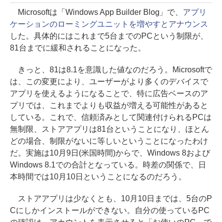
Microsoftは「Windows App Builder Blog」で、
アプリ
ケーションのローミングユニットを増やすとアナウンス
した。具体的にはこれまで5台までのPCという制限が、
81台までに緩和されることになった。
きっと、81は8.1を意識した値なのだろう。Microsoftで
は、この変更により、ユーザーがより多くのデバイスで
アプリを使えるようになることで、特に広告ベースのア
プリでは、これまでよりも収益が増える可能性があると
している。これで、信頼済みとして関連付けられるPCは
無制限、ストアアプリは81台ということになり、ほとん
どの場合、制限がないに等しいということになったわけ
だ。実施は10月9日(米国時間)からで、Windows 8および
Windows 8.1での合計となっている。時差の関係で、日
本時間では10月10日ということになるのだろう。
ストアアプリは少なくとも、10月10日までは、5台のP
Cにしかインストールができない。自分の使っているPC