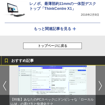
レノボ、最薄部約11mmの一体型デスク
トップ「ThinkCentre X1」
2016年2月9日
もっと関連記事を見る
トップページに戻る
おすすめ記事
【特集】あなたのPCスペックにドンピシャな「ローカル
LLM」の選び方と快適化テク