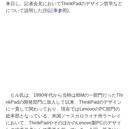
来日し、記者会見においてThinkPadのデザイン哲学など
について説明した(
別記事
参照)。
ヒル氏は、1990年代から当時はIBMの一部門だったThi
nkPadの開発部門に加入して以来、ThinkPadのデザイン
に一貫して関わっており、現在ではLenovoのPC部門の
総本部となっている、米国ノースカロライナ州ラーレイ
において、ThinkPadやそのほかのLenovo製PCのデザイ