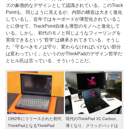
ズの象徴的なデザインとして認識されている。このTrack
Pointも、同じように見えるが、内部の構造は大きく進化
しているし、近年ではキーボードが薄型化されているこ
とに併せて、TrackPoint自体も薄型のモノへと進化して
いる。しかし、初代のモノと同じようなフィーリングを
実現できるという"哲学"は継承されてきている。そうし
た「守るべきモノは守り、変わらなければいけない部分
は変わっていく」というのがThinkPadのデザイン哲学だ
とヒル氏は言っている、そういうことだ。
1992年にリリースされた初代
現代のThinkPad X1 Carbon、
ThinkPadとなるThinkPad
薄くなり、クリックパッドは