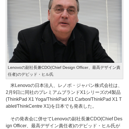
Lenovoの副社長兼CDO(Chief Design Officer、最高デザイン責
任者)のデビッド・ヒル氏
米Lenovoの日本法人、レノボ・ジャパン株式会社は、
2月9日に同社のプレミアムブランドX1シリーズの4製品
(ThinkPad X1 Yoga/ThinkPad X1 Carbon/ThinkPad X1 T
ablet/ThinkCentre X1)を日本でも発表した。
その発表会に併せてLenovoの副社長兼CDO(Chief Des
ign Officer、最高デザイン責任者)のデビッド・ヒル氏が