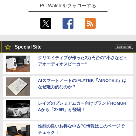
PC Watch をフォローする
Special Site
クリエイティブが作った2万円台の“小さなピュ
アオーディオスピーカー”
AIスマートノートのiFLYTEK「AINOTE 2」は
なぜ魅力的なのか？
レイズのプレミアムカー向けブランドHOMUR
Aから「2×9R」が登場！
性能の良いお得な中古PC情報はこのページで
チェック！