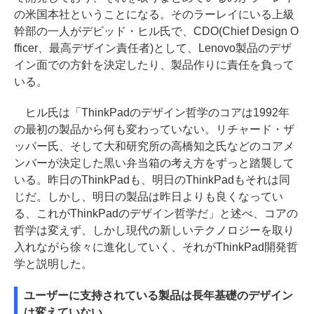
の米国本社ということになる。そのラーレイにいる上級
幹部の一人がデビッド・ヒル氏で、CDO(Chief Design O
fficer、最高デザイン責任者)として、Lenovo製品のデザ
イン面での方針を決定したり、製品作りに責任を負って
いる。
ヒル氏は「ThinkPadのデザイン哲学のコアは1992年
の最初の製品から何も変わっていない。リチャード・ザ
ッパー氏、そして大和研究所の高橋知之氏などのコアメ
ンバーが決定した黒い弁当箱の考え方をずっと踏襲して
いる。昨日のThinkPadも、明日のThinkPadもそれは同
じだ。しかし、明日の製品は昨日よりも良くなってい
る、これがThinkPadのデザイン哲学だ」と述べ、コアの
哲学は変えず、しかし現代の新しいテクノロジーを取り
入れながら徐々に進化していく、それがThinkPad開発哲
学と説明した。
ユーザーに支持されている製品は長年基礎のデザイン
は変えていない