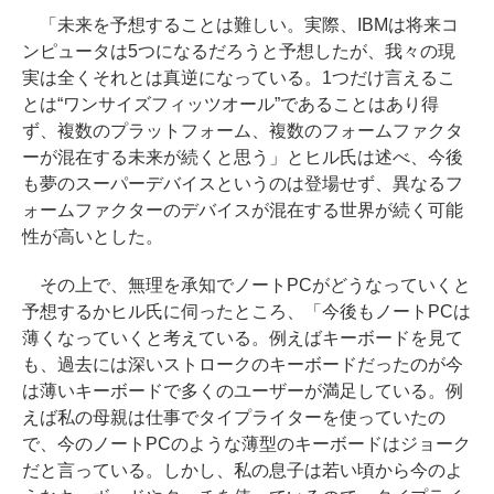
「未来を予想することは難しい。実際、IBMは将来コ
ンピュータは5つになるだろうと予想したが、我々の現
実は全くそれとは真逆になっている。1つだけ言えるこ
とは“ワンサイズフィッツオール”であることはあり得
ず、複数のプラットフォーム、複数のフォームファクタ
ーが混在する未来が続くと思う」とヒル氏は述べ、今後
も夢のスーパーデバイスというのは登場せず、異なるフ
ォームファクターのデバイスが混在する世界が続く可能
性が高いとした。
その上で、無理を承知でノートPCがどうなっていくと
予想するかヒル氏に伺ったところ、「今後もノートPCは
薄くなっていくと考えている。例えばキーボードを見て
も、過去には深いストロークのキーボードだったのが今
は薄いキーボードで多くのユーザーが満足している。例
えば私の母親は仕事でタイプライターを使っていたの
で、今のノートPCのような薄型のキーボードはジョーク
だと言っている。しかし、私の息子は若い頃から今のよ