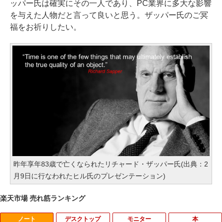
ッパー氏は確実にその一人であり、PC業界に多大な影響
を与えた人物だと言って良いと思う。ザッパー氏のご冥
福をお祈りしたい。
昨年享年83歳で亡くなられたリチャード・ザッパー氏(出典：2
月9日に行なわれたヒル氏のプレゼンテーション)
楽天市場 売れ筋ランキング
ノート
デスクトップ
モニター
本