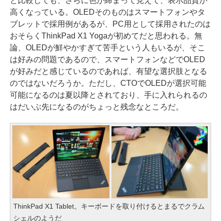
と比較しても、さらに色が締まって見えて、表示品質が
高くなっている。OLEDそのものはスマートフォンやタ
ブレットで採用例があるが、PC用として採用されたのは
おそらくThinkPad X1 Yogaが初めてだと思われる。無
論、OLEDが鮮やかすぎて苦手という人もいるが、そこ
は好みの問題であるので、スマートフォンなどでOLED
が好みだと感じているのであれば、有望な選択肢となる
のではないだろうか。ただし、CTOでOLEDが選択可能
可能になるのは夏以降とされており、手に入れられるの
はだいぶ先になるのがちょっと残念なところだ。
ThinkPad X1 Tablet。キーボードを取り付けるとまるでクラム
シェルのようだ