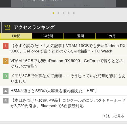
●
●
●
●
●
アクセスランキング
1時間
24時間
1週間
1カ月
【今すぐ読みたい！人気記事】VRAM 16GBでも安いRadeon RX
9000、GeForceで言うとどのぐらいの性能？ - PC Watch
VRAM 16GBでも安いRadeon RX 9000、GeForceで言うとどの
ぐらいの性能？
メモリ8GBで仕事なんて無理……そう思っていた時期が僕にもあ
りました
HBMの速さとSSDの大容量を兼ね備えた「HBF」
【本日みつけたお買い得品】ロジクールのコンパクトキーボード
が3,720円引き。Bluetoothで3台接続対応
もっと見る