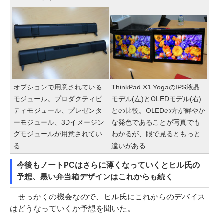
オプションで用意されている
ThinkPad X1 YogaのIPS液晶
モジュール。プロダクティビ
モデル(左)とOLEDモデル(右)
ティモジュール、プレゼンタ
との比較。OLEDの方が鮮やか
ーモジュール、3Dイメージン
な発色であることが写真でも
グモジュールが用意されてい
わかるが、眼で見るともっと
る
違いがある
今後もノートPCはさらに薄くなっていくとヒル氏の
予想、黒い弁当箱デザインはこれからも続く
せっかくの機会なので、ヒル氏にこれからのデバイス
はどうなっていくか予想を聞いた。