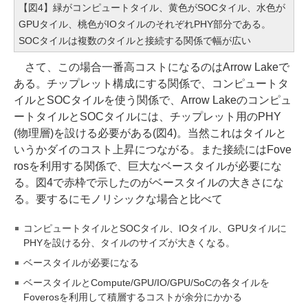
【図4】緑がコンピュートタイル、黄色がSOCタイル、水色が
GPUタイル、桃色がIOタイルのそれぞれPHY部分である。
SOCタイルは複数のタイルと接続する関係で幅が広い
さて、この場合一番高コストになるのはArrow Lakeで
ある。チップレット構成にする関係で、コンピュートタ
イルとSOCタイルを使う関係で、Arrow Lakeのコンピュ
ートタイルとSOCタイルには、チップレット用のPHY
(物理層)を設ける必要がある(図4)。当然これはタイルと
いうかダイのコスト上昇につながる。また接続にはFove
rosを利用する関係で、巨大なベースタイルが必要にな
る。図4で赤枠で示したのがベースタイルの大きさにな
る。要するにモノリシックな場合と比べて
コンピュートタイルとSOCタイル、IOタイル、GPUタイルに
PHYを設ける分、タイルのサイズが大きくなる。
ベースタイルが必要になる
ベースタイルとCompute/GPU/IO/GPU/SoCの各タイルを
Foverosを利用して積層するコストが余分にかかる