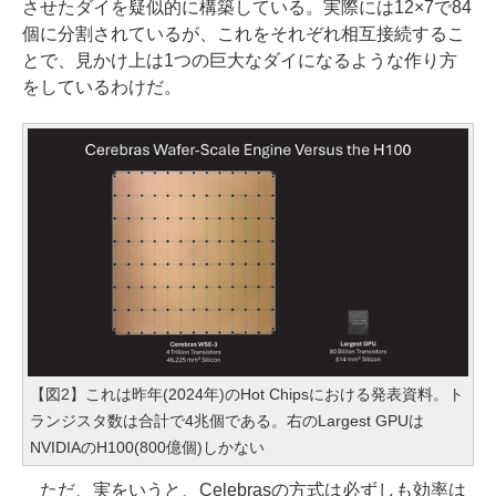
させたダイを疑似的に構築している。実際には12×7で84
個に分割されているが、これをそれぞれ相互接続するこ
とで、見かけ上は1つの巨大なダイになるような作り方
をしているわけだ。
【図2】これは昨年(2024年)のHot Chipsにおける発表資料。ト
ランジスタ数は合計で4兆個である。右のLargest GPUは
NVIDIAのH100(800億個)しかない
ただ、実をいうと、Celebrasの方式は必ずしも効率は