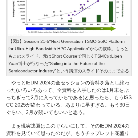
【図1】Session 21-5“Next Generation TSMC-SoIC Platform
for Ultra-High Bandwidth HPC Application”からの抜粋。もっと
もこのスライド、元はShort Courseで同じくTSMCのLipen
Yuan博士が行なった“Sailing into the Future of the
Semiconductor Industry”という講演のスライドそのままである
やっとIEDM 2024の全セッションの資料を落とし終わ
った(いろいろあって、全資料を入手したのは1月末をぶ
っちぎって2月に入ってからである)と思ったら、もうISS
CC 2025が終わっている。あまりに早すぎる。もう30日
ぐらい、2月が続いてもいいと思う。
まぁ現実逃避はこのぐらいにして、そのIEDM 2024の
資料を見ていて思ったのだが、もうチップレット花盛り