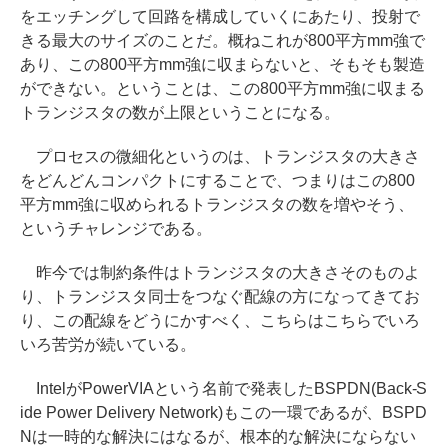
をエッチングして回路を構成していくにあたり、投射で
きる最大のサイズのことだ。概ねこれが800平方mm強で
あり、この800平方mm強に収まらないと、そもそも製造
ができない。ということは、この800平方mm強に収まる
トランジスタの数が上限ということになる。
プロセスの微細化というのは、トランジスタの大きさ
をどんどんコンパクトにすることで、つまりはこの800
平方mm強に収められるトランジスタの数を増やそう、
というチャレンジである。
昨今では制約条件はトランジスタの大きさそのものよ
り、トランジスタ同士をつなぐ配線の方になってきてお
り、この配線をどうにかすべく、こちらはこちらでいろ
いろ苦労が続いている。
IntelがPowerVIAという名前で発表したBSPDN(Back-S
ide Power Delivery Network)もこの一環であるが、BSPD
Nは一時的な解決にはなるが、根本的な解決にならない