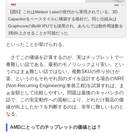
【図5】これはMeteor Lakeの世代から実現されている。3D
Capacitorをベースタイルに構築する格好だ。同じ仕組みは
GraphcoreのBoW IPUでも採用され、あちらでは動作周波数を
3割向上させることが可能だった
といったことが挙げられる。
さてこの価値を計算するのが、実はチップレットで一
番難しい話である。最初のモノリシックより安い、とい
うのはまぁ難しい話ではない。複数SKUの作り分けが
楽、というのもそれぞれ別のダイを設計する場合のNRE
(Non-Recurring Engineering:単発工程)を試算すれば、ま
ぁ金額として比較しやすい。問題は最後のキャパシタの
話で、この安定動作への貢献により、どれだけ製品の価
値が向上したか？を判断するのは、非常に難しいものと
なる。
AMDにとってのチップレットの価値とは？