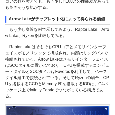
コアの数を考えても、もう少しH100との性能差があって
も良さそうな気がする。
Arrow Lakeがチップレット化によって得られる価値
もう少し身近な例で示してみよう。Raptor Lake、Arro
w Lake、Ryzenを比較してみる。
Raptor LakeはそもそもCPUコアとメモリインターフ
ェイスがモノリシックで構成され、内部はリングバスで
接続されている。Arrow Lakeはメモリインターフェイス
はSOCタイルに置かれており、CPUを搭載するコンピュ
ートタイルとSOCタイルはFoverosを利用して、ベース
タイル経由で接続されている。そしてRyzenの場合、CP
Uを搭載するCCDとMemory I/Fを搭載するIODは、C4パ
ッケージ上でInfinity Fabricでつながっている構成であ
る。