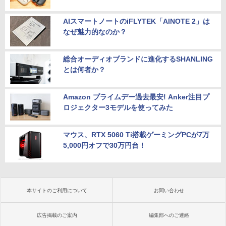
AIスマートノートのiFLYTEK「AINOTE 2」は
なぜ魅力的なのか？
総合オーディオブランドに進化するSHANLING
とは何者か？
Amazon プライムデー過去最安! Anker注目プ
ロジェクター3モデルを使ってみた
マウス、RTX 5060 Ti搭載ゲーミングPCが7万
5,000円オフで30万円台！
本サイトのご利用について
お問い合わせ
広告掲載のご案内
編集部へのご連絡