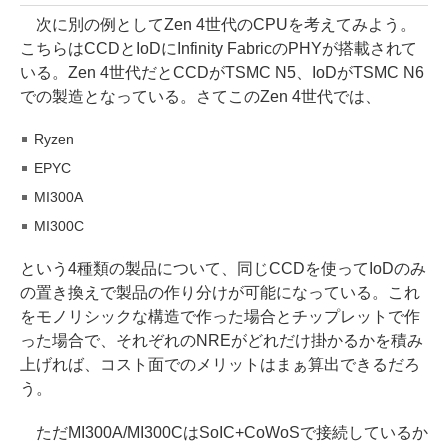
次に別の例としてZen 4世代のCPUを考えてみよう。
こちらはCCDとIoDにInfinity FabricのPHYが搭載されて
いる。Zen 4世代だとCCDがTSMC N5、IoDがTSMC N6
での製造となっている。さてこのZen 4世代では、
Ryzen
EPYC
MI300A
MI300C
という4種類の製品について、同じCCDを使ってIoDのみ
の置き換えで製品の作り分けが可能になっている。これ
をモノリシックな構造で作った場合とチップレットで作
った場合で、それぞれのNREがどれだけ掛かるかを積み
上げれば、コスト面でのメリットはまぁ算出できるだろ
う。
ただMI300A/MI300CはSoIC+CoWoSで接続しているか