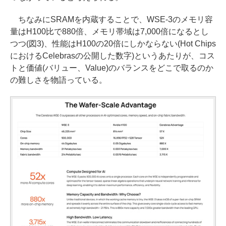
ちなみにSRAMを内蔵することで、WSE-3のメモリ容
量はH100比で880倍、メモリ帯域は7,000倍になるとし
つつ(図3)、性能はH100の20倍にしかならない(Hot Chips
におけるCelebrasの公開した数字)というあたりが、コス
トと価値(バリュー、Value)のバランスをどこで取るのか
の難しさを物語っている。