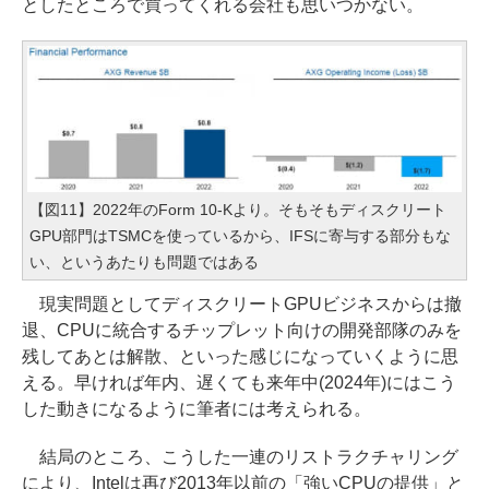
としたところで買ってくれる会社も思いつかない。
【図11】2022年のForm 10-Kより。そもそもディスクリート
GPU部門はTSMCを使っているから、IFSに寄与する部分もな
い、というあたりも問題ではある
現実問題としてディスクリートGPUビジネスからは撤
退、CPUに統合するチップレット向けの開発部隊のみを
残してあとは解散、といった感じになっていくように思
える。早ければ年内、遅くても来年中(2024年)にはこう
した動きになるように筆者には考えられる。
結局のところ、こうした一連のリストラクチャリング
により、Intelは再び2013年以前の「強いCPUの提供」と