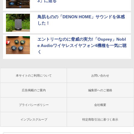
3」に迫る
鳥肌ものの「DENON HOME」サウンドを体感
した！
エントリーなのに脅威の実力!「Osprey」Nobl
e Audioワイヤレスイヤフォン4機種を一気に聴
く
本サイトのご利用について
お問い合わせ
広告掲載のご案内
編集部へのご連絡
プライバシーポリシー
会社概要
インプレスグループ
特定商取引法に基づく表示