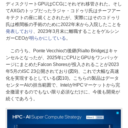
ディスクリートGPUはCCGにそれぞれ移管された。そし
てAXGのトップだったラジャ・コドゥリ氏はチーフアー
キテクトの座に就くとされたが、実際にはそのコドゥリ
氏は椎間板の手術のために2022年末から入院したことを
発表しており
、2023年3月末に離職することをゲルシン
ガーCEOが
明らかにしている
。
このうち、Ponte Vecchioの後継(Rialto Bridgeはキャ
ンセルとなったが、2025年にCPUとGPUをワンパッケ
ージにまとめたFalcon Shoresが投入されることが2023
年5月のISC 23公開されており(図9)、これで大幅な高速
化を実現するとしている(図10)。こちらの製品はデータ
センターAIの担当範囲で、IntelがHPCマーケットから完
全撤退するのでもない限り必須なだけに、今後も開発が
続くであろう。