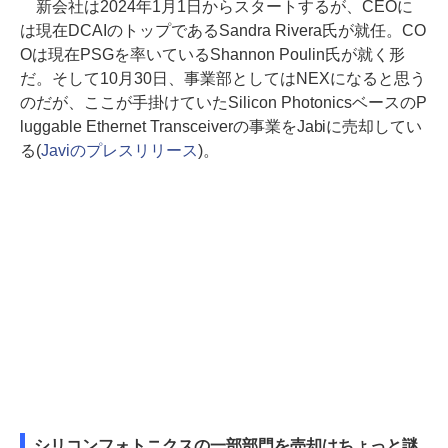
新会社は2024年1月1日からスタートするが、CEOに
は現在DCAIのトップであるSandra Rivera氏が就任。CO
Oは現在PSGを率いているShannon Poulin氏が就く形
だ。そして10月30日、事業部としてはNEXになると思う
のだが、ここが手掛けていたSilicon PhotonicsベースのP
luggable Ethernet Transceiverの事業をJabiに売却してい
る(
Javiのプレスリリース
)。
シリコンフォトニクスの一部部門を売却はちょっと謎