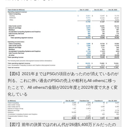
【図6】2021年まではPSGの項目があったのが消えているのが
判る。これに伴い過去のPSGの売上や粗利もAll othersに移っ
たことで、All othersの金額が2021年度と2022年度で大きく変
化している
【図7】前年の決算ではのれん代が26億5,400万ドルだったの