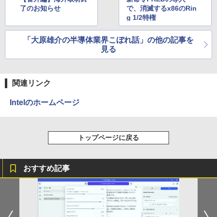
了のお知らせ
で、消滅するx86のRin
g 1/2特権
「大原雄介の半導体業界こぼれ話」の他の記事を
見る
関連リンク
Intelのホームページ
トップページに戻る
おすすめ記事