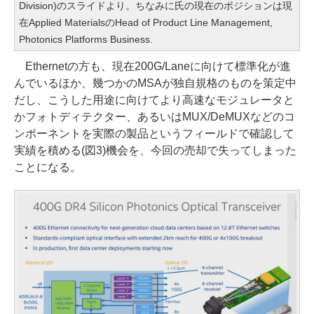
Division)のスライドより。ちなみに氏の現在のポジションは現
在Applied MaterialsのHead of Product Line Management,
Photonics Platforms Business.
Ethernetの方も、現在200G/Laneに向けて標準化が進
んでいるほか、幾つかのMSAが独自規格のものを策定中
だし、こうした用途に向けてより高速なモジュレータと
かフォトディテクター、あるいはMUX/DeMUXなどのコ
ンポーネントを実際の製品というフィールドで確認して
実績を積める(図3)機会を、今回の売却で失ってしまった
ことになる。