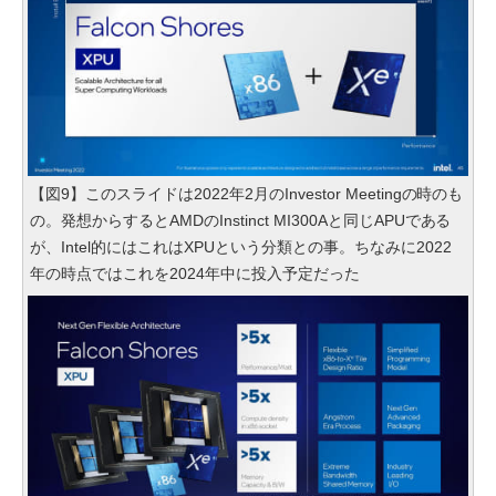
【図9】このスライドは2022年2月のInvestor Meetingの時のも
の。発想からするとAMDのInstinct MI300Aと同じAPUである
が、Intel的にはこれはXPUという分類との事。ちなみに2022
年の時点ではこれを2024年中に投入予定だった