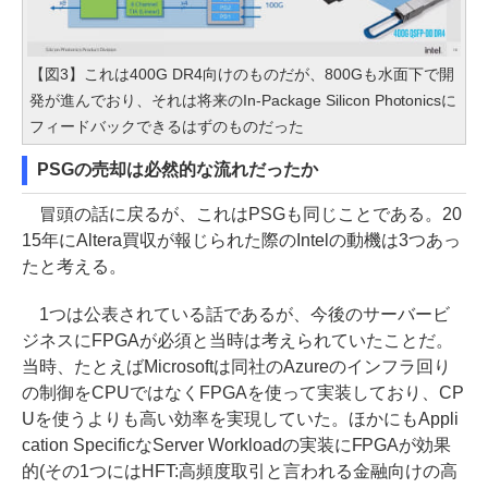
【図3】これは400G DR4向けのものだが、800Gも水面下で開
発が進んでおり、それは将来のIn-Package Silicon Photonicsに
フィードバックできるはずのものだった
PSGの売却は必然的な流れだったか
冒頭の話に戻るが、これはPSGも同じことである。20
15年にAltera買収が報じられた際のIntelの動機は3つあっ
たと考える。
1つは公表されている話であるが、今後のサーバービ
ジネスにFPGAが必須と当時は考えられていたことだ。
当時、たとえばMicrosoftは同社のAzureのインフラ回り
の制御をCPUではなくFPGAを使って実装しており、CP
Uを使うよりも高い効率を実現していた。ほかにもAppli
cation SpecificなServer Workloadの実装にFPGAが効果
的(その1つにはHFT:高頻度取引と言われる金融向けの高