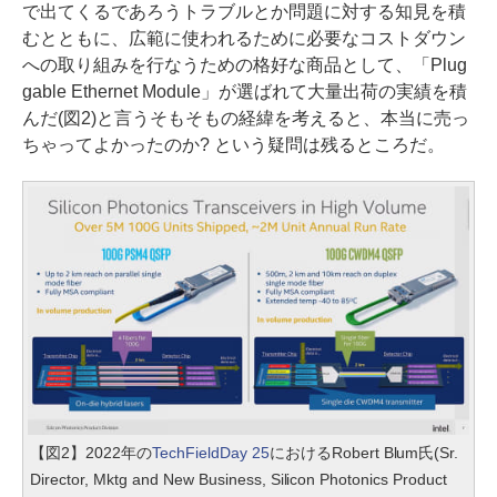
で出てくるであろうトラブルとか問題に対する知見を積
むとともに、広範に使われるために必要なコストダウン
への取り組みを行なうための格好な商品として、「Plug
gable Ethernet Module」が選ばれて大量出荷の実績を積
んだ(図2)と言うそもそもの経緯を考えると、本当に売っ
ちゃってよかったのか? という疑問は残るところだ。
【図2】2022年の
TechFieldDay 25
におけるRobert Blum氏(Sr.
Director, Mktg and New Business, Silicon Photonics Product