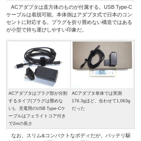
ACアダプタは直方体のものが付属する。USB Type-C
ケーブルは着脱可能。本体側はアダプタ式で日本のコン
セントに対応する。プラグを折り畳めない構造ではある
が小型で持ち運びしやすい印象だ。
ACアダプタはプラグ部が分割
ACアダプタ単体では実測
するタイプ(プラグは畳めな
176.3gほど、合わせて1,063g
い)。充電用のUSB Type-Cケ
だった
ーブルはフェライトコア付き
で2mの長さ
なお、スリム&コンパクトなボディだが、バッテリ駆