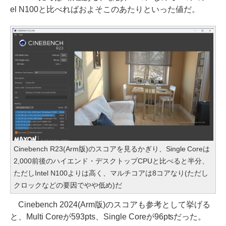
el N100と比べればおよそこのあたりといった値だ。
Cinebench R23(Arm版)のスコアを見るかぎり、Single Coreは
2,000前後のハイエンド・デスクトップCPUと比べると半分、
ただしIntel N100よりは高く、マルチコアは8コアなり(ただし
クロックなどの要因でやや低め)だ
Cinebench 2024(Arm版)のスコアも参考として挙げる
と、Multi Coreが593pts、Single Coreが96ptsだった。