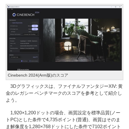
Cinebench 2024(Arm版)のスコア
3Dグラフィックスは、ファイナルファンタジーXIV: 黄
金のレガシー ベンチマークのスコアを参考として紹介し
よう。
1,920×1,200ドットの場合、画質設定を標準品質(ノー
トPC)とした条件で4,735ポイント(普通)、画質はそのま
ま解像度を1,280×768ドットにした条件で7102ポイント