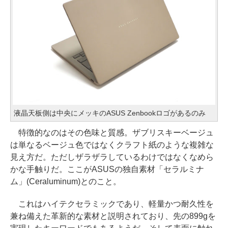
液晶天板側は中央にメッキのASUS Zenbookロゴがあるのみ
特徴的なのはその色味と質感。ザブリスキーベージュ
は単なるベージュ色ではなくクラフト紙のような複雑な
見え方だ。ただしザラザラしているわけではなくなめら
かな手触りだ。ここがASUSの独自素材「セラルミナ
ム」(Ceraluminum)とのこと。
これはハイテクセラミックであり、軽量かつ耐久性を
兼ね備えた革新的な素材と説明されており、先の899gを