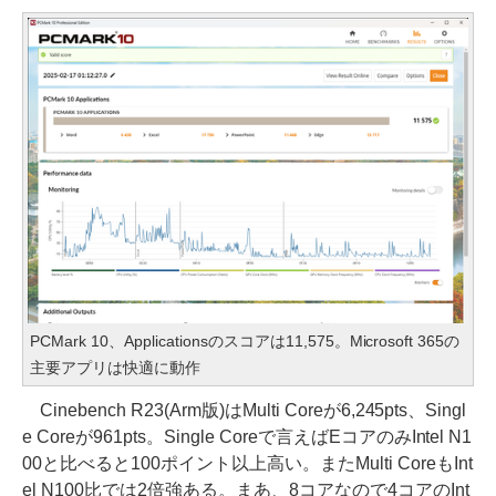
PCMark 10、Applicationsのスコアは11,575。Microsoft 365の
主要アプリは快適に動作
Cinebench R23(Arm版)はMulti Coreが6,245pts、Singl
e Coreが961pts。Single Coreで言えばEコアのみIntel N1
00と比べると100ポイント以上高い。またMulti CoreもInt
el N100比では2倍強ある。まあ、8コアなので4コアのInt