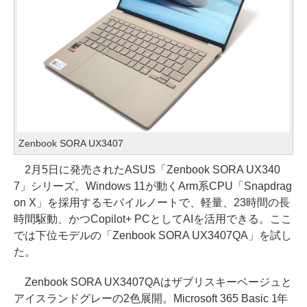
Zenbook SORA UX3407
2月5日に発売されたASUS「Zenbook SORA UX340
7」シリーズ。Windows 11が動くArm系CPU「Snapdrag
on X」を採用するモバイルノートで、軽量、23時間の長
時間駆動、かつCopilot+ PCとしてAIを活用できる。ここ
では下位モデルの「Zenbook SORA UX3407QA」を試し
た。
Zenbook SORA UX3407QAはザブリスキーベージュと
アイスランドグレーの2色展開。Microsoft 365 Basic 1年