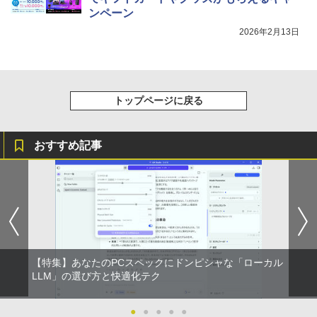
ンペーン
2026年2月13日
トップページに戻る
おすすめ記事
【特集】あなたのPCスペックにドンピシャな「ローカル
LLM」の選び方と快適化テク
●
●
●
●
●