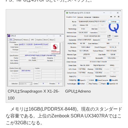
CPUはSnapdragon X X1-26-
GPUはAdreno
100
メモリは16GB(LPDDR5X-8448)。現在のスタンダード
な容量である。上位のZenbook SORA UX3407RAではこ
こが32GBになる。