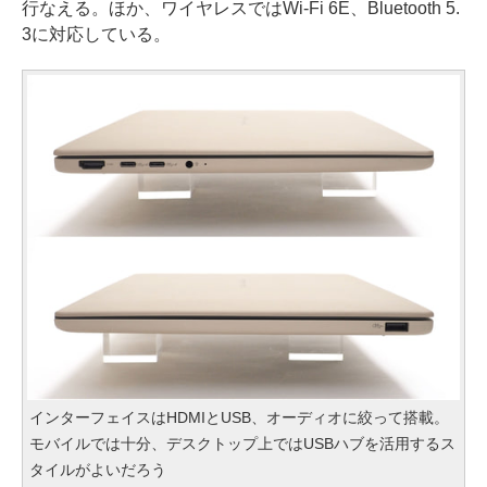
行なえる。ほか、ワイヤレスではWi-Fi 6E、Bluetooth 5.
3に対応している。
インターフェイスはHDMIとUSB、オーディオに絞って搭載。
モバイルでは十分、デスクトップ上ではUSBハブを活用するス
タイルがよいだろう