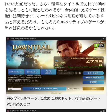
(やや快適)だった。さらに軽量なタイトルであれば60fps
を得ることも可能と思われるが、全体的に見てゲーム性
能には期待せず、ホーム&ビジネス用途が適している製
品と言えるだろう。もちろんArmネイティブのゲームが
出れば変わるかもしれない。
FFXIVベンチマーク、1,920×1,080ドット、標準品質(ノート
PC)時のスコア