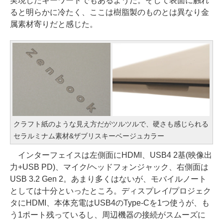
実現したキーワードでもあるようだ。そして表面に触れ
ると明らかに冷たく、ここは樹脂製のものとは異なり金
属素材寄りだと感じた。
クラフト紙のような見え方だがツルツルで、硬さも感じられる
セラルミナム素材&ザブリスキーベージュカラー
インターフェイスは左側面にHDMI、USB4 2基(映像出
力+USB PD)、マイク/ヘッドフォンジャック、右側面は
USB 3.2 Gen 2。あまり多くはないが、モバイルノート
としては十分といったところ。ディスプレイ/プロジェク
タにHDMI、本体充電はUSB4のType-Cを1つ使うが、も
う1ポート残っているし、周辺機器の接続がスムーズに