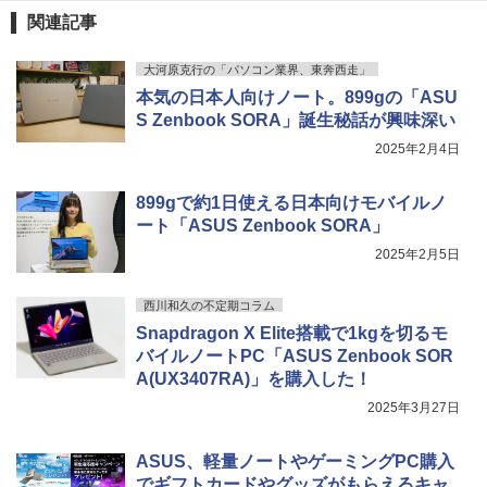
関連記事
大河原克行の「パソコン業界、東奔西走」
本気の日本人向けノート。899gの「ASU
S Zenbook SORA」誕生秘話が興味深い
2025年2月4日
899gで約1日使える日本向けモバイルノ
ート「ASUS Zenbook SORA」
2025年2月5日
西川和久の不定期コラム
Snapdragon X Elite搭載で1kgを切るモ
バイルノートPC「ASUS Zenbook SOR
A(UX3407RA)」を購入した！
2025年3月27日
ASUS、軽量ノートやゲーミングPC購入
でギフトカードやグッズがもらえるキャ