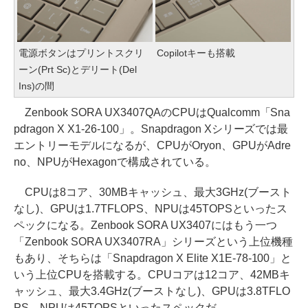
電源ボタンはプリントスクリ
Copilotキーも搭載
ーン(Prt Sc)とデリート(Del
Ins)の間
Zenbook SORA UX3407QAのCPUはQualcomm「Sna
pdragon X X1-26-100」。Snapdragon Xシリーズでは最
エントリーモデルになるが、CPUがOryon、GPUがAdre
no、NPUがHexagonで構成されている。
CPUは8コア、30MBキャッシュ、最大3GHz(ブースト
なし)、GPUは1.7TFLOPS、NPUは45TOPSといったス
ペックになる。Zenbook SORA UX3407にはもう一つ
「Zenbook SORA UX3407RA」シリーズという上位機種
もあり、そちらは「Snapdragon X Elite X1E-78-100」と
いう上位CPUを搭載する。CPUコアは12コア、42MBキ
ャッシュ、最大3.4GHz(ブーストなし)、GPUは3.8TFLO
PS、NPUは45TOPSといったスペックだ。