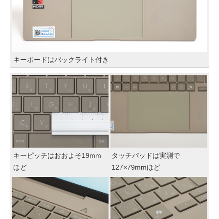
キーボードはバックライト付き
キーピッチはおおよそ19mm
タッチパッドは実測で
ほど
127×79mmほど