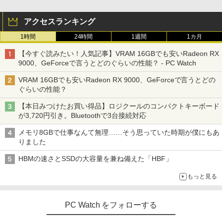
アクセスランキング
1時間
24時間
1週間
1カ月
【今すぐ読みたい！人気記事】VRAM 16GBでも安いRadeon RX
9000、GeForceで言うとどのぐらいの性能？ - PC Watch
VRAM 16GBでも安いRadeon RX 9000、GeForceで言うとどの
ぐらいの性能？
【本日みつけたお買い得品】ロジクールのコンパクトキーボード
が3,720円引き。Bluetoothで3台接続対応
メモリ8GBで仕事なんて無理……そう思っていた時期が僕にもあ
りました
HBMの速さとSSDの大容量を兼ね備えた「HBF」
もっと見る
PC Watch をフォローする