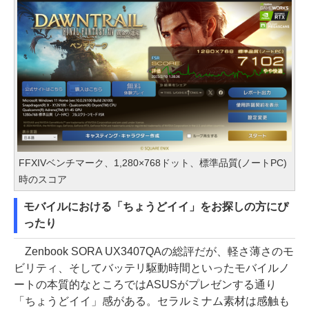
FFXIVベンチマーク、1,280×768ドット、標準品質(ノートPC)
時のスコア
モバイルにおける「ちょうどイイ」をお探しの方にぴ
ったり
Zenbook SORA UX3407QAの総評だが、軽さ薄さのモ
ビリティ、そしてバッテリ駆動時間といったモバイルノ
ートの本質的なところではASUSがプレゼンする通り
「ちょうどイイ」感がある。セラルミナム素材は感触も