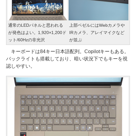
通常のLEDパネルと思われる
上部ベゼルにはWebカメラや
が発色はよい。1,920×1,200ド
IRカメラ、アレイマイクなど
ット/60Hzの非光沢
が並ぶ
キーボードは84キー日本語配列。Copilotキーもある。
バックライトも搭載しており、暗い状況下でもキーを視
認しやすい。