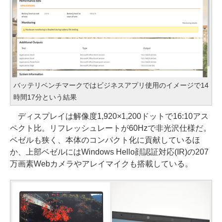
バッテリベンチマークではビジネスアプリ使用のイメージで14
時間17分という結果
ディスプレイは解像度1,920×1,200ドットで16:10アス
ペクト比。リフレッシュレートが60Hzで非光沢仕様だ。
ベゼルも狭く、本体のコンパクト化に貢献しているほ
か、上部ベゼルにはWindows Hello顔認証対応(IR)の207
万画素Webカメラやアレイマイクも搭載している。