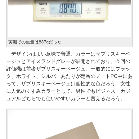
実測での重量は887gだった
デザインはよい意味で普通。カラーはザブリスキーベ
ージュとアイスランドグレーが展開されており、今回の
評価機は前者ザブリスキーベージュ。一般的にはブラッ
ク、ホワイト、シルバーあたりが定番のノートPC中にあ
って、ザブリスキーベージュは個性的な色だろう。女性
に人気のくすみカラーとして、男性でもビジネス・カジ
ュアルどちらでも使いやすいカラーと言えるだろう。