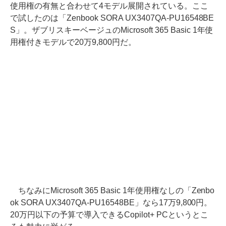
使用権の有無と合わせて4モデル展開されている。ここ
で試したのは「Zenbook SORA UX3407QA-PU16548BE
S」。ザブリスキーベージュのMicrosoft 365 Basic 1年使
用権付きモデルで20万9,800円だ。
ちなみにMicrosoft 365 Basic 1年使用権なしの「Zenbo
ok SORA UX3407QA-PU16548BE」なら17万9,800円。
20万円以下の予算で導入できるCopilot+ PCというとこ