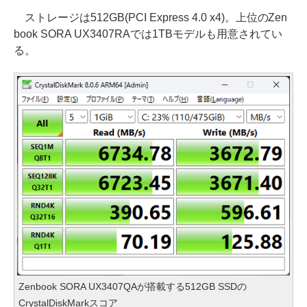
ストレージは512GB(PCI Express 4.0 x4)。上位のZen
book SORA UX3407RAでは1TBモデルも用意されてい
る。
Zenbook SORA UX3407QAが搭載する512GB SSDの
CrystalDiskMarkスコア