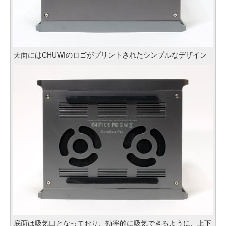
天面にはCHUWIのロゴがプリントされたシンプルなデザイン
底面は吸気口となっており、効率的に吸気できるように、上下