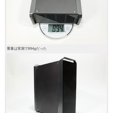
重量は実測で894gだった