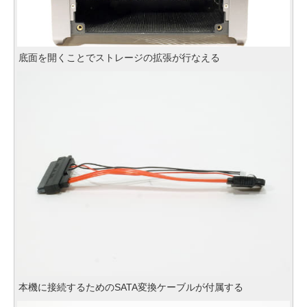
底面を開くことでストレージの拡張が行なえる
本機に接続するためのSATA変換ケーブルが付属する