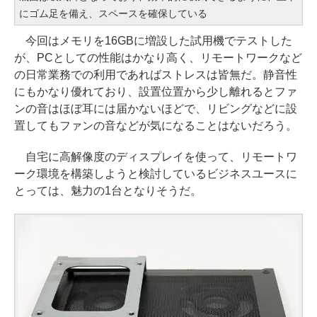
にゴム足を備え、スペースを確保している
今回はメモリを16GBに増設した試用機でテストした
が、PCとしての性能はかなり高く、リモートワークなど
の日常業務での利用であればストレスは皆無だ。静音性
にもかなり優れており、設置位置から少し離れるとファ
ンの音はほぼ耳には届かないほどで、リビングなどに設
置してもファンの音などが気になることはないだろう。
自宅に高解像度のディスプレイを使って、リモートワ
ーク環境を構築しようと検討しているビジネスユースに
とっては、魅力の1台となりそうだ。