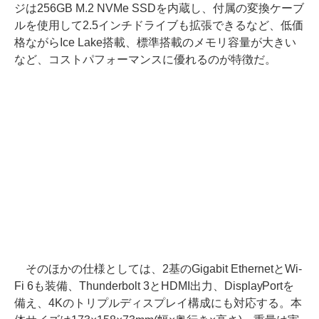
ジは256GB M.2 NVMe SSDを内蔵し、付属の変換ケーブ
ルを使用して2.5インチドライブも拡張できるなど、低価
格ながらIce Lake搭載、標準搭載のメモリ容量が大きい
など、コストパフォーマンスに優れるのが特徴だ。
そのほかの仕様としては、2基のGigabit EthernetとWi-
Fi 6も装備、Thunderbolt 3とHDMI出力、DisplayPortを
備え、4Kのトリプルディスプレイ構成にも対応する。本