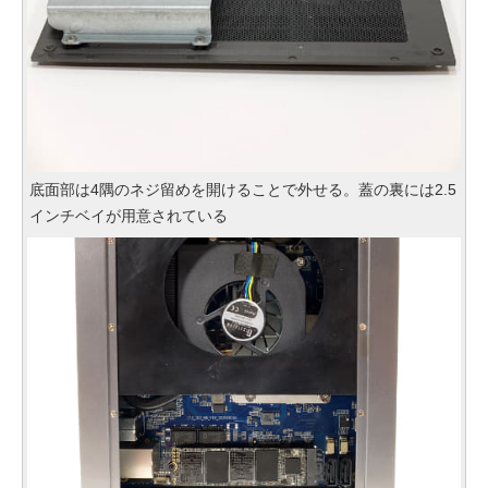
底面部は4隅のネジ留めを開けることで外せる。蓋の裏には2.5
インチベイが用意されている