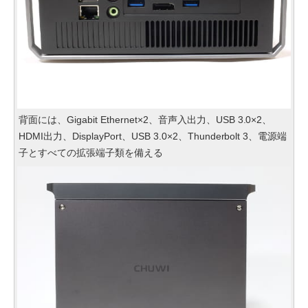
背面には、Gigabit Ethernet×2、音声入出力、USB 3.0×2、
HDMI出力、DisplayPort、USB 3.0×2、Thunderbolt 3、電源端
子とすべての拡張端子類を備える