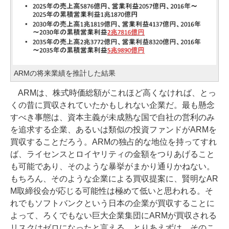
ARMの将来業績を推計した結果
ARMは、株式時価総額がこれほど高くなければ、とっ
くの昔に買収されていたかもしれない企業だ。最も懸念
すべき事態は、資本主義が未成熟な国で自社の営利のみ
を追求する企業、あるいは類似の投資ファンドがARMを
買収することだろう。ARMの独占的な地位を持ってすれ
ば、ライセンスとロイヤリティの金額をつりあげること
も可能であり、そのような暴挙がまかり通りかねない。
もちろん、そのような企業による買収提案に、賢明なAR
M取締役会が応じる可能性は極めて低いと思われる。そ
れでもソフトバンクという日本の企業が買収することに
よって、ろくでもない巨大企業集団にARMが買収される
リスクはゼロになったと言える。とりあえずは、そのこ