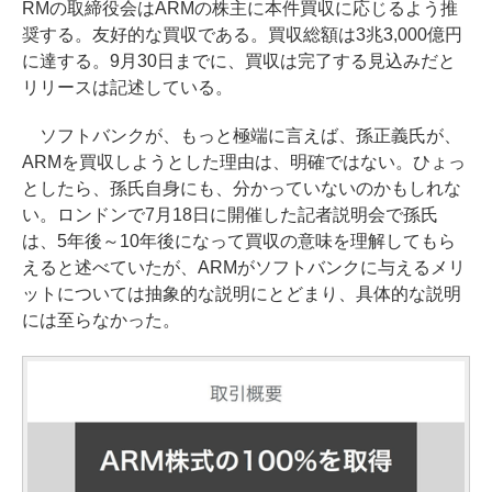
RMの取締役会はARMの株主に本件買収に応じるよう推
奨する。友好的な買収である。買収総額は3兆3,000億円
に達する。9月30日までに、買収は完了する見込みだと
リリースは記述している。
ソフトバンクが、もっと極端に言えば、孫正義氏が、
ARMを買収しようとした理由は、明確ではない。ひょっ
としたら、孫氏自身にも、分かっていないのかもしれな
い。ロンドンで7月18日に開催した記者説明会で孫氏
は、5年後～10年後になって買収の意味を理解してもら
えると述べていたが、ARMがソフトバンクに与えるメリ
ットについては抽象的な説明にとどまり、具体的な説明
には至らなかった。