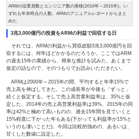
ARMの従業員数とエンジニア数の推移(2010年～2015年)。い
ずれも年末時点の人数。ARMのアニュアルレポートからまと
めた
3兆3,000億円の投資をARMの利益で回収する日
それでは、ARMの利益から買収総額3兆3,000億円を回
収するには、何年ほどかかるのだろうか。ここではARM
の過去15年の業績から、簡単な推計を試みた。あくまで
仮定の話なので、そのつもりでお読みいただきたい。
ARMは2000年～2015年の間、平均すると年率15%で
売上高を伸ばしてきた。この成長率が今後も「ずっと」
続くと仮定する。そして売上高営業利益率は、35%と仮
定した。2014年の売上高営業利益率は39%、2015年の同
率は42%と極めて高いものの、過去15年間を見ていくと
15%程度に下がった年もある(下がっても利益率が15%と
いうのも凄いことだ)。今回は比較的強めの、あるいは、
甘くした数値に設定した。