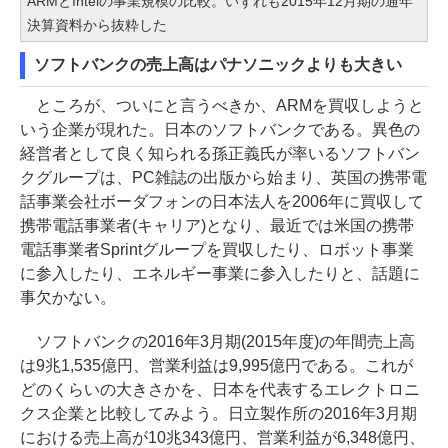
ARMとIntelの事業規模の比較。いずれも2015年12月期の通年
決算資料から抜粋した
ソフトバンクの売上高はパナソニックよりも大きい
ところが、ついにと言うべきか、ARMを買収しようと
いう企業が現れた。日本のソフトバンクである。異色の
経営者として良く知られる孫正義氏が率いるソフトバン
クグループは、PC雑誌の出版から始まり、英国の携帯電
話事業会社ボーダフォンの日本法人を2006年に買収して
携帯電話事業者(キャリア)となり、最近では米国の携帯
電話事業者Sprintグループを買収したり、ロボット事業
に参入したり、エネルギー事業に参入したりと、話題に
事欠かない。
ソフトバンクの2016年3月期(2015年度)の年間売上高
は9兆1,535億円、営業利益は9,995億円である。これが
どのくらいの大きさかを、日本を代表するエレクトロニ
クス企業と比較してみよう。日立製作所の2016年3月期
における売上高が10兆343億円、営業利益が6,348億円、