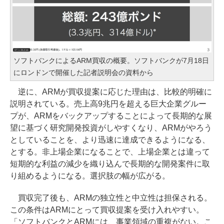
ソフトバンクによるARM買収の概要。ソフトバンクが7月18日
にロンドンで開催した記者説明会の資料から
逆に、ARMが買収提案に応じた理由は、比較的明確に
説明されている。売上高9兆円を超える巨大企業グルー
プが、ARMをバックアップすることによって長期的な展
望に基づく研究開発投資がしやすくなり、ARMがやろう
としていることを、より迅速に達成できるようになる、
とする。非上場企業になることで、上場企業とは違って
短期的な利益の減少を織り込んで長期的な開発案件に取
り組めるようになる。選択肢の幅が広がる。
買収完了後も、ARMの独立性と中立性は担保される。
この条件はARMにとって買収提案を受け入れやすい。
「ソフトバンクとARMには、事業領域の重複がない。こ