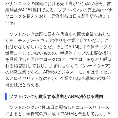
パナソニックの同期における売上高が7兆5,537億円、営
業利益が4,157億円である。ソフトバンクの売上高はパナ
ソニックを超えており、営業利益は日立製作所を超えて
いる。
ソフトバンクは既に日本を代表する巨大企業でありな
がら、モノ(ハードウェア)作りを生業としていない。こ
れはかなり珍しいことだ。そしてARMは半導体チップの
量産こそしていないものの、半導体チップの主要な機能
を具現化した回路ブロック(コア、マクロ、IPなどと呼ば
れる)を設計しており、まぎれもなくモノ(ハードウェア)
の開発企業である。ARMのビジネス・モデルはライセン
スとロイヤリティなのだが、企業文化は半導体の技術開
発会社だと言える。
ソフトバンクが買収する理由とARMが応じる理由
ソフトバンクが7月18日に配布したニュースリリース
によると、全株式の買い取りでARMと合意しており、A