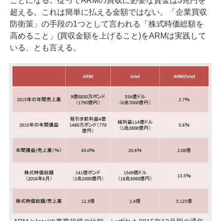
ことになる。従ってARMの買収に必要な資金は3兆円を
超える。これは簡単に払える金額ではない。「企業買収
防衛策」の手段の1つとして言われる「株式時価総額を
高めること」(買収金額を上げること)をARMは実践して
いる、とも言える。