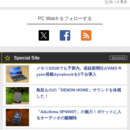
もっと見る
PC Watch をフォローする
Special Site
メモリ32GBでも予算内。産経新聞社がAMD R
yzen搭載dynabookを2千台導入
鳥肌ものの「DENON HOME」サウンドを体感
した！
「A&ultima SP4000T」の魅力！ポケットに入
るオーディオの醍醐味