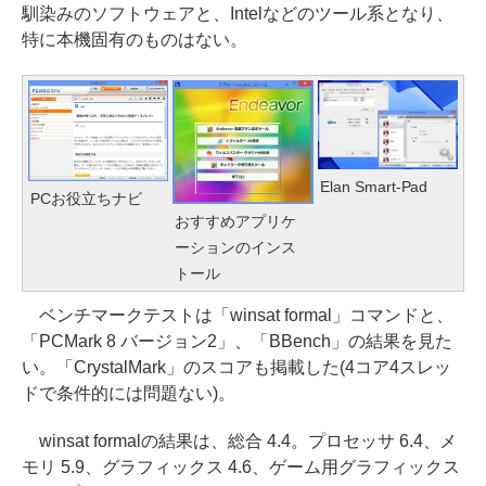
馴染みのソフトウェアと、Intelなどのツール系となり、
特に本機固有のものはない。
Elan Smart-Pad
PCお役立ちナビ
おすすめアプリケ
ーションのインス
トール
ベンチマークテストは「winsat formal」コマンドと、
「PCMark 8 バージョン2」、「BBench」の結果を見た
い。「CrystalMark」のスコアも掲載した(4コア4スレッ
ドで条件的には問題ない)。
winsat formalの結果は、総合 4.4。プロセッサ 6.4、メ
モリ 5.9、グラフィックス 4.6、ゲーム用グラフィックス