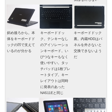
斜め後ろから。本
キーボードドッ
キーボードドック
体をキーボードド
ク。テンキーなし
裏。内蔵HDDはパ
ックの凹で支えて
のアイソレーショ
ネルを外さないと
いるのが分かる
ンキーボード。い
交換できないよう
びつなキーもなく
だ
使いやすい。タッ
チパッドは1枚プレ
ートタイプ。キー
レイアウトは同時
に発表のあった
NA511Eと同じ