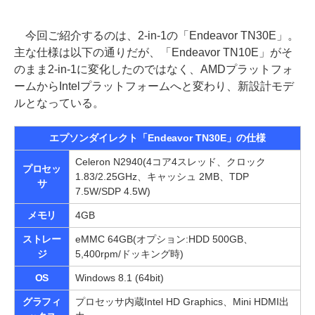
今回ご紹介するのは、2-in-1の「Endeavor TN30E」。
主な仕様は以下の通りだが、「Endeavor TN10E」がそ
のまま2-in-1に変化したのではなく、AMDプラットフォ
ームからIntelプラットフォームへと変わり、新設計モデ
ルとなっている。
エプソンダイレクト「Endeavor TN30E」の仕様
Celeron N2940(4コア4スレッド、クロック
プロセッ
1.83/2.25GHz、キャッシュ 2MB、TDP
サ
7.5W/SDP 4.5W)
メモリ
4GB
ストレー
eMMC 64GB(オプション:HDD 500GB、
ジ
5,400rpm/ドッキング時)
OS
Windows 8.1 (64bit)
グラフィ
プロセッサ内蔵Intel HD Graphics、Mini HDMI出