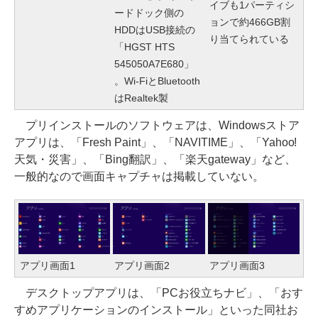
イブも1パーティシ
ードドック側の
ョンで約466GB割
HDDはUSB接続の
り当てられている
「HGST HTS
545050A7E680」
。Wi-FiとBluetooth
はRealtek製
プリインストールのソフトウェアは、Windowsストア
アプリは、「Fresh Paint」、「NAVITIME」、「Yahoo!
天気・災害」、「Bing翻訳」、「楽天gateway」など、
一般的なので画面キャプチャは掲載していない。
アプリ画面1
アプリ画面2
アプリ画面3
デスクトップアプリは、「PCお役立ちナビ」、「おす
すめアプリケーションのインストール」といった同社お