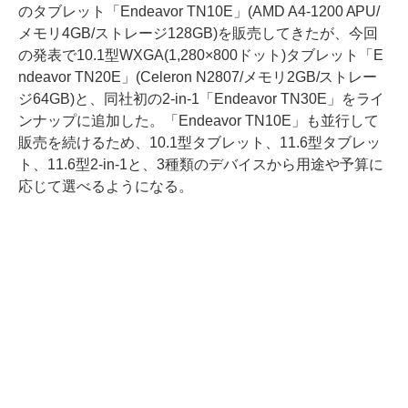
のタブレット「Endeavor TN10E」(AMD A4-1200 APU/
メモリ4GB/ストレージ128GB)を販売してきたが、今回
の発表で10.1型WXGA(1,280×800ドット)タブレット「E
ndeavor TN20E」(Celeron N2807/メモリ2GB/ストレー
ジ64GB)と、同社初の2-in-1「Endeavor TN30E」をライ
ンナップに追加した。「Endeavor TN10E」も並行して
販売を続けるため、10.1型タブレット、11.6型タブレッ
ト、11.6型2-in-1と、3種類のデバイスから用途や予算に
応じて選べるようになる。