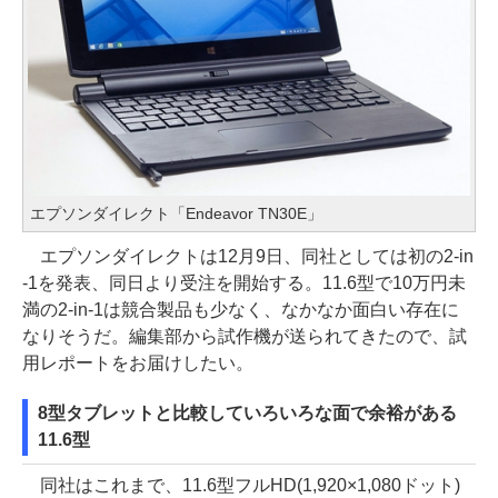
エプソンダイレクト「Endeavor TN30E」
エプソンダイレクトは12月9日、同社としては初の2-in
-1を発表、同日より受注を開始する。11.6型で10万円未
満の2-in-1は競合製品も少なく、なかなか面白い存在に
なりそうだ。編集部から試作機が送られてきたので、試
用レポートをお届けしたい。
8型タブレットと比較していろいろな面で余裕がある
11.6型
同社はこれまで、11.6型フルHD(1,920×1,080ドット)