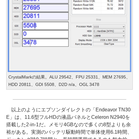
CrystalMarkの結果。ALU 29542、FPU 25331、MEM 27695、
HDD 20811、GDI 5508、D2D n/a、OGL 3478
以上のようにエプソンダイレクトの「Endeavor TN30
E」は、11.6型フルHDの液晶パネルとCeleron N2940を
搭載した2-in-1だ。メモリ4GBなので多くの8型よりも余
裕がある。実測のバッテリ駆動時間で単体使用6.1時間、