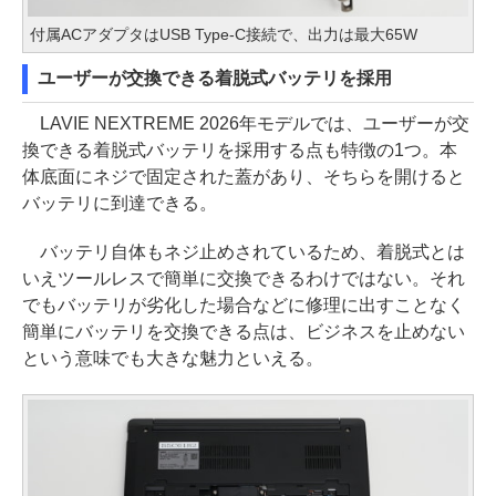
付属ACアダプタはUSB Type-C接続で、出力は最大65W
ユーザーが交換できる着脱式バッテリを採用
LAVIE NEXTREME 2026年モデルでは、ユーザーが交
換できる着脱式バッテリを採用する点も特徴の1つ。本
体底面にネジで固定された蓋があり、そちらを開けると
バッテリに到達できる。
バッテリ自体もネジ止めされているため、着脱式とは
いえツールレスで簡単に交換できるわけではない。それ
でもバッテリが劣化した場合などに修理に出すことなく
簡単にバッテリを交換できる点は、ビジネスを止めない
という意味でも大きな魅力といえる。