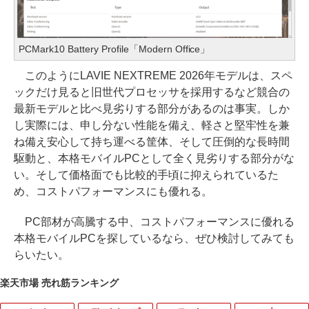
PCMark10 Battery Profile「Modern Office」
このようにLAVIE NEXTREME 2026年モデルは、スペ
ックだけ見ると旧世代プロセッサを採用するなど競合の
最新モデルと比べ見劣りする部分があるのは事実。しか
し実際には、申し分ない性能を備え、軽さと堅牢性を兼
ね備え安心して持ち運べる筐体、そして圧倒的な長時間
駆動と、本格モバイルPCとして全く見劣りする部分がな
い。そして価格面でも比較的手頃に抑えられているた
め、コストパフォーマンスにも優れる。
PC部材が高騰する中、コストパフォーマンスに優れる
本格モバイルPCを探しているなら、ぜひ検討してみても
らいたい。
楽天市場 売れ筋ランキング