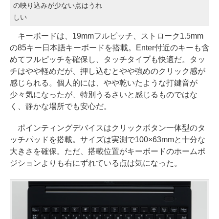
の映り込みが少ない点はうれ
しい
キーボードは、19mmフルピッチ、ストローク1.5mm
の85キー日本語キーボードを搭載。Enter付近のキーも含
めてフルピッチを確保し、タッチタイプも快適だ。タッ
チはやや軽めだが、押し込むとやや強めのクリック感が
感じられる。個人的には、やや乾いたような打鍵音が
少々気になったが、特別うるさいと感じるものではな
く、静かな場所でも安心だ。
ポインティングデバイスはクリックボタン一体型のタ
ッチパッドを搭載。サイズは実測で100×63mmと十分な
大きさを確保。ただ、搭載位置がキーボードのホームポ
ジションよりも右にずれている点は気になった。