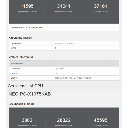
Geekbench AI GPU