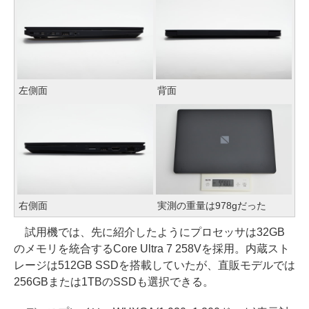
左側面
背面
右側面
実測の重量は978gだった
試用機では、先に紹介したようにプロセッサは32GB
のメモリを統合するCore Ultra 7 258Vを採用。内蔵スト
レージは512GB SSDを搭載していたが、直販モデルでは
256GBまたは1TBのSSDも選択できる。