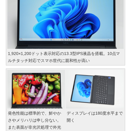
1,920×1,200ドット表示対応の13.3型IPS液晶を搭載。10点マ
ルチタッチ対応でスマホ世代に親和性が高い
発色性能は標準的で、鮮やか
ディスプレイは180度水平まで
さやメリハリは申し分ない。
開く
また表面が非光沢処理で外光