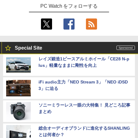
PC Watch をフォローする
Special Site
レイズ鍛造1ピースアルミホイール「CE28 N-p
lus」軽量なままに剛性を向上
iFi audio主力「NEO Stream 3」「NEO iDSD
3」に迫る
ソニーミラーレス一眼の大特集！ 見どころ記事
まとめ
総合オーディオブランドに進化するSHANLING
とは何者か？