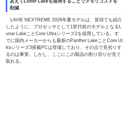
あえてLuner Lakeを採用することでメモリコストを
削減
LAVIE NEXTREME 2026年夏モデルは、冒頭でも紹介
したように、プロセッサとして1世代前のモデルとなるL
unar LakeことCore Ultraシリーズ2を採用している。す
でに国内メーカーからも最新のPanther LakeことCore Ul
traシリーズ3搭載PCは登場しており、その点で見劣りす
るのは事実。しかし、ここにこの製品の割り切りが見て
取れる。