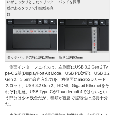
いがしっかりとしたクリック
パッドを採用
感のあるタッチで打鍵感も良
好
タッチパッドの幅は約100mm
高さは約63mm
側面インターフェイスは、左側面にUSB 3.2 Gen 2 Ty
pe-C 2基(DisplayPort Alt Mode、USB PD対応)、USB 3.2
Gen 2、3.5mm音声入出力を、右側面にmicroSDカード
スロット、USB 3.2 Gen 2、HDMI、Gigabit Ethernetをそ
れぞれ用意。USB Type-CがThunderbolt 4ではないとい
う部分は少々残念だが、種類が豊富で拡張性は必要十分
だ。