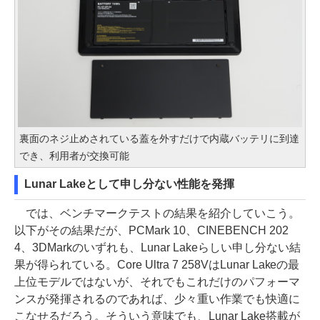
裏面のネジ止めされている蓋を外すだけで内蔵バッテリに到達
でき、利用者が交換可能
Lunar Lakeとして申し分ない性能を発揮
では、ベンチマークテストの結果を紹介していこう。
以下がその結果だが、PCMark 10、CINEBENCH 202
4、3DMarkのいずれも、Lunar Lakeらしい申し分ない結
果が得られている。Core Ultra 7 258VはLunar Lakeの最
上位モデルではないが、それでもこれだけのパフォーマ
ンスが発揮されるのであれば、少々重い作業でも快適に
こなせるだろう。そういう意味でも、Lunar Lake搭載が