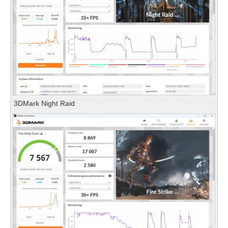
3DMark Night Raid