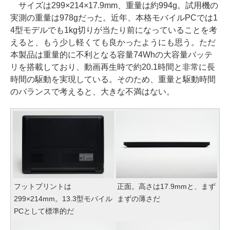
サイズは299×214×17.9mm、重量は約994g。試用機の
実測の重量は978gだった。近年、本格モバイルPCでは1
4型モデルでも1kg切りが当たり前になっていることを考
えると、もう少し軽くても良かったようにも思う。ただ
本製品は重量的に不利となる容量74Whの大容量バッテ
リを搭載しており、動画再生時で約20.1時間と非常に長
時間の駆動を実現している。そのため、重量と駆動時間
のバランスで考えると、大きな不満はない。
フットプリントは
正面。高さは17.9mmと、まず
299×214mm。13.3型モバイル
まずの薄さだ
PCとして標準的だ