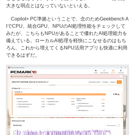
大きな弱点とはなっていないといえる。
Copilot+ PC準拠ということで、念のためGeekbench A
IでCPU、統合GPU、NPUのAI処理性能をチェックして
みたが、こちらもNPUがあることで優れたAI処理能力を
備えている。ローカルAI処理を軽快にこなせるのはもち
ろん、これから増えてくるNPU活用アプリも快適に利用
できるはずだ。