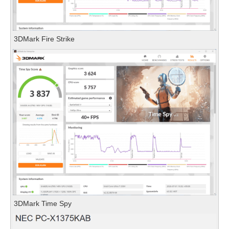
3DMark Fire Strike
3DMark Time Spy