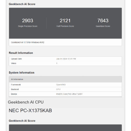
Geekbench AI CPU