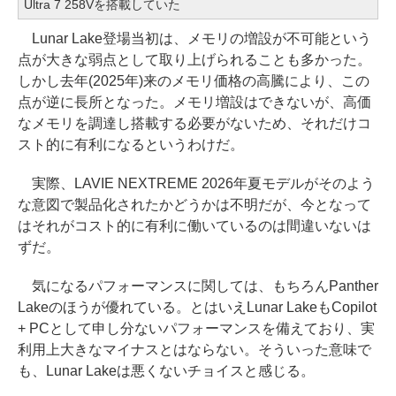
Ultra 7 258Vを搭載していた
Lunar Lake登場当初は、メモリの増設が不可能という
点が大きな弱点として取り上げられることも多かった。
しかし去年(2025年)来のメモリ価格の高騰により、この
点が逆に長所となった。メモリ増設はできないが、高価
なメモリを調達し搭載する必要がないため、それだけコ
スト的に有利になるというわけだ。
実際、LAVIE NEXTREME 2026年夏モデルがそのよう
な意図で製品化されたかどうかは不明だが、今となって
はそれがコスト的に有利に働いているのは間違いないは
ずだ。
気になるパフォーマンスに関しては、もちろんPanther
Lakeのほうが優れている。とはいえLunar LakeもCopilot
+ PCとして申し分ないパフォーマンスを備えており、実
利用上大きなマイナスとはならない。そういった意味で
も、Lunar Lakeは悪くないチョイスと感じる。