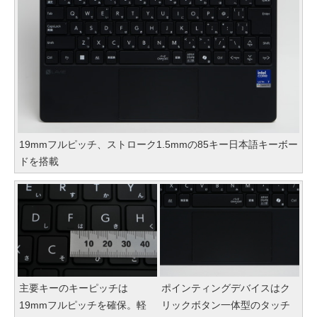
19mmフルピッチ、ストローク1.5mmの85キー日本語キーボー
ドを搭載
主要キーのキーピッチは
ポインティングデバイスはク
19mmフルピッチを確保。軽
リックボタン一体型のタッチ