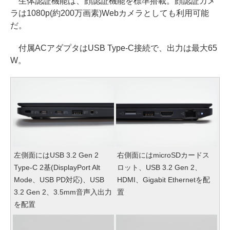
生体認証機能は、顔認証機能を標準搭載。顔認証カメ
ラは1080p(約200万画素)Webカメラとしても利用可能
だ。
付属ACアダプタはUSB Type-C接続で、出力は最大65
W。
左側面にはUSB 3.2 Gen 2
右側面にはmicroSDカードス
Type-C 2基(DisplayPort Alt
ロット、USB 3.2 Gen 2、
Mode、USB PD対応)、USB
HDMI、Gigabit Ethernetを配
3.2 Gen 2、3.5mm音声入出力
置
を配置