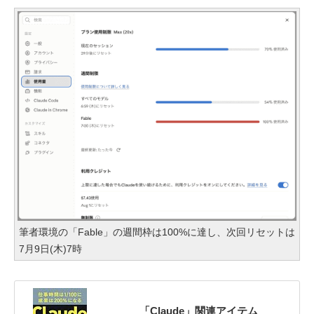
筆者環境の「Fable」の週間枠は100%に達し、次回リセットは
7月9日(木)7時
「Claude」関連アイテム