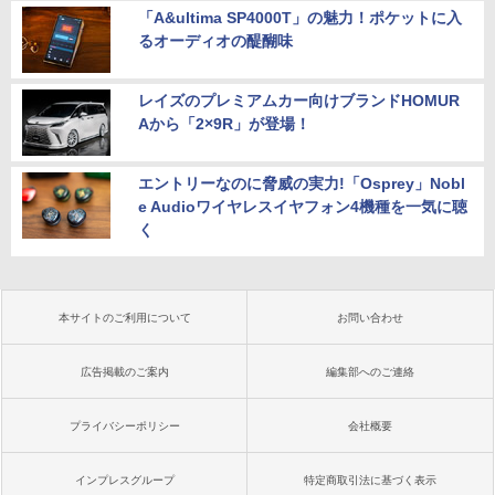
「A&ultima SP4000T」の魅力！ポケットに入
るオーディオの醍醐味
レイズのプレミアムカー向けブランドHOMUR
Aから「2×9R」が登場！
エントリーなのに脅威の実力!「Osprey」Nobl
e Audioワイヤレスイヤフォン4機種を一気に聴
く
本サイトのご利用について
お問い合わせ
広告掲載のご案内
編集部へのご連絡
プライバシーポリシー
会社概要
インプレスグループ
特定商取引法に基づく表示