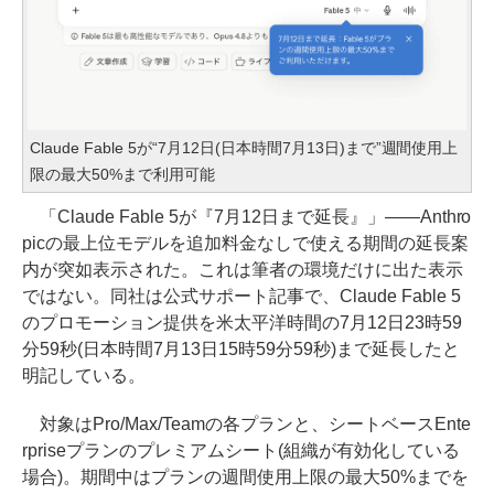
Claude Fable 5が“7月12日(日本時間7月13日)まで”週間使用上
限の最大50%まで利用可能
「Claude Fable 5が『7月12日まで延長』」――Anthro
picの最上位モデルを追加料金なしで使える期間の延長案
内が突如表示された。これは筆者の環境だけに出た表示
ではない。同社は公式サポート記事で、Claude Fable 5
のプロモーション提供を米太平洋時間の7月12日23時59
分59秒(日本時間7月13日15時59分59秒)まで延長したと
明記している。
対象はPro/Max/Teamの各プランと、シートベースEnte
rpriseプランのプレミアムシート(組織が有効化している
場合)。期間中はプランの週間使用上限の最大50%までを