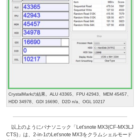
CrystalMarkの結果。ALU 43365、FPU 42943、MEM 45457、
HDD 34978、GDI 16690、D2D n/a、OGL 10217
以上のようにパナソニック「Let'snote MX3(CF-MX3LJ
CTS)」は、2-in-1のLet'snote MX3をクラムシェルモード