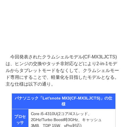
今回発表されたクラムシェルモデル(CF-MX3LJCTS)
は、ヒンジの交換やタッチ非対応などにより2-in-1モデ
ルからタブレットモードをなくして、クラムシェルモー
ド専用にすることで、軽量化を目指したモデルとなる。
主な仕様は以下の通り。
パナソニック「Let'snote MX3(CF-MX3LJCTS)」の仕
様
Core i5-4310U(2コア/4スレッド、
プロセ
2GHz/Turbo Boost時3GHz、キャッシュ
ッサ
3MB、TDP 15W、vPro対応)