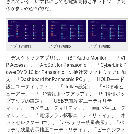
されている。いずれにしても電源関係とネットワーク関
係が多いのが特徴だ。
アプリ画面1
アプリ画面2
アプリ画面3
デスクトップアプリは、「iBT Audio Monitor」、「VI
P Access」、「ArcSoft for Panasonic」、「CyberLink P
owerDVD 10 for Panasonic」の他社製ソフトウェアに加
え、「Dashboard for Panasonic PC」、「HOLDモード
設定ユーティリティ」、「Hotkey設定」、「PC情報ビ
ューアー」、「PC情報ポップアップ」、「PC情報ポッ
プアップの設定」、「USB充電設定ユーティリテ
ィ」」、「カメラユーティリティ」、「画面分割ユーテ
ィリティ」、「電源プラン拡張ユーティリティ」、「ネ
ットセレクターLite」、「バッテリー残量表示」、「バ
ッテリ残量表示補正ユーティリティ」、「ピークシフト