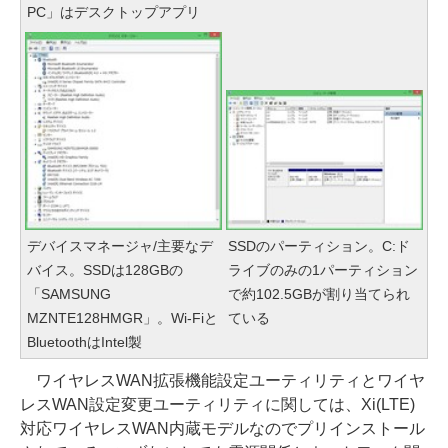
PC」はデスクトップアプリ
デバイスマネージャ/主要なデ
SSDのパーティション。C:ド
バイス。SSDは128GBの
ライブのみの1パーティション
「SAMSUNG
で約102.5GBが割り当てられ
MZNTE128HMGR」。Wi-Fiと
ている
BluetoothはIntel製
ワイヤレスWAN拡張機能設定ユーティリティとワイヤ
レスWAN設定変更ユーティリティに関しては、Xi(LTE)
対応ワイヤレスWAN内蔵モデルなのでプリインストール