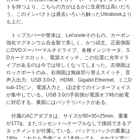
トを持つより、こちらの方がはるかに生産性は高いだろ
う。このインパクトは過去いろいろ触ったUltrabookより
も上だ。
トップカバーや筐体は、Let'snoteそのもの。カーボン
強化マグネシウム合金製で美しく、かつ頑丈。正面側面
にDVDスーパーマルチドライブ、各種インジケータ、S
Dカードスロット、電源スイッチ。この位置に光学ドラ
イブがあるのは今では珍しくなってしまった。左側面は
ロックポートのみ。右側面は無線切り替えスイッチ、音
声入出力、USB 3.0×2、HDMI、Gigabit Ethernet、ミニD
sub-15ピン、電源入力と、ほぼ全てのインターフェイス
が集中している。USB 3.0の手前側が電源オフ時の給電
に対応する。裏面にはバッテリパックがある。
付属のACアダプタは、サイズが90×35×25mm、重量
が177g。またコンセントへケーブルなしで接続できるア
タッチメントが付属している。バッテリパックの重量は
190g。これなら予備にもう1本持っても、それほど苦に