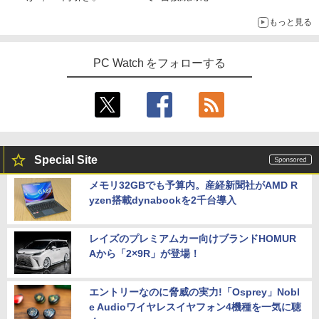
もっと見る
PC Watch をフォローする
Special Site
メモリ32GBでも予算内。産経新聞社がAMD R
yzen搭載dynabookを2千台導入
レイズのプレミアムカー向けブランドHOMUR
Aから「2×9R」が登場！
エントリーなのに脅威の実力!「Osprey」Nobl
e Audioワイヤレスイヤフォン4機種を一気に聴