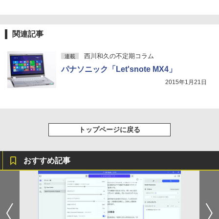
関連記事
西川和久の不定期コラム
連載
パナソニック「Let'snote MX4」
2015年1月21日
トップページに戻る
おすすめ記事