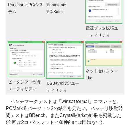
Panasonic PC/シス
Panasonic
テム
PC/Basic
電源プラン拡張ユ
ーティリティ
ネットセレクター
Lite
ピークシフト制御
USB充電設定ユー
ユーティリティ
ティリティ
ベンチマークテストは「winsat formal」コマンドと、
PCMark 8 バージョン2の結果を見たい。バッテリ駆動時
間テストはBBench。またCrystalMarkの結果も掲載した
(今回は2コア4スレッドと条件的には問題ない)。