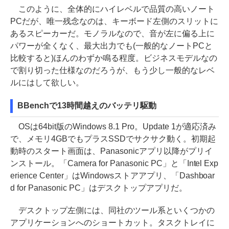
このように、全体的にハイレベルで品質の高いノート
PCだが、唯一残念なのは、キーボード左側のスリットに
あるスピーカーだ。モノラルなので、音が左に偏る上に
パワーが全くなく、最大出力でも(一般的なノートPCと
比較すると)ほんのわずか鳴る程度。ビジネスモデルなの
で割り切った仕様なのだろうが、もう少し一般的なレベ
ルにはして欲しい。
BBenchで13時間越えのバッテリ駆動
OSは64bit版のWindows 8.1 Pro。Update 1が適応済み
で、メモリ4GBでもプラスSSDでサクサク動く。初期起
動時のスタート画面は、Panasonicアプリ以降がプリイ
ンストール。「Camera for Panasonic PC」と「Intel Exp
erience Center」はWindowsストアアプリ、「Dashboar
d for Panasonic PC」はデスクトップアプリだ。
デスクトップ左側には、同社のツール系といくつかの
アプリケーションへのショートカット。タスクトレイに