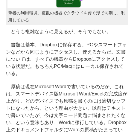
筆者の利用環境。複数の機器でクラウドを跨ぐ形で同期し、利
用している
どうも複雑なように見えるが、そうでもない。
書類は基本、Dropboxに保存する。PCやスマートフォ
ンなどから同じようにアクセスし、使えるからだ。文書
については、すべての機器からDropboxにアクセスして
いる状態だ。もちろんPC/Macにはローカル保存されて
いる。
原稿は現在Microsoft Wordで書いているのだが、これ
は、スマートデバイス版Microsoft Word/Excelの完成度が
上がり、どのデバイスでも原稿を書くのには適切なソフ
トになったから、という理由が大きい。以前はテキスト
で書いていたが、今は文字コード問題に悩まされたくな
い、という意味もあり、Wordに移行している。Dropbox
上のドキュメントフォルダにWordの原稿がたまってい