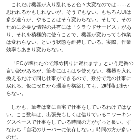
これだけ機器が入り乱れると色々大変なのでは……と
思われるかもしれないが、そうでもない。もちろんUIは
多少違うが、やることはそう変わらない。そして、その
ために必要な情報の共有には「クラウドサービス」があ
り、それを積極的に使うことで、機器が変わっても作業
は変わらない、という状態を維持している。実際、作業
効率もあまり変わらない。
「PCが壊れたので締め切りに遅れます」という定番の
言い訳があるが、筆者にはもはや使えない。機器を入れ
換えるだけで同じ仕事ができるので、数分で元の仕事に
戻れる。仮にゼロから環境を構築しても、2時間は掛か
らない。
しかも、筆者は常に自宅で仕事をしているわけではな
い。ここ数年は、出張先もしくは借りているコワーキン
グスペースで仕事をしている時間の方がずっと長い。す
なわち「自宅のサーバーに依存しない」時間の方が多い
のだ。