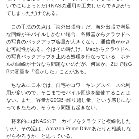
いでにちょっとだけNASの運用を工夫したらできあがっ
てしまっただけである。
この手法の欠点は「海外出張時」だ。海外出張で満足
な回線がモバイルしかない場合、各機器からクラウドへ
の写真のバックアップ容量が大きくなり、通信費がかさ
む可能性がある。今はその時だけ、Macからクラウドへ
の写真バックアップを止める処理を行なっている。ホテ
ルの回線が十分なら問題ないのだが、何回か、2日で数G
Bの容量を「溶かした」ことがある。
ちなみに日本では、自宅やコワーキングスペースの利
用が多いので、そこまでモバイル回線を酷使することは
ない。また、容量が20GB+繰り越し量、という感じにな
ってきたため、そうそう問題も起きない。
将来的にはNASのアーカイブをクラウドと複線化した
いが、その辺は、Amazon Prime Driveあたりと相談しな
がらやろうか、と思っている。