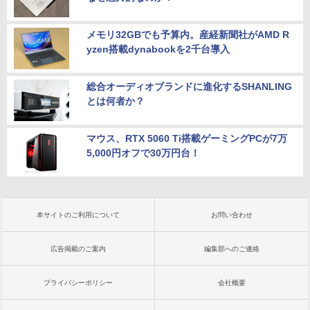
メモリ32GBでも予算内。産経新聞社がAMD R
yzen搭載dynabookを2千台導入
総合オーディオブランドに進化するSHANLING
とは何者か？
マウス、RTX 5060 Ti搭載ゲーミングPCが7万
5,000円オフで30万円台！
本サイトのご利用について
お問い合わせ
広告掲載のご案内
編集部へのご連絡
プライバシーポリシー
会社概要