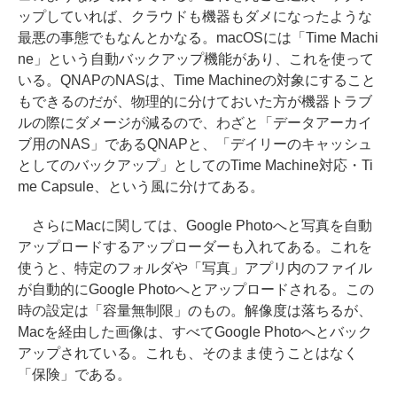
ップしていれば、クラウドも機器もダメになったような
最悪の事態でもなんとかなる。macOSには「Time Machi
ne」という自動バックアップ機能があり、これを使って
いる。QNAPのNASは、Time Machineの対象にすること
もできるのだが、物理的に分けておいた方が機器トラブ
ルの際にダメージが減るので、わざと「データアーカイ
ブ用のNAS」であるQNAPと、「デイリーのキャッシュ
としてのバックアップ」としてのTime Machine対応・Ti
me Capsule、という風に分けてある。
さらにMacに関しては、Google Photoへと写真を自動
アップロードするアップローダーも入れてある。これを
使うと、特定のフォルダや「写真」アプリ内のファイル
が自動的にGoogle Photoへとアップロードされる。この
時の設定は「容量無制限」のもの。解像度は落ちるが、
Macを経由した画像は、すべてGoogle Photoへとバック
アップされている。これも、そのまま使うことはなく
「保険」である。