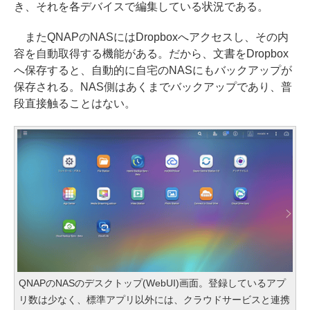
き、それを各デバイスで編集している状況である。
またQNAPのNASにはDropboxへアクセスし、その内
容を自動取得する機能がある。だから、文書をDropbox
へ保存すると、自動的に自宅のNASにもバックアップが
保存される。NAS側はあくまでバックアップであり、普
段直接触ることはない。
QNAPのNASのデスクトップ(WebUI)画面。登録しているアプ
リ数は少なく、標準アプリ以外には、クラウドサービスと連携