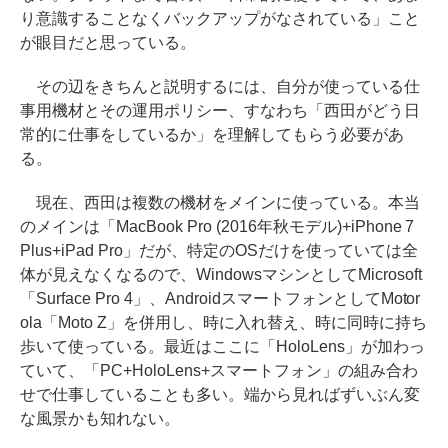
り意識することなくバックアップがなされている」こと
が眼目だと思っている。
その辺をきちんと説明するには、自分が使っている仕
事用機材とその運用ポリシー、すなわち「西田がどう日
常的に仕事をしているか」を理解してもらう必要があ
る。
現在、西田は複数の機材をメインに使っている。本当
のメインは「MacBook Pro (2016年秋モデル)+iPhone 7
Plus+iPad Pro」だが、特定のOSだけを使っていては全
体が見えなくなるので、WindowsマシンとしてMicrosoft
「Surface Pro 4」、AndroidスマートフォンとしてMotor
ola「Moto Z」を併用し、時に入れ替え、時に同時に持ち
歩いて使っている。最近はここに「HoloLens」が加わっ
ていて、「PC+HoloLens+スマートフォン」の組み合わ
せで仕事していることも多い。端から見ればずいぶん変
な風景かも知れない。