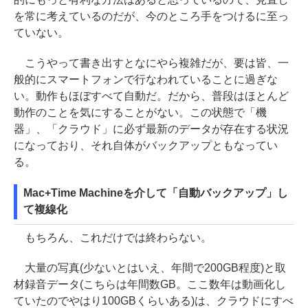
を常に考えているのだが、今のところ手をつけるに至っ
ていない。
こうやって書き出すとなにやら複雑だが、要は皆、一
般的にスマートフォンで行なわれていることに過ぎな
い。動作もほぼすべて自動だ。だから、普段はほとんど
動作のことを気にすることがない。この状態で「機
器」、「クラウド」に必ず最新のデータが存在する状況
になっており、それ自体がバックアップともなってい
る。
Mac+Time Machineを介して「自動バックアップ」し
て複線化
もちろん、これだけでは終わらない。
大量の写真(少ないとはいえ、年間で200GB程度)と取
材録音データ(こちらは年間数GB。ここ数年は動画化し
ていたのでやはり100GBくらいある)は、クラウドにすべ