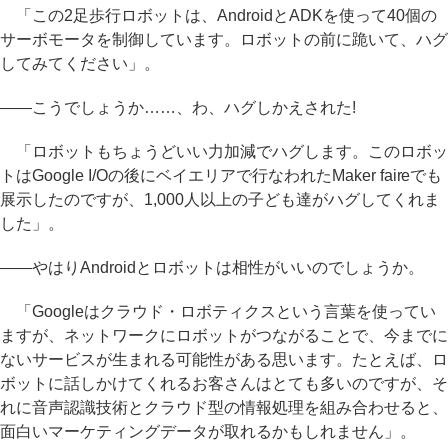
「この2足歩行ロボットは、AndroidとADKを使って40個の
サーボモータを制御しています。ロボットの前に跪いて、ハグ
してみてください」。
――こうでしょうか……、わ、ハグしかえされた!
「ロボットもちょうどいい力加減でハグします。このロボッ
トはGoogle I/Oの後にベイエリアで行なわれたMaker faireでも
展示したのですが、1,000人以上の子ども達がハグしてくれま
した」。
――やはりAndroidとロボットは相性がいいのでしょうか。
「Googleはクラウド・ロボティクスという言葉を使ってい
ますが、ネットワークにロボットがつながることで、今までに
ないサービスが生まれる可能性がある思います。たとえば、ロ
ボットに話しかけてくれるお客さんはとても多いのですが、そ
れに音声認識技術とクラウド型の情報処理を組み合わせると、
面白いマーケティングデータが取れるかもしれません」。