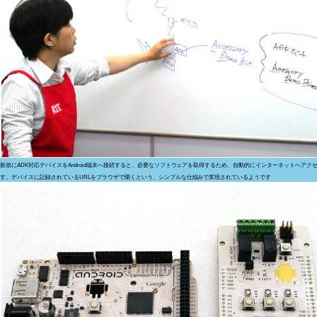
新規にADK対応デバイスをAndroid端末へ接続すると、必要なソフトウェアを取得するため、自動的にインターネットへアク
す。デバイスに記録されているURLをブラウザで開くという、シンプルな仕組みで実現されているようです