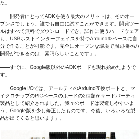
た。
「開発者にとってADKを使う最大のメリットは、そのオー
プンさでしょう。誰でも自由に試すことができます。開発ツー
ルはすべて無料でダウンロードでき、試作に使うハードウェア
も、USBホストインターフェイスを持つArduinoをベースに自
分で作ることが可能です。完全にオープンな環境で周辺機器の
開発ができるのは、素晴らしいことです」。
――すでに、Google版以外のADKボードも現れ始めたようで
す。
「Google I/Oでは、アールティのArduino互換ボートと、マ
イクロチップのPICベースのボードの2種類がサードパーティ
製品として紹介されました。我々のボードは製造しやすいよ
う、Google版を少し修正したものです。今後、いろいろな製
品が出てくると思います」。