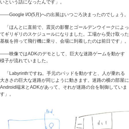
いという話になったんです」。
――Google I/O(5月)への出展はいつごろ決まったのでしょう。
「ほんとに直前で、震災の影響とゴールデンウイークによっ
てギリギリのスケジュールになりました。工場から受け取った
基板を持って飛行機に乗り、会場に到着したのは前日です」。
――映像ではADKのデモとして、巨大な迷路ゲームを動かす
様子が流れていました。
「Labyrinthですね。手元のパッドを動かすと、人が乗れる
大きさの巨大な迷路が同じように動きます。迷路の横の部屋に
Android端末とADKがあって、それが迷路の台を制御していま
す」。