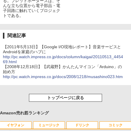
る。ブレッドボーダーズは、そ
んな立ち位置から電子部品・電
子回路に触れていくプロジェク
トである。
関連記事
【2011年5月13日】【Google I/O現地レポート】音楽サービスと
Androidを家庭のハブに
http://pc.watch.impress.co.jp/docs/column/kaigai/20110513_4454
69.html
【2008年12月18日】【武蔵野】かんたんマイコン「Arduino」の
始め方
http://pc.watch.impress.co.jp/docs/2008/1218/musashino023.htm
トップページに戻る
Amazon売れ筋ランキング
イヤフォン
ミュージック
ドリンク
コミック