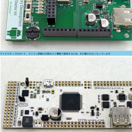
マイクロチップのボード。マイコン搭載のUSBホスト機能で接続するため、ICの数が少なくなっています