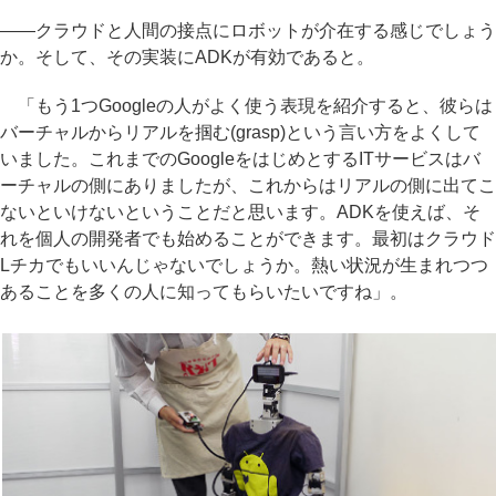
――クラウドと人間の接点にロボットが介在する感じでしょう
か。そして、その実装にADKが有効であると。
「もう1つGoogleの人がよく使う表現を紹介すると、彼らは
バーチャルからリアルを掴む(grasp)という言い方をよくして
いました。これまでのGoogleをはじめとするITサービスはバ
ーチャルの側にありましたが、これからはリアルの側に出てこ
ないといけないということだと思います。ADKを使えば、そ
れを個人の開発者でも始めることができます。最初はクラウド
Lチカでもいいんじゃないでしょうか。熱い状況が生まれつつ
あることを多くの人に知ってもらいたいですね」。