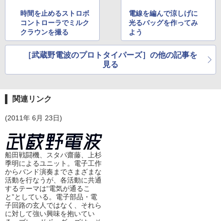
時間を止めるストロボ
電線を編んで涼しげに
コントローラでミルク
光るバッグを作ってみ
クラウンを撮る
よう
［武蔵野電波のプロトタイパーズ］の他の記事を
見る
関連リンク
(2011年 6月 23日)
船田戦闘機、スタパ齋藤、上杉
季明によるユニット。電子工作
からバンド演奏までさまざまな
活動を行なうが、各活動に共通
するテーマは“電気が通るこ
と”としている。電子部品・電
子回路の玄人ではなく、それら
に対して強い興味を抱いてい