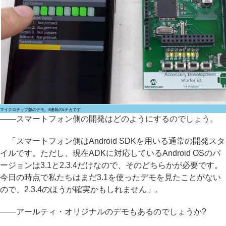
マイクロチップ版のデモ。8連装のLチカです
――スマートフォン側の開発はどのようにするのでしょう。
「スマートフォン側はAndroid SDKを用いる通常の開発スタ
イルです。ただし、現在ADKに対応しているAndroid OSのバ
ージョンは3.1と2.3.4だけなので、そのどちらかが必要です。
今日の時点で私たちはまだ3.1を使ったデモを見たことがない
ので、2.3.4のほうが確実かもしれません」。
――アールティ・オリジナルのデモもあるのでしょうか?