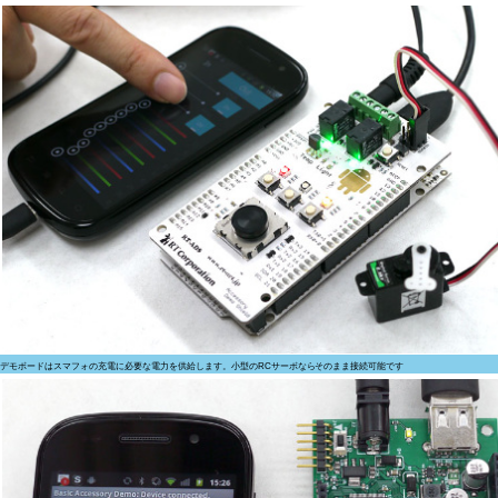
デモボードはスマフォの充電に必要な電力を供給します。小型のRCサーボならそのまま接続可能です