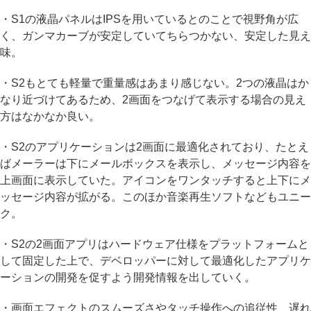
・S1の液晶パネルはIPSを用いているとのことで視野角が広
く、ガンマカーブが安定していてちらつかない、安定した見え
味。
・S2もとても軽量で重量感はあまり感じない。2つの液晶はか
なり近づけてあるため、2画面をつなげて表示する場合の見え
方はなかなか良い。
・S2のアプリケーションは2画面に最適化されており、たとえ
ばメーラーは下にメールボックスを表示し、メッセージ内容を
上画面に表示していた。アイコンをワンタッチすると上下にメ
ッセージ内容が拡がる。このほか音楽再生ソフトなどもユニー
ク。
・S2の2画面アプリはハードウェア仕様をプラットフォームと
して固定した上で、デベロッパーに対して最適化したアプリケ
ーションの開発を促すよう開発情報を出していく。
・画面エフェクトのスムーズさやタッチ操作への追従性、遅れ