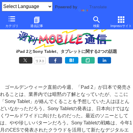
Powered by
Translate
カテゴリ
過去記事
検索
Impressサイト
iPad 2とSony Tablet、タブレットに関する2つの話題
リスト
ゴールデンウィーク直前の今週、「Pad 2」が日本で発売さ
れることは、業界内では暗黙の了解となっていたが、ここに
「Sony Tablet」が絡んでくることを予想していた人はほとん
どいなかっただろう。Sony Tabletの発表は、日本向けではな
くワールドワイドに向けたものだった。最近のソニーとして
は、やや珍しいパターンだろう。Sony Tabletの戦略は、今年1
月のCESで発表されたクラウドを活用して新たなデジタルエ