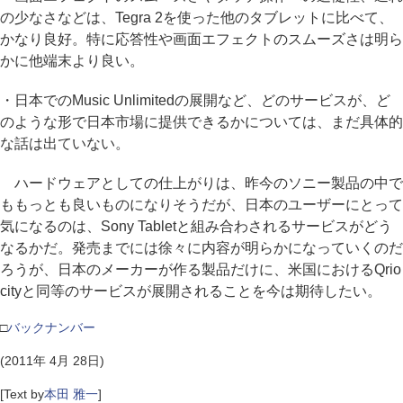
の少なさなどは、Tegra 2を使った他のタブレットに比べて、
かなり良好。特に応答性や画面エフェクトのスムーズさは明ら
かに他端末より良い。
・日本でのMusic Unlimitedの展開など、どのサービスが、ど
のような形で日本市場に提供できるかについては、まだ具体的
な話は出ていない。
ハードウェアとしての仕上がりは、昨今のソニー製品の中で
ももっとも良いものになりそうだが、日本のユーザーにとって
気になるのは、Sony Tabletと組み合わされるサービスがどう
なるかだ。発売までには徐々に内容が明らかになっていくのだ
ろうが、日本のメーカーが作る製品だけに、米国におけるQrio
cityと同等のサービスが展開されることを今は期待したい。
□
バックナンバー
(2011年 4月 28日)
[Text by
本田 雅一
]