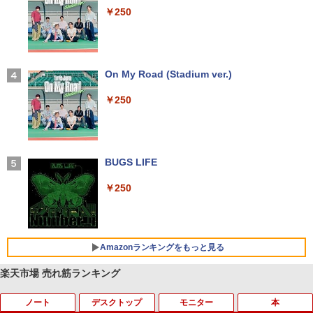
￥250
￥14,990
【2026年アップグレード版】AOKIMI ワイヤ
On My Road (Stadium ver.)
レスイヤホン bluetooth イヤホン V12 小型
軽量 ブルートゥースHi-Fi 最大36時間再生 ぶ
￥250
るーとゅーす コードレス ENCノイズキャン
セリング 自動ペアリング Type-C充電 マイク
付き 防水 タッチ式音量調整 スポーツ/通勤/通
学/WEB会議 6.0(オフホワイト)
BUGS LIFE
￥2,599
￥250
Xiaomi シャオミ REDMI Buds 8 Lite ワイヤ
レスイヤホン Bluetooth 5.4 ノイズキャンセ
リング ANC 36時間再生
Amazonランキングをもっと見る
￥3,480
楽天市場 売れ筋ランキング
ノート
デスクトップ
モニター
本
【Amazon.co.jp限定】 い・ろ・は・す 2L P
薬屋のひとりごと 17巻 (デジタル版ビッグガ