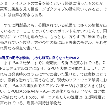
ンターテイメントの世界を築くという路線に沿ったものだが、
実際に製品を見て担当エグゼクティブの話を聞いてみると、そ
こには新鮮な驚きもある。
すでに両製品とも、公開されている範囲では多くの情報が出
ているので、ここではいくつかのポイントをかいつまんで、両
製品について話を進めたい。もっとも、方やすでに米国では販
売されていた製品、方や今年の秋に出る将来のモデル。それぞ
れ異なる視点で書いた。
●過度の期待は禁物。しかし確実に良くなったiPad 2
まずiPad 2だが、すでに発売後、各所で絶賛されている。C
PUはデュアルコアになり、GPUも大幅に性能向上……と、こ
れらは発表時のコラムにすでに書いた通りだ。では実物はどう
か。誤解を恐れずに言うならば、現状のソフトウェア環境にお
いて、iPad 2の速度面でのアドバンテージはさほど大きくはな
い。CPUはApple A4からA5への進化となるわけだが、コア数
が2倍になったものの、単一コアあたりの速度はほぼ同程度と
言われている。過度の期待は禁物だ。