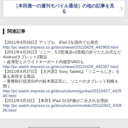
［本田雅一の週刊モバイル通信］の他の記事を見
る
関連記事
【2011年4月28日】アップル、iPad 2を国内でも発売
http://pc.watch.impress.co.jp/docs/news/20110428_442969.html
【2011年4月26日】ソニー、5.5型液晶×2搭載の折りたたみ式など
Androidタブレット2製品
～超薄型とスライドキーボード内蔵型VAIOも
http://pc.watch.impress.co.jp/docs/news/20110426_442357.html
【2011年4月27日】【大河原】Sony Tabletは『ソニーらしさ』を
最も表現する製品
～業務執行役員SVPの鈴木国正氏に、ソニーのタブレット戦略を
聞く
http://pc.watch.impress.co.jp/docs/column/gyokai/20110427_4425
40.html
【2011年3月3日】【本田】iPad 2の評価が二分される理由
http://pc.watch.impress.co.jp/docs/column/mobile/20110303_4308
06.html