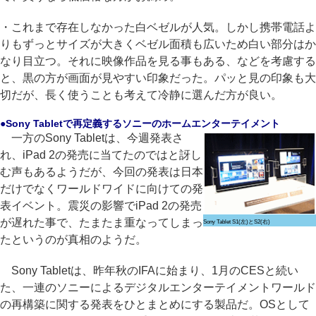
・これまで存在しなかった白ベゼルが人気。しかし携帯電話よ
りもずっとサイズが大きくベゼル面積も広いため白い部分はか
なり目立つ。それに映像作品を見る事もある、などを考慮する
と、黒の方が画面が見やすい印象だった。パッと見の印象も大
切だが、長く使うことも考えて冷静に選んだ方が良い。
●Sony Tabletで再定義するソニーのホームエンターテイメント
一方のSony Tabletは、今週発表さ
れ、iPad 2の発売に当てたのではと訝し
む声もあるようだが、今回の発表は日本
だけでなくワールドワイドに向けての発
表イベント。震災の影響でiPad 2の発売
が遅れた事で、たまたま重なってしまっ
Sony Tablet S1(左)とS2(右)
たというのが真相のようだ。
Sony Tabletは、昨年秋のIFAに始まり、1月のCESと続い
た、一連のソニーによるデジタルエンターテイメントワールド
の再構築に関する発表をひとまとめにする製品だ。OSとして