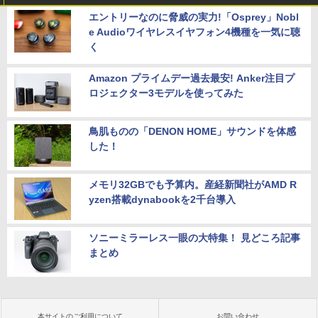
エントリーなのに脅威の実力!「Osprey」Nobl
e Audioワイヤレスイヤフォン4機種を一気に聴
く
Amazon プライムデー過去最安! Anker注目プ
ロジェクター3モデルを使ってみた
鳥肌ものの「DENON HOME」サウンドを体感
した！
メモリ32GBでも予算内。産経新聞社がAMD R
yzen搭載dynabookを2千台導入
ソニーミラーレス一眼の大特集！ 見どころ記事
まとめ
本サイトのご利用について
お問い合わせ