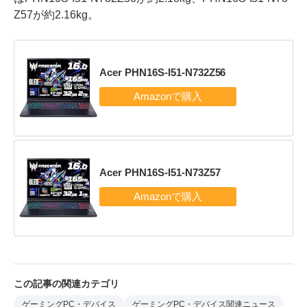
Z57が約2.16kg。
Acer PHN16S-I51-N732Z56
Acer PHN16S-I51-N73Z57
この記事の関連カテゴリ
ゲーミングPC・デバイス
ゲーミングPC・デバイス関連ニュース