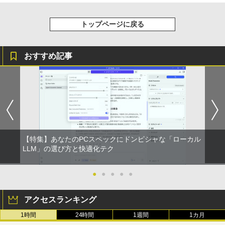
トップページに戻る
おすすめ記事
【特集】あなたのPCスペックにドンピシャな「ローカル
LLM」の選び方と快適化テク
●
●
●
●
●
アクセスランキング
1時間
24時間
1週間
1カ月