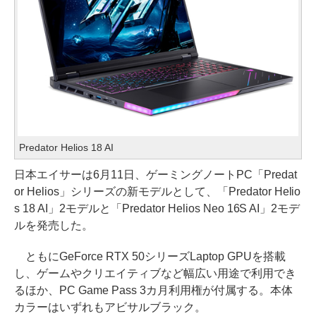
Predator Helios 18 AI
日本エイサーは6月11日、ゲーミングノートPC「Predat
or Helios」シリーズの新モデルとして、「Predator Helio
s 18 AI」2モデルと「Predator Helios Neo 16S AI」2モデ
ルを発売した。
ともにGeForce RTX 50シリーズLaptop GPUを搭載
し、ゲームやクリエイティブなど幅広い用途で利用でき
るほか、PC Game Pass 3カ月利用権が付属する。本体
カラーはいずれもアビサルブラック。