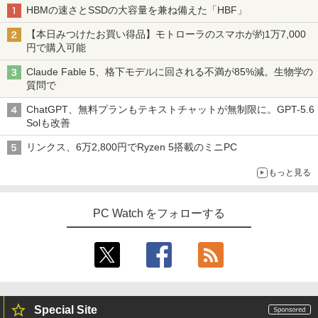
HBMの速さとSSDの大容量を兼ね備えた「HBF」
【本日みつけたお買い得品】モトローラのスマホが約1万7,000
円で購入可能
Claude Fable 5、格下モデルに回される不満が85%減。生物学の
質問で
ChatGPT、無料プランもテキストチャットが無制限に。GPT-5.6
Solも改善
リンクス、6万2,800円でRyzen 5搭載のミニPC
もっと見る
PC Watch をフォローする
Special Site