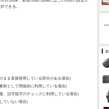
6月9日以降、新規作品の投稿にはこの項目の設定が
選択できる。
お
そのまま直接使用している部分がある場合)
や素材として間接的に利用している場合)
調査、誤字脱字のチェックに利用している場合)
していない場合)