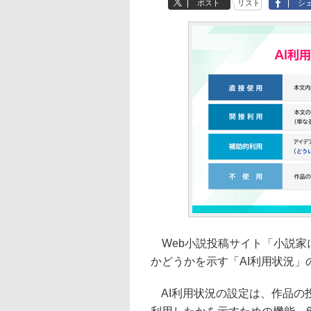
ポスト
リスト
シ
Web小説投稿サイト「小説家に
かどうかを示す「AI利用状況」
AI利用状況の設定は、作品の