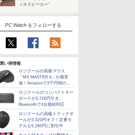
ィオスピーカー”
PC Watch をフォローする
買い得情報
ロジクールの高級マウス
「MX MASTER 4」が最安
値！Amazonで3千円弱の割
引
ロジクールのコンパクトキー
ボードが3,720円引き。
Bluetoothで3台接続対応
ロジクールの高級トラックボ
ールが3,320円オフ！定番モ
デルも5,280円に割引中