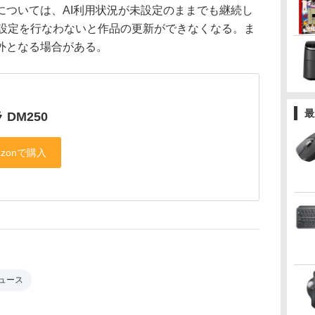
ついては、AI利用状況が未設定のままでも継続し
は設定を行なわないと作品の更新ができなくなる。ま
外となる場合がある。
最
 DM250
ュース