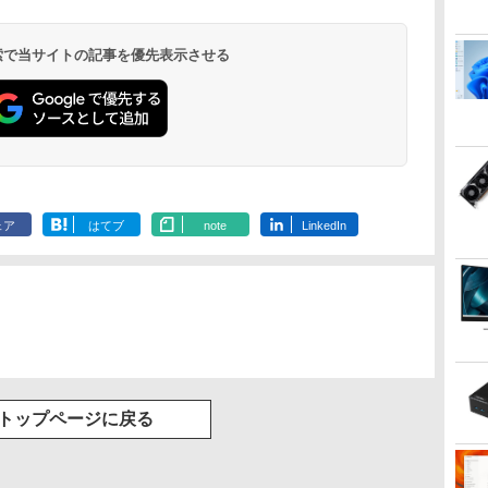
 検索で当サイトの記事を優先表示させる
ェア
はてブ
note
LinkedIn
トップページに戻る