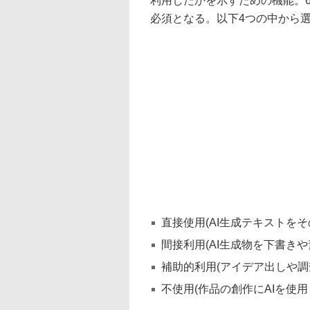
利用したかを示すための機能。
必須となる。以下4つの中から
直接使用(AI生成テキストを
間接利用(AI生成物を下書き
補助的利用(アイデア出しや
不使用(作品の創作にAIを使用