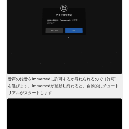
音声の録音をImmersedに許可するか尋ねられるので［許可］
を選びます。Immersedが起動し終わると、自動的にチュート
リアルがスタートします