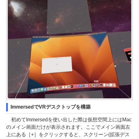
ImmersedでVRデスクトップを構築
初めてImmersedを使い出した際は仮想空間上にはMac
のメイン画面だけが表示されます。ここでメイン画面左
上にある［+］をクリックすると、スクリーン(拡張デス