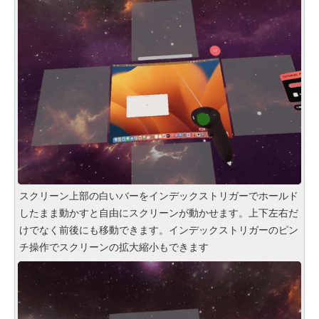
スクリーン上部の白いバーをインデックストリガーでホールド
したまま動かすと自由にスクリーンが動かせます。上下左右だ
けでなく前後にも移動できます。インデックストリガーのピン
チ操作でスクリーンの拡大縮小もできます