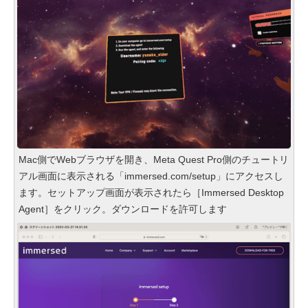
Mac側でWebブラウザを開き、Meta Quest Pro側のチュートリ
アル画面に表示される「immersed.com/setup」にアクセスし
ます。セットアップ画面が表示されたら［Immersed Desktop
Agent］をクリック。ダウンロードを許可します