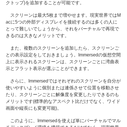
クトップ)を追加することが可能です。
スクリーンは最大5枚まで増やせます。現実世界ではM
acに5つの外部ディスプレイを接続するのは多くの人に
とって難しいでしょうから、それをバーチャルで再現で
きるのは大きなメリットです。
また、複数のスクリーンを追加したら、スクリーンご
との表示設定をしておきましょう。Immersedの仮想空間
上に表示されるスクリーンは、スクリーンごとに湾曲表
示とフラット表示が選ぶことができます。
さらに、Immersedではそれぞれのスクリーンを自分が
使いやすいように個別または連係させて位置を移動させ
たり、スクリーンごとに解像度を変更したりできるのも
メリットです(標準的なアスペクト比だけでなく、ワイド
画面や縦長にも変更可能)。
このように、Immersedを使えば単にバーチャルでマル