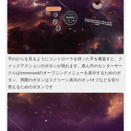
手のひらを見るようにコントローラを持った手を裏返すと、ク
イックアクションのボタンが現れます。真ん中のセンターサー
クルはImmersedのオープニングメニューを表示するためのボ
タン、周囲のボタンはスクリーン表示のオン/オフなどを切り
替えるためのボタンです