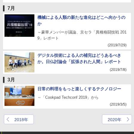
7月
機械による人類の新たな進化はどこへ向かうの
か
～豪華メンバーが議論、京セラ「異種格闘技戦 201
9」レポート
(2019/7/29)
デジタル技術による人の補完はどうあるべき
か。日仏討論会「拡張された人間」レポート
(2019/7/8)
3月
日常の料理をもっと楽しくするテクノロジー
～「Cookpad Techconf 2019」から
(2019/3/5)
2018年
2020年