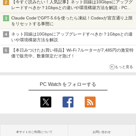
【今すぐ読みたい！人気記事】ネット回線は10Gbpsにアップグ
レードすべきか？1Gbpsとの違いや環境構築方法を解説 - PC
Watch
Claude CodeでGPT-5.6を使ったら凍結！Codexが宣言通り上限
をリセットする事態に
ネット回線は10Gbpsにアップグレードすべきか？1Gbpsとの違
いや環境構築方法を解説
【本日みつけたお買い得品】Wi-Fi 7ルーターが7,485円の激安特
価で販売中。数量限定だぞ急げ！
もっと見る
PC Watch をフォローする
本サイトのご利用について
お問い合わせ