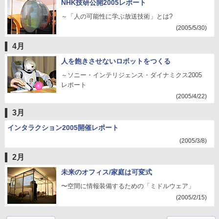
NHK技研公開2005レポート
～「人の可能性に学ぶ放送技術」とは?
(2005/5/30)
4月
人を飽きさせないロボットをつくる
～ソニー・インテリジェンス・ダイナミクス2005
レポート
(2005/4/22)
3月
インタラクション2005開催レポート
(2005/3/8)
2月
未来のオフィス/家庭は可変式
〜空間に情報装備するための「ミドルウェア」
(2005/2/15)