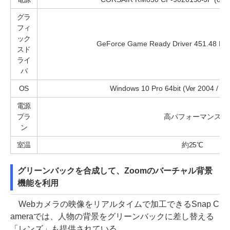
グラ
フィ
ック
GeForce Game Ready Driver 451.48 DCH
スド
ライ
バ
OS
Windows 10 Pro 64bit (Ver 2004 / bu
電源
プラ
高パフォーマンス
ン
室温
約25℃
グリーンバックを合成して、Zoomのバーチャル背景
機能を利用
Webカメラの映像をリアルタイムで加工できるSnap C
ameraでは、人物の背景をグリーンバックに差し替える
「レンズ」も提供されている。