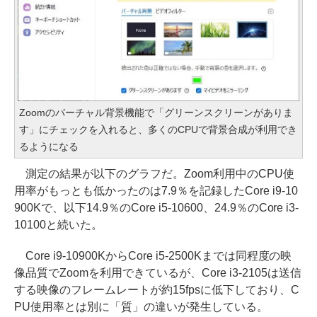
Zoomのバーチャル背景機能で「グリーンスクリーンがありま
す」にチェックを入れると、多くのCPUで背景合成が利用でき
るようになる
測定の結果が以下のグラフだ。Zoom利用中のCPU使
用率がもっとも低かったのは7.9％を記録したCore i9-10
900Kで、以下14.9％のCore i5-10600、24.9％のCore i3-
10100と続いた。
Core i9-10900KからCore i5-2500Kまでは同程度の映
像品質でZoomを利用できているが、Core i3-2105は送信
する映像のフレームレートが約15fpsに低下しており、C
PU使用率とは別に「質」の違いが発生している。