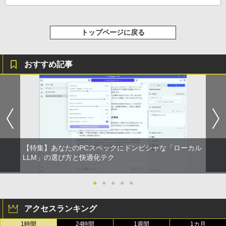
トップページに戻る
おすすめ記事
【特集】あなたのPCスペックにドンピシャな「ローカル
LLM」の選び方と快適化テク
●
●
●
●
●
アクセスランキング
1時間
24時間
1週間
1カ月