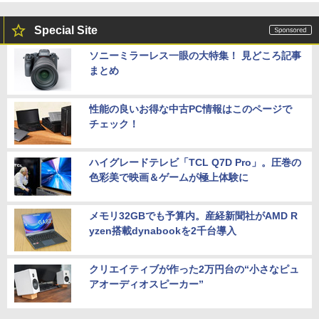
Special Site
ソニーミラーレス一眼の大特集！ 見どころ記事
まとめ
性能の良いお得な中古PC情報はこのページで
チェック！
ハイグレードテレビ「TCL Q7D Pro」。圧巻の
色彩美で映画＆ゲームが極上体験に
メモリ32GBでも予算内。産経新聞社がAMD R
yzen搭載dynabookを2千台導入
クリエイティブが作った2万円台の“小さなピュ
アオーディオスピーカー”