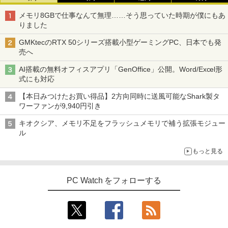
メモリ8GBで仕事なんて無理……そう思っていた時期が僕にもあ
りました
GMKtecのRTX 50シリーズ搭載小型ゲーミングPC、日本でも発
売へ
AI搭載の無料オフィスアプリ「GenOffice」公開。Word/Excel形
式にも対応
【本日みつけたお買い得品】2方向同時に送風可能なShark製タ
ワーファンが9,940円引き
キオクシア、メモリ不足をフラッシュメモリで補う拡張モジュー
ル
もっと見る
PC Watch をフォローする