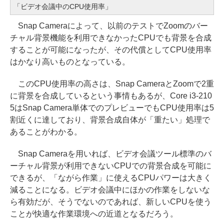
「ビデオ会議中のCPU使用率」
Snap Cameraによって、以前のテストでZoomのバー
チャル背景機能を利用できなかったCPUでも背景を合成
することが可能になったが、その代償としてCPU使用率
はかなり高いものとなっている。
このCPU使用率の高さは、Snap CameraとZoomで2重
に背景を合成しているという事情もあるが、Core i3-210
5はSnap Camera単体でのプレビューでもCPU使用率は5
割近くに達しており、背景合成自体が「重たい」処理で
あることがわかる。
Snap Cameraを用いれば、ビデオ会議ツール標準のバ
ーチャル背景が利用できないCPUでの背景合成を可能に
できるが、「ながら作業」に使えるCPUパワーは大きく
減ることになる。ビデオ会議中にほかの作業をしないな
ら有効だが、そうでないのであれば、新しいCPUを使う
ことが快適な作業環境への近道となるだろう。