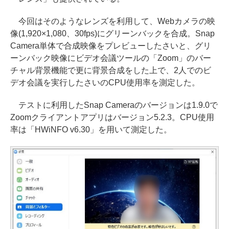
今回はそのようなレンズを利用して、Webカメラの映
像(1,920×1,080、30fps)にグリーンバックを合成。Snap
Camera単体で合成映像をプレビューしたさいと、グリ
ーンバック映像にビデオ会議ツールの「Zoom」のバー
チャル背景機能で更に背景合成をした上で、2人でのビ
デオ会議を実行したさいのCPU使用率を測定した。
テストに利用したSnap Cameraのバージョンは1.9.0で
Zoomクライアントアプリはバージョン5.2.3。CPU使用
率は「HWiNFO v6.30」を用いて測定した。