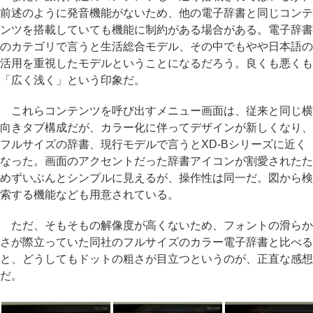
前述のように発音機能がないため、他の電子辞書と同じコンテ
ンツを搭載していても機能に制約がある場合がある。電子辞書
のカテゴリで言うと生活総合モデル、その中でもやや日本語の
活用を重視したモデルということになるだろう。良くも悪くも
「広く浅く」という印象だ。
これらコンテンツを呼び出すメニュー画面は、従来と同じ横
向きタブ構成だが、カラー化に伴ってデザインが新しくなり、
フルサイズの辞書、現行モデルで言うとXD-Bシリーズに近く
なった。画面のアクセントだった辞書アイコンが割愛されたた
めずいぶんとシンプルに見えるが、操作性は同一だ。図から検
索する機能なども用意されている。
ただ、そもそもの解像度が高くないため、フォントの滑らか
さが際立っていた同社のフルサイズのカラー電子辞書と比べる
と、どうしてもドットの粗さが目立つというのが、正直な感想
だ。