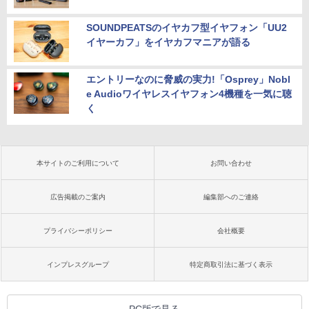
SOUNDPEATSのイヤカフ型イヤフォン「UU2
イヤーカフ」をイヤカフマニアが語る
エントリーなのに脅威の実力!「Osprey」Nobl
e Audioワイヤレスイヤフォン4機種を一気に聴
く
本サイトのご利用について
お問い合わせ
広告掲載のご案内
編集部へのご連絡
プライバシーポリシー
会社概要
インプレスグループ
特定商取引法に基づく表示