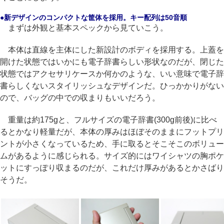
●新デザインのコンパクトな筐体を採用。キー配列は50音順
まずは外観と基本スペックから見ていこう。
本体は直線を主体にした新設計のボディを採用する。上蓋を
開けた状態ではいかにも電子辞書らしい形状なのだが、閉じた
状態ではアクセサリケースか何かのような、いい意味で電子辞
書らしくないスタイリッシュなデザインだ。ひっかかりがない
ので、バッグの中での収まりもいいだろう。
重量は約175gと、フルサイズの電子辞書(300g前後)に比べ
るとかなり軽量だが、本体の厚みはほぼそのままにフットプリ
ントが小さくなっているため、手に取るとそこそこのボリュー
ムがあるように感じられる。サイズ的にはワイシャツの胸ポケ
ットにすっぽり収まるのだが、これだけ厚みがあるとかさばり
そうだ。