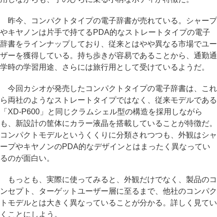
昨今、コンパクトタイプの電子辞書が売れている。シャープ
やキヤノンは片手で持てるPDA的なストレートタイプの電子
辞書をラインナップしており、従来とはやや異なる市場でユー
ザーを獲得している。持ち歩きが容易であることから、通勤通
学時の学習用途、さらには旅行用として受けているようだ。
今回カシオが発売したコンパクトタイプの電子辞書は、これ
ら両社のようなストレートタイプではなく、従来モデルである
「XD-P600」と同じクラムシェル型の構造を採用しながら
も、新設計の筐体にカラー液晶を搭載していることが特徴だ。
コンパクトモデルというくくりに分類されつつも、外観はシャ
ープやキヤノンのPDA的なデザインとはまったく異なってい
るのが面白い。
もっとも、実際に使ってみると、外観だけでなく、製品のコ
ンセプト、ターゲットユーザー層に至るまで、他社のコンパク
トモデルとは大きく異なっていることが分かる。詳しく見てい
くことにしよう。