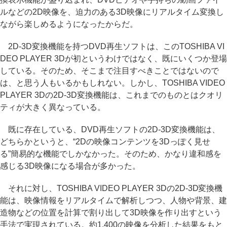
ルなどの2D映像を、迫力のある3D映像にリアルタイム変換し
ながら楽しめるようになったからだ。
2D-3D変換機能を持つDVD再生ソフトは、このTOSHIBA VI
DEO PLAYER 3Dが初というわけではなく、既にいくつか登場
している。そのため、そこまで注目すべきことではないので
は、と思う人もいるかもしれない。しかし、TOSHIBA VIDEO
PLAYER 3Dの2D-3D変換機能は、これまでのものとはクオリ
ティが大きく異なっている。
既に存在している、DVD再生ソフトの2D-3D変換機能は、
どちらかというと、“2Dの映像コンテンツを3Dっぽく見せ
る”簡易的な機能でしかなかった。そのため、かなり違和感を
感じる3D映像になる場合が多かった。
それに対し、TOSHIBA VIDEO PLAYER 3Dの2D-3D変換機
能は、映像情報をリアルタイムで解析しつつ、人物や背景、建
造物などの位置を計算で割り出して3D映像を作り出すという
手法で実現されている。約1,400の映像を分析した結果をもと