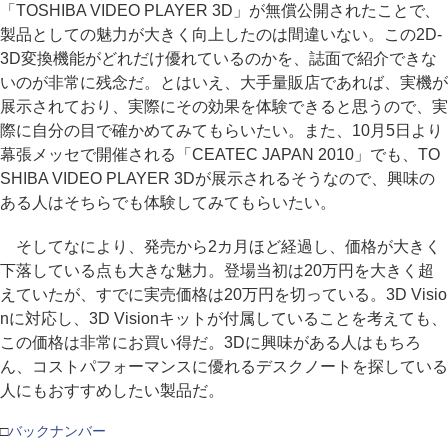
「TOSHIBA VIDEO PLAYER 3D」が無償公開されたことで、
製品としての魅力が大きく向上したのは間違いない。この2D-
3D変換機能がどれだけ優れているのかを、誌面で紹介できな
いのが非常に残念だ。とはいえ、大手量販店であれば、実機が
展示されており、実際にその効果を体験できると思うので、実
際に自分の目で確かめてみてもらいたい。また、10月5日より
幕張メッセで開催される「CEATEC JAPAN 2010」でも、TO
SHIBA VIDEO PLAYER 3Dが展示されるそうなので、興味の
ある人はそちらでも体験してみてもらいたい。
そしてなにより、発売から2カ月ほど経過し、価格が大きく
下落している点も大きな魅力。登場当初は20万円を大きく超
えていたが、すでに実売価格は20万円を切っている。3D Visio
nに対応し、3D Visionキットが付属していることを考えても、
この価格は非常にお買い得だ。3Dに興味がある人はもちろ
ん、コストパフォーマンスに優れるデスクノートを探している
人にもおすすめしたい製品だ。
□
バックナンバー