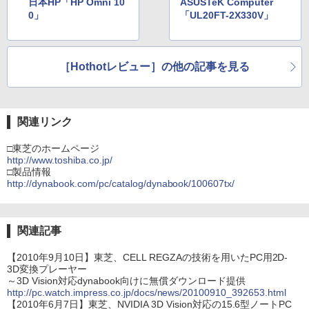
日本HP「HP Omni 10
ASUSTeK Computer
0」
「UL20FT-2X330V」
［Hothotレビュー］の他の記事を見る
関連リンク
□東芝のホームページ
http://www.toshiba.co.jp/
□製品情報
http://dynabook.com/pc/catalog/dynabook/100607tx/
関連記事
【2010年9月10日】東芝、CELL REGZAの技術を用いたPC用2D-
3D変換プレーヤー
～3D Vision対応dynabook向けに無償ダウンロード提供
http://pc.watch.impress.co.jp/docs/news/20100910_392653.html
【2010年6月7日】東芝、NVIDIA 3D Vision対応の15.6型ノートPC