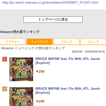
http://pc.watch.impress.co.jp/docs/news/20100607_371921.html
トップページに戻る
Amazon売れ筋ランキング
イヤフォン
ミュージック
ドリンク
コミック
Amazon ミュージック の売れ筋ランキング
更新日時：2026/08/06 06:06
Anker Soundcore P40i オフホワイト
BRUCE WAYNE feat. Flo Milli, ATL Jacob
[Explicit]
￥5,990
￥250
Anker Soundcore P31i ブラック
BRUCE WAYNE feat. Flo Milli, ATL Jacob
[Explicit]
￥4,990
￥250