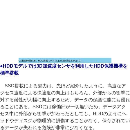
OS起動時間の差。HDD搭載モデル(左)とSSD搭載モデル(右)
●HDDモデルでは3D加速度センサを利用したHDD保護機構を
標準搭載
SSD搭載による魅力は、先ほど紹介したように、高速なア
クセス速度による快適度の向上はもちろん、外部からの衝撃に
対する耐性が大幅に向上するため、データの保護性能にも優れ
ることにある。SSDには稼働部が一切無いため、データアク
セス中に外部から衝撃が加わったとしても、HDDのようにヘ
ッドやディスクが物理的に損傷することがなく、保存されてい
るデータが失われる危険が非常に少なくなる。