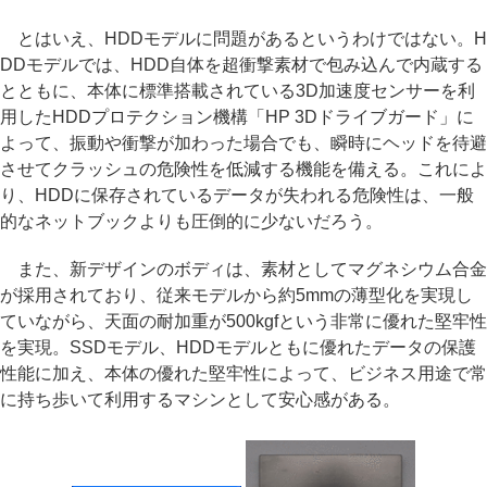
とはいえ、HDDモデルに問題があるというわけではない。H
DDモデルでは、HDD自体を超衝撃素材で包み込んで内蔵する
とともに、本体に標準搭載されている3D加速度センサーを利
用したHDDプロテクション機構「HP 3Dドライブガード」に
よって、振動や衝撃が加わった場合でも、瞬時にヘッドを待避
させてクラッシュの危険性を低減する機能を備える。これによ
り、HDDに保存されているデータが失われる危険性は、一般
的なネットブックよりも圧倒的に少ないだろう。
また、新デザインのボディは、素材としてマグネシウム合金
が採用されており、従来モデルから約5mmの薄型化を実現し
ていながら、天面の耐加重が500kgfという非常に優れた堅牢性
を実現。SSDモデル、HDDモデルともに優れたデータの保護
性能に加え、本体の優れた堅牢性によって、ビジネス用途で常
に持ち歩いて利用するマシンとして安心感がある。