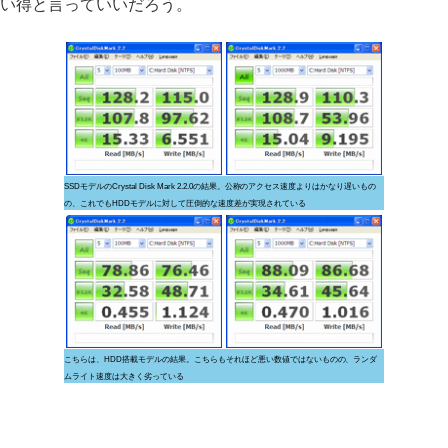
い得と言っていいだろう。
SSDモデルのCrystal Disk Mark 2.2.0の結果。公称のアクセス速度よりはかなり遅いもの
の、これでもHDDモデルに対して圧倒的な速度差が実現されている
こちらは、HDD搭載モデルの結果。こちらもそれほど悪い数値ではないものの、ランダ
ムライト速度は大きく劣っている