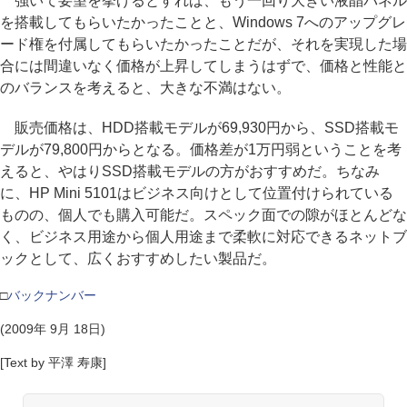
強いて要望を挙げるとすれば、もう一回り大きい液晶パネル
を搭載してもらいたかったことと、Windows 7へのアップグレ
ード権を付属してもらいたかったことだが、それを実現した場
合には間違いなく価格が上昇してしまうはずで、価格と性能と
のバランスを考えると、大きな不満はない。
販売価格は、HDD搭載モデルが69,930円から、SSD搭載モ
デルが79,800円からとなる。価格差が1万円弱ということを考
えると、やはりSSD搭載モデルの方がおすすめだ。ちなみ
に、HP Mini 5101はビジネス向けとして位置付けられている
ものの、個人でも購入可能だ。スペック面での隙がほとんどな
く、ビジネス用途から個人用途まで柔軟に対応できるネットブ
ックとして、広くおすすめしたい製品だ。
□
バックナンバー
(2009年 9月 18日)
[Text by 平澤 寿康]