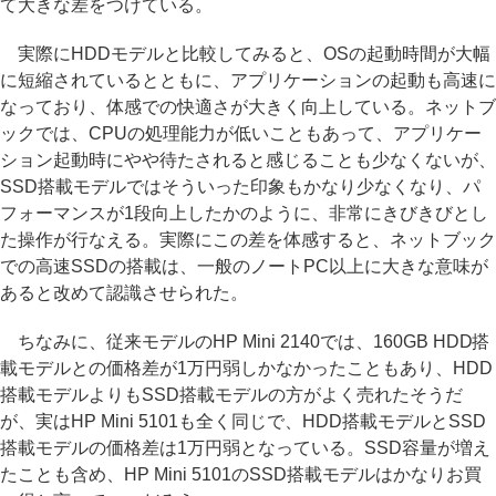
て大きな差をつけている。
実際にHDDモデルと比較してみると、OSの起動時間が大幅
に短縮されているとともに、アプリケーションの起動も高速に
なっており、体感での快適さが大きく向上している。ネットブ
ックでは、CPUの処理能力が低いこともあって、アプリケー
ション起動時にやや待たされると感じることも少なくないが、
SSD搭載モデルではそういった印象もかなり少なくなり、パ
フォーマンスが1段向上したかのように、非常にきびきびとし
た操作が行なえる。実際にこの差を体感すると、ネットブック
での高速SSDの搭載は、一般のノートPC以上に大きな意味が
あると改めて認識させられた。
ちなみに、従来モデルのHP Mini 2140では、160GB HDD搭
載モデルとの価格差が1万円弱しかなかったこともあり、HDD
搭載モデルよりもSSD搭載モデルの方がよく売れたそうだ
が、実はHP Mini 5101も全く同じで、HDD搭載モデルとSSD
搭載モデルの価格差は1万円弱となっている。SSD容量が増え
たことも含め、HP Mini 5101のSSD搭載モデルはかなりお買