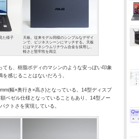
見た様子
天板。従来モデル同様のシンプルなデザイ
ンで、ビジネスシーンにマッチする。天板
にはマグネシウムリチウム合金を採用し、
軽さと堅牢性を両立
ても、樹脂ボディのマシンのような安っぽい印象
満を感じることはないだろう。
.9mm(幅×奥行き×高さ)となっている。14型ディスプ
狭額ベゼル仕様となっていることもあり、14型ノー
ンパクトさを実現している。