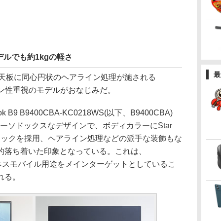
ルでも約1kgの軽さ
最
、天板に同心円状のヘアライン処理が施される
ザイン性重視のモデルがおなじみだ。
9 B9400CBA-KC0218WS(以下、B9400CBA)
ーソドックスなデザインで、ボディカラーにStar
ブラックを採用、ヘアライン処理などの派手な装飾もな
的落ち着いた印象となっている。これは、
ズがビジネスモバイル用途をメインターゲットとしているこ
れる。