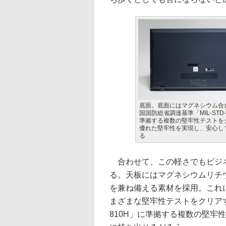
底面。底面にはマグネシウム合
国国防総省調達基準「MIL-STD-
準拠する複数の堅牢性テストを
優れた堅牢性を実現し、安心し
る
合わせて、この軽さでもビジネ
る。天板にはマグネシウムリチ
を兼ね備える素材を採用。これ
まざまな堅牢性テストをクリアす
810H」に準拠する複数の堅牢