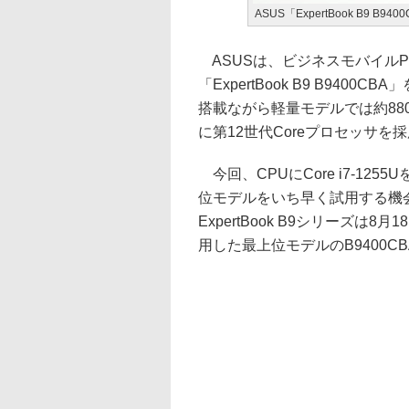
ASUS「ExpertBook B9 B940
ASUSは、ビジネスモバイルPC「
「ExpertBook B9 B94
搭載ながら軽量モデルでは約88
に第12世代Coreプロセッサ
今回、CPUにCore i7-12
位モデルをいち早く試用する機
ExpertBook B9シリーズは
用した最上位モデルのB9400CBA