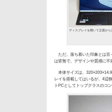
ディスプレイを開いて正面から
ただ、落ち着いた印象とは言っ
は皆無で、デザインや質感に不
本体サイズは、320×203×14
レイを搭載してはいるが、4辺
トPCとしてトップクラスのコ