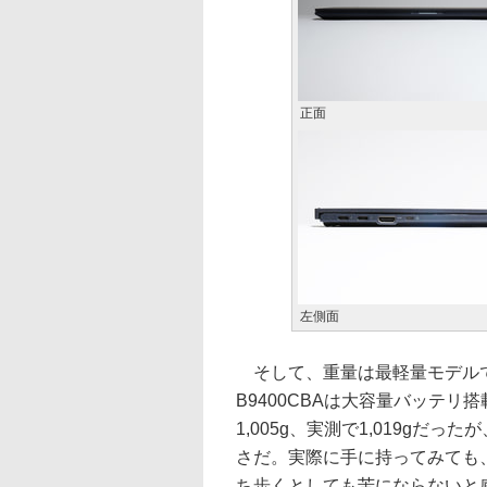
正面
左側面
そして、重量は最軽量モデルで約
B9400CBAは大容量バッテ
1,005g、実測で1,019g
さだ。実際に手に持ってみても
ち歩くとしても苦にならないと