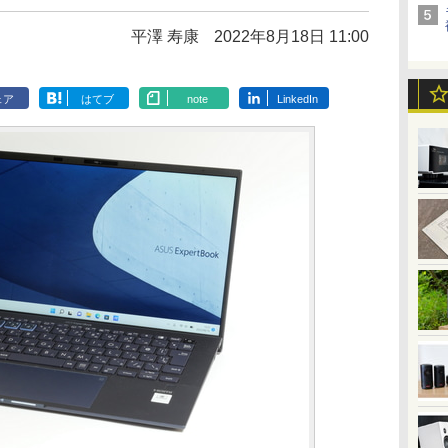
平澤 寿康
2022年8月18日 11:00
ェア
はてブ
note
LinkedIn