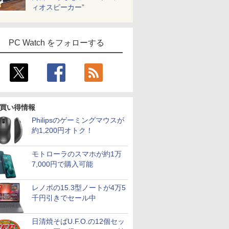
ィオスピーカー”
PC Watch をフォローする
買い得情報
Philipsのゲーミングマウスが
約1,200円オトク！
モトローラのスマホが約1万
7,000円で購入可能
レノボの15.3型ノートが4万5
千円引きでセール中
日清焼そばU.F.O.の12個セッ