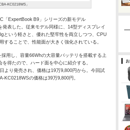
0CBA-KC0218WS」
ExpertBook B9」シリーズの新モデル
00CBA」を発表した。従来モデル同様に、14型ディスプレイ
0gという軽さと、優れた堅牢性を両立しつつ、CPU
を採用することで、性能面が大きく強化されている。
55Uを採用し、容量66Whの大容量バッテリを搭載する上
お
会を得たので、ハード面を中心に紹介する。
8月18日より発売され、価格は19万9,800円から。今回試
-KC0218WSの価格は39万9,800円。