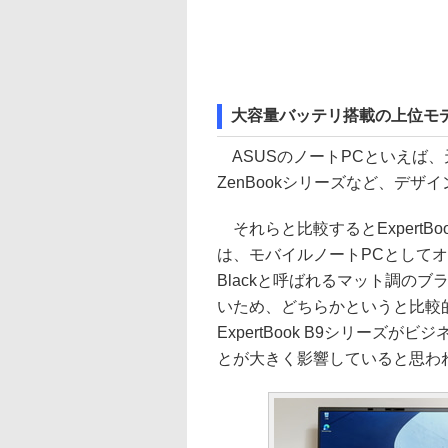
大容量バッテリ搭載の上位モデ
ASUSのノートPCといえば
ZenBookシリーズなど、デ
それらと比較するとExpertBook B
は、モバイルノートPCとしてオ
Blackと呼ばれるマット調の
いため、どちらかというと比較
ExpertBook B9シリー
とが大きく影響していると思わ