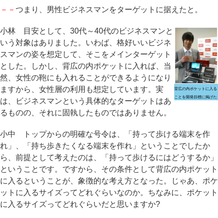
－－
つまり、男性ビジネスマンをターゲットに据えたと。
小林 目安として、30代～40代のビジネスマンと
いう対象はありました。いわば、格好いいビジネ
スマンの姿を想定して、そこをメインターゲット
とした。しかし、背広の内ポケットに入れば、当
然、女性の鞄にも入れることができるようになり
ますから、女性層の利用も想定しています。実
背広の内ポケットに入る
ことを開発目標に掲げた
は、ビジネスマンという具体的なターゲットはあ
るものの、それに固執したものではありません。
小中 トップからの明確な号令は、「持って歩ける端末を作
れ」、「持ち歩きたくなる端末を作れ」ということでしたか
ら、前提として考えたのは、「持って歩けるにはどうするか」
ということです。ですから、その条件として背広の内ポケット
に入るということが、象徴的な考え方となった。じゃあ、ポケ
ットに入るサイズってどれぐらいなのか。ちなみに、ポケット
に入るサイズってどれぐらいだと思いますか?