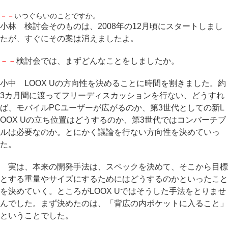
－－
いつぐらいのことですか。
小林 検討会そのものは、2008年の12月頃にスタートしまし
たが、すぐにその案は消えましたよ。
－－
検討会では、まずどんなことをしましたか。
小中 LOOX Uの方向性を決めることに時間を割きました。約
3カ月間に渡ってフリーディスカッションを行ない、どうすれ
ば、モバイルPCユーザーが広がるのか、第3世代としての新L
OOX Uの立ち位置はどうするのか、第3世代ではコンバーチブ
ルは必要なのか。とにかく議論を行ない方向性を決めていっ
た。
実は、本来の開発手法は、スペックを決めて、そこから目標
とする重量やサイズにするためにはどうするのかといったこと
を決めていく。ところがLOOX Uではそうした手法をとりませ
んでした。まず決めたのは、「背広の内ポケットに入ること」
ということでした。