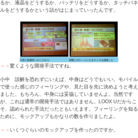
るか、液晶をどうするか、バッテリをどうするか、タッチパネ
ルをどうするかという話がはじまっていったんです。
小型と軽量性へのこだわり
実際にポケットに入るサイズを調査した
－－
驚くような開発手法ですね。
小中 誤解を恐れずにいえば、中身はどうでもいい。モバイル
で使った感じのフィーリングや、見た目を先に決めようと考え
ました。もちろん、中身には妥協していませんよ。当然です
が、これは通常の開発手法ではありません。LOOX Uだからこ
そ、認められた手法だったともいえます。フィーリングを知る
ために、モックアップもかなりの数を作りましたよ。
－－
いくつぐらいのモックアップを作ったのですか。