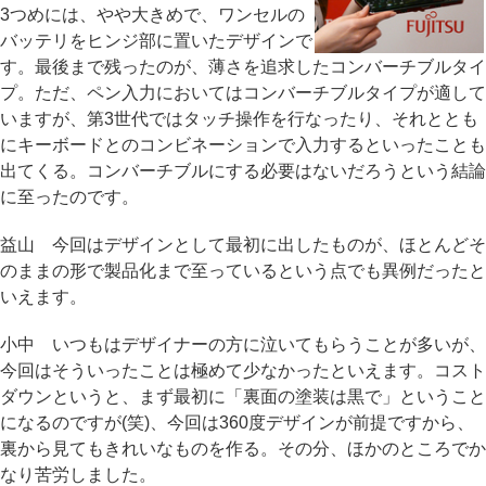
3つめには、やや大きめで、ワンセルの
バッテリをヒンジ部に置いたデザインで
す。最後まで残ったのが、薄さを追求したコンバーチブルタイ
プ。ただ、ペン入力においてはコンバーチブルタイプが適して
いますが、第3世代ではタッチ操作を行なったり、それととも
にキーボードとのコンビネーションで入力するといったことも
出てくる。コンバーチブルにする必要はないだろうという結論
に至ったのです。
益山 今回はデザインとして最初に出したものが、ほとんどそ
のままの形で製品化まで至っているという点でも異例だったと
いえます。
小中 いつもはデザイナーの方に泣いてもらうことが多いが、
今回はそういったことは極めて少なかったといえます。コスト
ダウンというと、まず最初に「裏面の塗装は黒で」ということ
になるのですが(笑)、今回は360度デザインが前提ですから、
裏から見てもきれいなものを作る。その分、ほかのところでか
なり苦労しました。