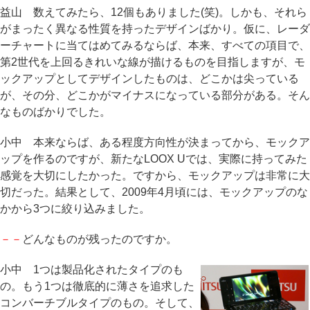
益山 数えてみたら、12個もありました(笑)。しかも、それら
がまったく異なる性質を持ったデザインばかり。仮に、レーダ
ーチャートに当てはめてみるならば、本来、すべての項目で、
第2世代を上回るきれいな線が描けるものを目指しますが、モ
ックアップとしてデザインしたものは、どこかは尖っている
が、その分、どこかがマイナスになっている部分がある。そん
なものばかりでした。
小中 本来ならば、ある程度方向性が決まってから、モックア
ップを作るのですが、新たなLOOX Uでは、実際に持ってみた
感覚を大切にしたかった。ですから、モックアップは非常に大
切だった。結果として、2009年4月頃には、モックアップのな
かから3つに絞り込みました。
－－
どんなものが残ったのですか。
小中 1つは製品化されたタイプのも
の。もう1つは徹底的に薄さを追求した
コンバーチブルタイプのもの。そして、