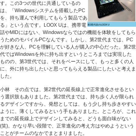
す。この3つの世代に共通しているの
は、「Windowsシステムを搭載したPC
を、持ち運んで利用してもらう製品であ
る」という点です。LOOX Uは、携帯電
第3世代目のLOOX U
話やMIDにはない、Windowsならではの機能を体験をしてもら
うためのモバイルPCなんです。しかし、第2世代までは、PC
が好きな人、PCを理解している人が購入の中心だった。第2世
代ではWindowsを外に持ち出すというところまでは実現した
ものの、第3世代では、それをベースにして、もっと多くの人
に、外に持ち出したいと思ってもらえる製品にしたいと考えま
した。
小林 その点では、第2世代の延長線上で正常進化させるとい
う選択肢もありました。第2世代までは、持ち歩く人が限られ
るデザインですから、発想としては、もう少し持ち歩きやすい
ように、薄くしてみるという手もありました。ところが、これ
までの延長線上でデザインしてみると、どうも面白味がない
(笑)。かなり早い段階で、正常進化の考え方はやめようという
ことがチームのなかでまとまりました。