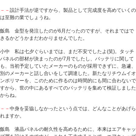
－－
設計手法が逆ですから、製品として完成度を高めていくの
は至難の業でしょうね。
飯島 金型を発注したのが6月だったのですが、それまではで
きるかどうかまだわかりませんでした。
小中 私は七夕ぐらいまでは、まだ不安でしたよ(笑)。タッチ
パネルの部材が決まったのが7月でしたし、バッテリに関して
も、当初予定していたメーカーのものが採用できずに、急遽、
別のメーカーと話し合いをして調達した。新たなリチウムイオ
ンポリマーを、このために作るのは時間的にも間に合わないで
すから、世の中にあるすべてのバッテリを集めて検証しました
からね。
－－
中身を妥協しなかったという点では、どんなことがあげら
れますか。
飯島 液晶パネルの耐久性を高めるために、本来はエアキャッ