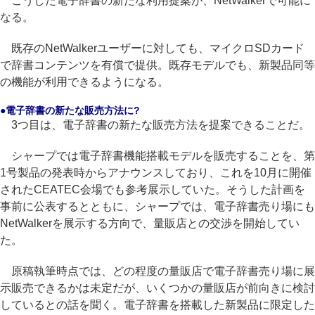
こうした電子辞書の新たな利用提案が、NetWalkerで可能に
なる。
既存のNetWalkerユーザーに対しても、マイクロSDカード
で辞書コンテンツを有償で提供。既存モデルでも、新製品同等
の機能が利用できるようになる。
●電子辞書の新たな販売方法に?
3つ目は、電子辞書の新たな販売方法を提案できることだ。
シャープでは電子辞書機能搭載モデルを販売することを、第
1号製品の発表時からアナウンスしており、これを10月に開催
されたCEATEC会場でも参考展示していた。そうした計画を
事前に公表するとともに、シャープでは、電子辞書売り場にも
NetWalkerを展示する方向で、量販店との交渉を開始してい
た。
原稿執筆時点では、どの程度の量販店で電子辞書売り場に展
示販売できるかは未定だが、いくつかの量販店が前向きに検討
しているとの話を聞く。電子辞書を搭載した新製品に限定した