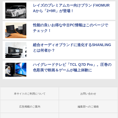
レイズのプレミアムカー向けブランドHOMUR
Aから「2×9R」が登場！
性能の良いお得な中古PC情報はこのページで
チェック！
総合オーディオブランドに進化するSHANLING
とは何者か？
ハイグレードテレビ「TCL Q7D Pro」。圧巻の
色彩美で映画＆ゲームが極上体験に
本サイトのご利用について
お問い合わせ
広告掲載のご案内
編集部へのご連絡