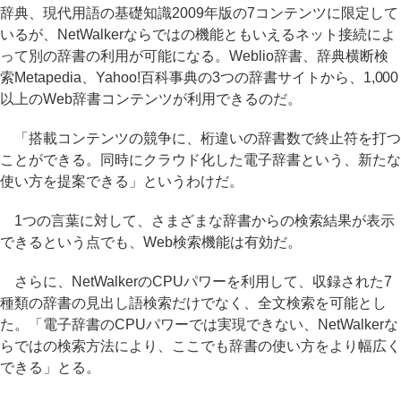
辞典、現代用語の基礎知識2009年版の7コンテンツに限定して
いるが、NetWalkerならではの機能ともいえるネット接続によ
って別の辞書の利用が可能になる。Weblio辞書、辞典横断検
索Metapedia、Yahoo!百科事典の3つの辞書サイトから、1,000
以上のWeb辞書コンテンツが利用できるのだ。
「搭載コンテンツの競争に、桁違いの辞書数で終止符を打つ
ことができる。同時にクラウド化した電子辞書という、新たな
使い方を提案できる」というわけだ。
1つの言葉に対して、さまざまな辞書からの検索結果が表示
できるという点でも、Web検索機能は有効だ。
さらに、NetWalkerのCPUパワーを利用して、収録された7
種類の辞書の見出し語検索だけでなく、全文検索を可能とし
た。「電子辞書のCPUパワーでは実現できない、NetWalkerな
らではの検索方法により、ここでも辞書の使い方をより幅広く
できる」とる。