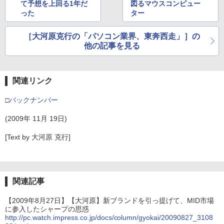
て予想を上回る1年だ
図るマウスコンピュー
った
ター
［大河原克行の「パソコン業界、東奔西走」］の
他の記事を見る
関連リンク
□
バックナンバー
(2009年 11月 19日)
[Text by 大河原 克行]
関連記事
【2009年8月27日】【大河原】新ブランドを引っ提げて、MID市場
に参入したシャープの思惑
http://pc.watch.impress.co.jp/docs/column/gyokai/20090827_3108