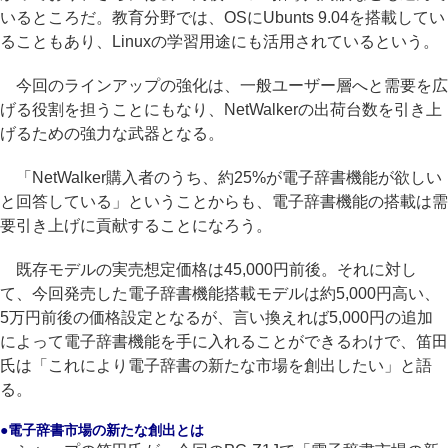
いるところだ。教育分野では、OSにUbunts 9.04を搭載してい
ることもあり、Linuxの学習用途にも活用されているという。
今回のラインアップの強化は、一般ユーザー層へと需要を広
げる役割を担うことにもなり、NetWalkerの出荷台数を引き上
げるための強力な武器となる。
「NetWalker購入者のうち、約25%が電子辞書機能が欲しい
と回答している」ということからも、電子辞書機能の搭載は需
要引き上げに貢献することになろう。
既存モデルの実売想定価格は45,000円前後。それに対し
て、今回発売した電子辞書機能搭載モデルは約5,000円高い、
5万円前後の価格設定となるが、言い換えれば5,000円の追加
によって電子辞書機能を手に入れることができるわけで、笛田
氏は「これにより電子辞書の新たな市場を創出したい」と語
る。
●電子辞書市場の新たな創出とは