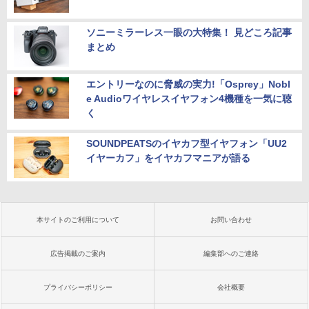
ソニーミラーレス一眼の大特集！ 見どころ記事
まとめ
エントリーなのに脅威の実力!「Osprey」Nobl
e Audioワイヤレスイヤフォン4機種を一気に聴
く
SOUNDPEATSのイヤカフ型イヤフォン「UU2
イヤーカフ」をイヤカフマニアが語る
本サイトのご利用について
お問い合わせ
広告掲載のご案内
編集部へのご連絡
プライバシーポリシー
会社概要