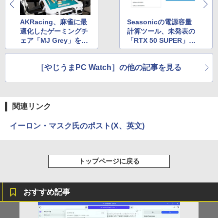
AKRacing、麻雀に最
Seasonicの電源容量
適化したゲーミングチ
計算ツール、未発表の
ェア「MJ Grey」を発
「RTX 50 SUPER」3
売
モデルを掲載
［やじうまPC Watch］の他の記事を見る
関連リンク
イーロン・マスク氏のポスト(X、英文)
トップページに戻る
おすすめ記事