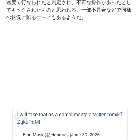
速度で行なわれたと判定され、不正な操作があったとし
てキックされたものと思われる。一部不具合などで同様
の状況に陥るケースもあるようだ。
I will take that as a compliment
pic.twitter.com/kT
ZqkuPqMf
— Elon Musk (@elonmusk)
June 30, 2026