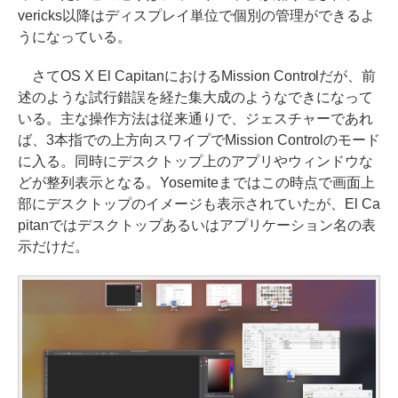
vericks以降はディスプレイ単位で個別の管理ができるよ
うになっている。
さてOS X El CapitanにおけるMission Controlだが、前
述のような試行錯誤を経た集大成のようなできになって
いる。主な操作方法は従来通りで、ジェスチャーであれ
ば、3本指での上方向スワイプでMission Controlのモード
に入る。同時にデスクトップ上のアプリやウィンドウな
どが整列表示となる。Yosemiteまではこの時点で画面上
部にデスクトップのイメージも表示されていたが、El Ca
pitanではデスクトップあるいはアプリケーション名の表
示だけだ。