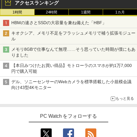
アクセスランキング
1時間
24時間
1週間
1カ月
HBMの速さとSSDの大容量を兼ね備えた「HBF」
キオクシア、メモリ不足をフラッシュメモリで補う拡張モジュー
ル
メモリ8GBで仕事なんて無理……そう思っていた時期が僕にもあ
りました
【本日みつけたお買い得品】モトローラのスマホが約1万7,000
円で購入可能
デル、ソニーセンサーのWebカメラを標準搭載した小規模会議
向け43型4Kモニター
もっと見る
PC Watch をフォローする