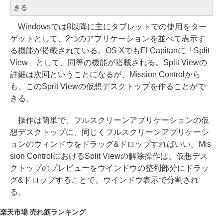
きる
Windowsでは8以降に主にタブレットでの使用をター
ゲットとして、2つのアプリケーションを並べて表示す
る機能が搭載されている。OS XでもEl Capitanに「Split
View」として、同等の機能が搭載される。Split Viewの
詳細は次回ということになるが、Mission Controlから
も、このSprit Viewの仮想デスクトップを作ることがで
きる。
操作は簡単で、フルスクリーンアプリケーションの仮
想デスクトップに、同じくフルスクリーンアプリケーシ
ョンのウィンドウをドラッグ&ドロップすればいい。Mis
sion ControlにおけるSplit Viewの解除操作は、仮想デス
クトップのプレビューをウインドウの整列部分にドラッ
グ&ドロップすることで、ウインドウ表示で分割され
る。
楽天市場 売れ筋ランキング