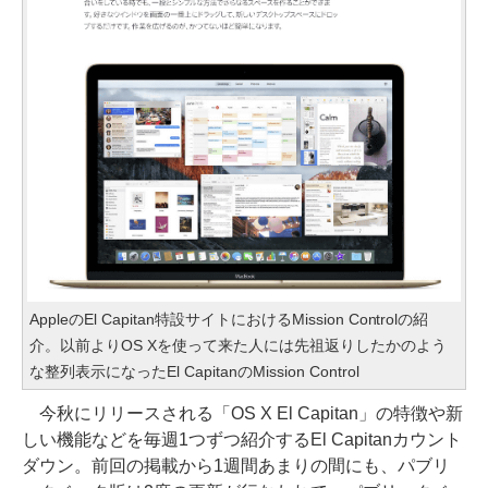
AppleのEl Capitan特設サイトにおけるMission Controlの紹
介。以前よりOS Xを使って来た人には先祖返りしたかのよう
な整列表示になったEl CapitanのMission Control
今秋にリリースされる「OS X El Capitan」の特徴や新
しい機能などを毎週1つずつ紹介するEl Capitanカウント
ダウン。前回の掲載から1週間あまりの間にも、パブリ