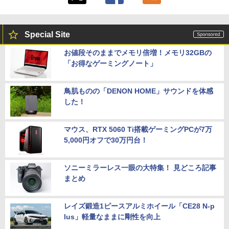
Special Site
お値段そのままでメモリ倍増！メモリ32GBの
「お得なゲーミングノート」
鳥肌ものの「DENON HOME」サウンドを体感
した！
マウス、RTX 5060 Ti搭載ゲーミングPCが7万
5,000円オフで30万円台！
ソニーミラーレス一眼の大特集！ 見どころ記事
まとめ
レイズ鍛造1ピースアルミホイール「CE28 N-p
lus」軽量なままに剛性を向上