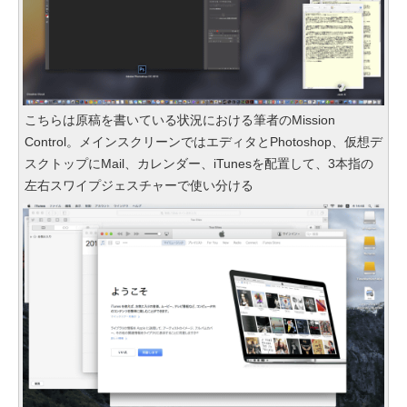
こちらは原稿を書いている状況における筆者のMission
Control。メインスクリーンではエディタとPhotoshop、仮想デ
スクトップにMail、カレンダー、iTunesを配置して、3本指の
左右スワイプジェスチャーで使い分ける