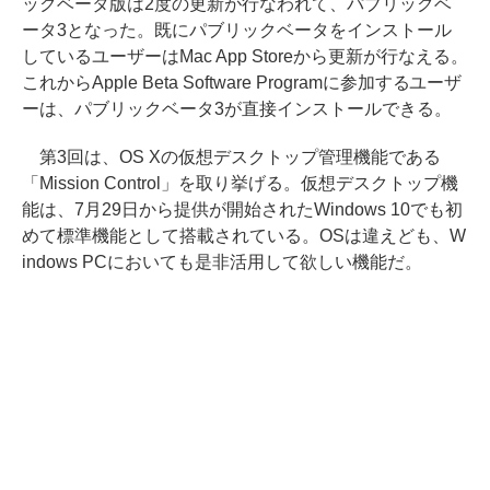
ックベータ版は2度の更新が行なわれて、パブリックベ
ータ3となった。既にパブリックベータをインストール
しているユーザーはMac App Storeから更新が行なえる。
これからApple Beta Software Programに参加するユーザ
ーは、パブリックベータ3が直接インストールできる。
第3回は、OS Xの仮想デスクトップ管理機能である
「Mission Control」を取り挙げる。仮想デスクトップ機
能は、7月29日から提供が開始されたWindows 10でも初
めて標準機能として搭載されている。OSは違えども、W
indows PCにおいても是非活用して欲しい機能だ。