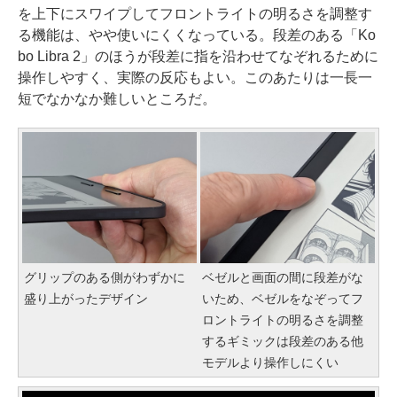
を上下にスワイプしてフロントライトの明るさを調整す
る機能は、やや使いにくくなっている。段差のある「Ko
bo Libra 2」のほうが段差に指を沿わせてなぞれるために
操作しやすく、実際の反応もよい。このあたりは一長一
短でなかなか難しいところだ。
グリップのある側がわずかに
ベゼルと画面の間に段差がな
盛り上がったデザイン
いため、ベゼルをなぞってフ
ロントライトの明るさを調整
するギミックは段差のある他
モデルより操作しにくい