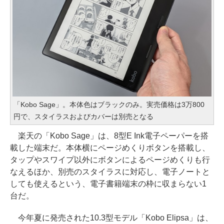
「Kobo Sage」。本体色はブラックのみ。実売価格は3万800
円で、スタイラスおよびカバーは別売となる
楽天の「Kobo Sage」は、8型E Ink電子ペーパーを搭
載した端末だ。本体横にページめくりボタンを搭載し、
タップやスワイプ以外にボタンによるページめくりも行
なえるほか、別売のスタイラスに対応し、電子ノートと
しても使えるという、電子書籍端末の枠に収まらない1
台だ。
今年夏に発売された10.3型モデル「Kobo Elipsa」は、