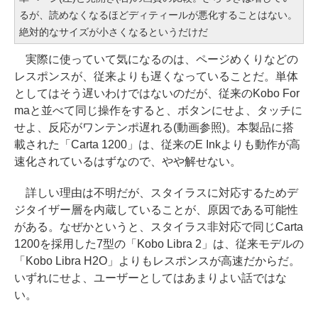
るが、読めなくなるほどディティールが悪化することはない。
絶対的なサイズが小さくなるというだけだ
実際に使っていて気になるのは、ページめくりなどの
レスポンスが、従来よりも遅くなっていることだ。単体
としてはそう遅いわけではないのだが、従来のKobo For
maと並べて同じ操作をすると、ボタンにせよ、タッチに
せよ、反応がワンテンポ遅れる(動画参照)。本製品に搭
載された「Carta 1200」は、従来のE Inkよりも動作が高
速化されているはずなので、やや解せない。
詳しい理由は不明だが、スタイラスに対応するためデ
ジタイザー層を内蔵していることが、原因である可能性
がある。なぜかというと、スタイラス非対応で同じCarta
1200を採用した7型の「Kobo Libra 2」は、従来モデルの
「Kobo Libra H2O」よりもレスポンスが高速だからだ。
いずれにせよ、ユーザーとしてはあまりよい話ではな
い。