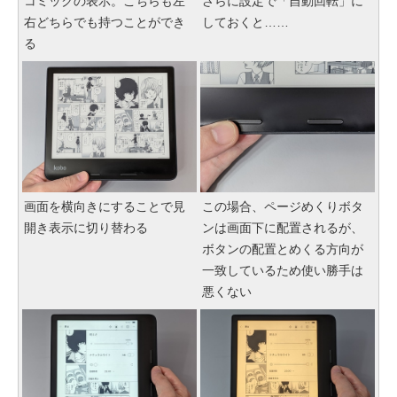
コミックの表示。こちらも左
さらに設定で「自動回転」に
右どちらでも持つことができ
しておくと……
る
画面を横向きにすることで見
この場合、ページめくりボタ
開き表示に切り替わる
ンは画面下に配置されるが、
ボタンの配置とめくる方向が
一致しているため使い勝手は
悪くない