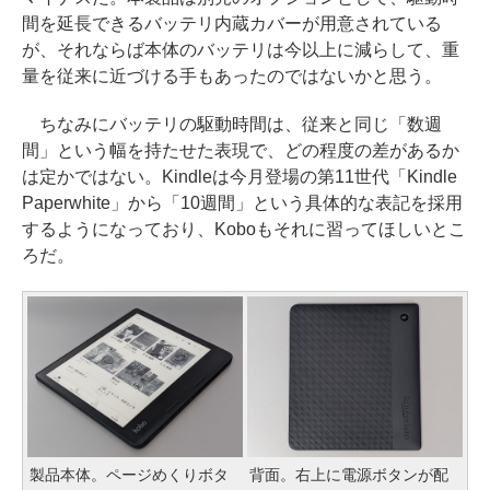
間を延長できるバッテリ内蔵カバーが用意されている
が、それならば本体のバッテリは今以上に減らして、重
量を従来に近づける手もあったのではないかと思う。
ちなみにバッテリの駆動時間は、従来と同じ「数週
間」という幅を持たせた表現で、どの程度の差があるか
は定かではない。Kindleは今月登場の第11世代「Kindle
Paperwhite」から「10週間」という具体的な表記を採用
するようになっており、Koboもそれに習ってほしいとこ
ろだ。
製品本体。ページめくりボタ
背面。右上に電源ボタンが配