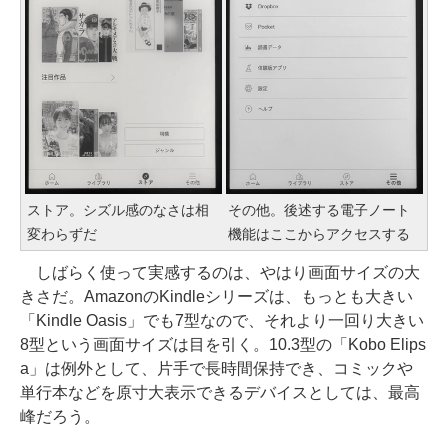
ストア。シズル感のなさは相
その他。後述する電子ノート
変わらずだ
機能はここからアクセスする
しばらく使って実感するのは、やはり画面サイズの大
きさだ。AmazonのKindleシリーズは、もっとも大きい
「Kindle Oasis」でも7型なので、それより一回り大きい
8型という画面サイズは目を引く。10.3型の「Kobo Elips
a」は例外として、片手で長時間保持でき、コミックや
単行本などを原寸大表示できるデバイスとしては、最高
峰だろう。