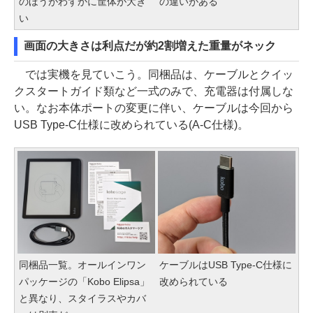
のほうがわずかに筐体が大き
の違いがある
い
画面の大きさは利点だが約2割増えた重量がネック
では実機を見ていこう。同梱品は、ケーブルとクイッ
クスタートガイド類など一式のみで、充電器は付属しな
い。なお本体ポートの変更に伴い、ケーブルは今回から
USB Type-C仕様に改められている(A-C仕様)。
同梱品一覧。オールインワン
ケーブルはUSB Type-C仕様に
パッケージの「Kobo Elipsa」
改められている
と異なり、スタイラスやカバ