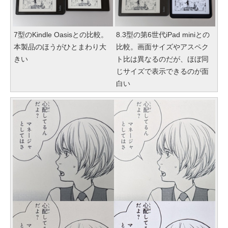
7型のKindle Oasisとの比較。
8.3型の第6世代iPad miniとの
本製品のほうがひとまわり大
比較。画面サイズやアスペク
きい
ト比は異なるのだが、ほぼ同
じサイズで表示できるのが面
白い