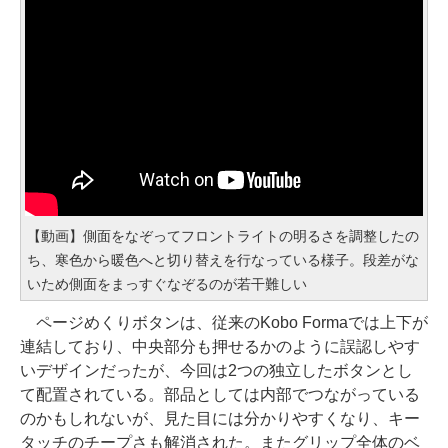
【動画】側面をなぞってフロントライトの明るさを調整したの
ち、寒色から暖色へと切り替えを行なっている様子。段差がな
いため側面をまっすぐなぞるのが若干難しい
ページめくりボタンは、従来のKobo Formaでは上下が
連結しており、中央部分も押せるかのように誤認しやす
いデザインだったが、今回は2つの独立したボタンとし
て配置されている。部品としては内部でつながっている
のかもしれないが、見た目には分かりやすくなり、キー
タッチのチープさも解消された。またグリップ全体のベ