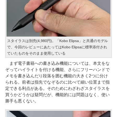
スタイラスは別売(4,980円)。「Kobo Elipsa」と共通のモデル
で、今回のレビューにあたってはKobo Elipsaに標準添付され
ていたものをそのまま使用している
まず電子書籍への書き込み機能については、本文をな
ぞってハイライトを付ける機能、さらにフリーハンドで
メモを書き込んだり段落を囲む機能の大きく2つに分け
られる。前者は指先でなぞるのに比べて細い位置まで指
定できる利点がある。そのためにわざわざスタイラスを
買うかどうかは疑問だが、機能的には問題はなく、使い
勝手も悪くない。