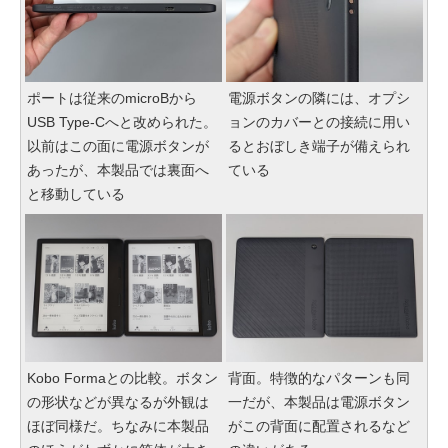
ポートは従来のmicroBから
電源ボタンの隣には、オプシ
USB Type-Cへと改められた。
ョンのカバーとの接続に用い
以前はこの面に電源ボタンが
るとおぼしき端子が備えられ
あったが、本製品では裏面へ
ている
と移動している
Kobo Formaとの比較。ボタン
背面。特徴的なパターンも同
の形状などが異なるが外観は
一だが、本製品は電源ボタン
ほぼ同様だ。ちなみに本製品
がこの背面に配置されるなど