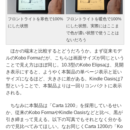
フロントライトを寒色で100%
フロントライトを暖色で100%
にした状態
にした状態。実際にはここま
で色が濃い状態で使うことは
ないだろう
ほかの端末と比較するとどうだろうか。まず従来モデ
ルのKobo Formaだが、こちらは画面サイズが同じという
ことで見え方はほぼ同じ。10.3型のKobo Elipsaは、見開
き表示にすると、ようやく本製品の単ページ表示と近い
サイズになるほど、大きさに差がある。Kindle Oasisは7
型ということで、本製品よりは一回りコンパクトに表示
される。
ちなみに本製品は「Carta 1200」を採用しているせい
か、従来のKobo FormaやKindle Oasisなどと比べ、黒が
引き締まって見える。以下の写真でもそれとなく分かる
ので見比べてみてほしい。なお同じくCarta 1200の「Ko