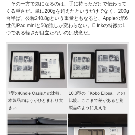
その一方で気になるのは、手に持っただけで伝わって
くる重さだ。単に200gを超えたというだけでなく、200g
台半ば、公称240.8gという重量ともなると、Appleの第6
世代iPad miniと50g強しか変わらない。E Inkの特徴の1
つである軽さが目立たないのは残念だ。
7型のKindle Oasisとの比較。
10.3型の「Kobo Elipsa」との
本製品のほうがひとまわり大
比較。ここまで差があると別
きい
製品のように見える