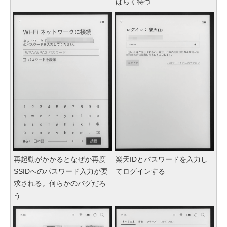
ばらく待つ
再起動がかかるとなぜか再度
楽天IDとパスワードを入力し
SSIDへのパスワード入力が要
てログインする
求される。何らかのバグだろ
う