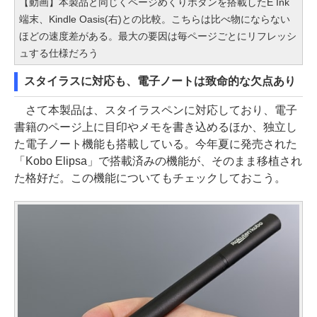
【動画】本製品と同じくページめくりボタンを搭載したE Ink
端末、Kindle Oasis(右)との比較。こちらは比べ物にならない
ほどの速度差がある。最大の要因は毎ページごとにリフレッシ
ュする仕様だろう
スタイラスに対応も、電子ノートは致命的な欠点あり
さて本製品は、スタイラスペンに対応しており、電子
書籍のページ上に目印やメモを書き込めるほか、独立し
た電子ノート機能も搭載している。今年夏に発売された
「Kobo Elipsa」で搭載済みの機能が、そのまま移植され
た格好だ。この機能についてもチェックしておこう。