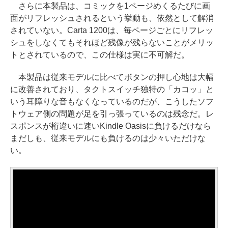
さらに本製品は、コミックを1ページめくるたびに画
面がリフレッシュされるという挙動も、依然として解消
されていない。Carta 1200は、毎ページごとにリフレッ
シュをしなくてもそれほど残像が残らないことがメリッ
トとされているので、この仕様は実に不可解だ。
本製品は従来モデルに比べてボタンの押し心地は大幅
に改善されており、タクトスイッチ独特の「カコッ」と
いう耳障りな音もなくなっているのだが、こうしたソフ
トウェア側の問題が足を引っ張っているのは残念だ。レ
スポンスが桁違いに速いKindle Oasisに負けるだけなら
まだしも、従来モデルにも負けるのは少々いただけな
い。