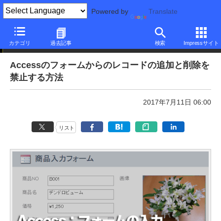
Powered by
Translate
本日のできるネット
カテゴリ
過去記事
検索
Impressサイト
Accessのフォームからのレコードの追加と削除を
禁止する方法
2017年7月11日 06:00
リスト