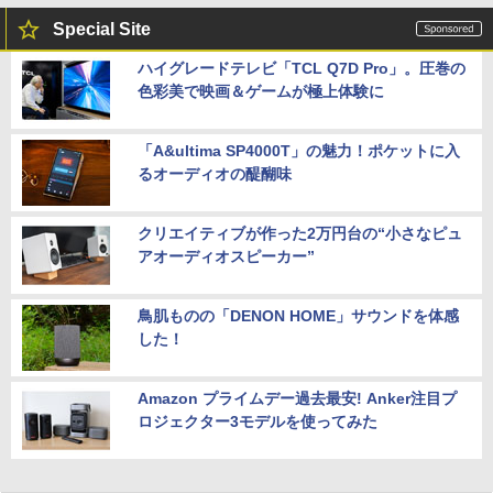
Special Site
ハイグレードテレビ「TCL Q7D Pro」。圧巻の
色彩美で映画＆ゲームが極上体験に
「A&ultima SP4000T」の魅力！ポケットに入
るオーディオの醍醐味
クリエイティブが作った2万円台の“小さなピュ
アオーディオスピーカー”
鳥肌ものの「DENON HOME」サウンドを体感
した！
Amazon プライムデー過去最安! Anker注目プ
ロジェクター3モデルを使ってみた