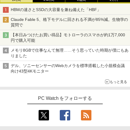
HBMの速さとSSDの大容量を兼ね備えた「HBF」
Claude Fable 5、格下モデルに回される不満が85%減。生物学の
質問で
【本日みつけたお買い得品】モトローラのスマホが約1万7,000
円で購入可能
メモリ8GBで仕事なんて無理……そう思っていた時期が僕にもあ
りました
デル、ソニーセンサーのWebカメラを標準搭載した小規模会議
向け43型4Kモニター
もっと見る
PC Watch をフォローする