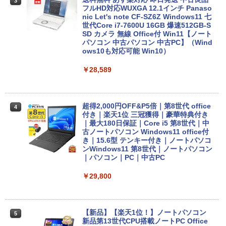
3
フルHD対応WUXGA 12.1インチ Panaso
nic Let's note CF-SZ6Z Windows11 七
世代Core i7-7600U 16GB 爆速512GB-S
SD カメラ 無線 Office付 Win11【ノート
パソコン 中古パソコン 中古PC】（Wind
ows10も対応可能 Win10）
￥28,589
超得2,000円OFF&P5倍｜第8世代 office
4
付き｜楽天1位 三冠獲得｜豪華特典付き
｜最大180日保証｜Core i5 第8世代｜中
古ノートパソコン Windows11 office付
き｜15.6型 テンキー付き｜ノートパソコ
ンWindows11 第8世代｜ノートパソコン
｜パソコン｜PC｜中古PC
￥29,800
【新品】【楽天1位！】ノートパソコン
5
新品第13世代CPU搭載ノートPC Office